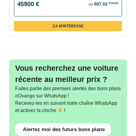
45900 €
€/mois
807.02
ou
ÇA M’INTÉRESSE
Vous recherchez une voiture
récente au meilleur prix ?
Faites partie des premiers alertés des bons plans
oOvango sur WhatsApp !
Recevez-les en suivant notre chaîne WhatsApp
et activez la cloche
!
Alertez moi des futurs bons plans