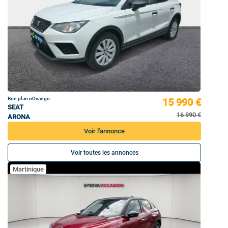
Bon plan oOvango
15 990 €
SEAT
16 990 €
ARONA
Voir l'annonce
Voir toutes les annonces
Martinique