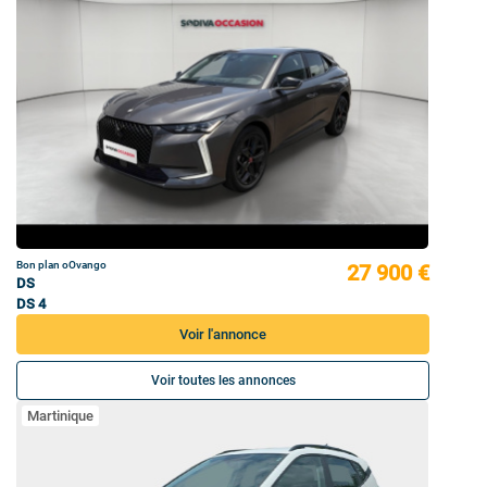
Bon plan oOvango
27 900 €
DS
DS 4
Voir l'annonce
Voir toutes les annonces
Martinique