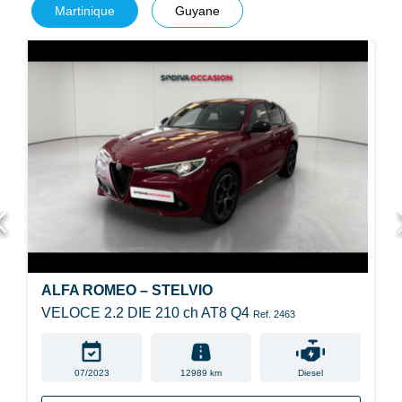
Martinique
Guyane
ALFA ROMEO – STELVIO
VELOCE 2.2 DIE 210 ch AT8 Q4
Ref. 2463
07/2023
12989 km
Diesel