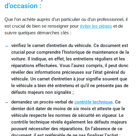
d’occasion :
Que l’on achète auprès d’un particulier ou d’un professionnel, il
est crucial de bien se renseigner pour
éviter les pièges
et de
suivre quelques démarches clés :
vérifiez le carnet d’entretien du véhicule. Ce document est
crucial pour comprendre l’historique de maintenance de la
voiture. Il indique, en effet, les entretiens réguliers et les
réparations effectuées. Vous l’aurez compris, il peut donc
révéler des informations précieuses sur l’état général du
véhicule. Un carnet d’entretien à jour signifie souvent que
le véhicule a bien été entretenu et qu’il ne présente pas de
défauts majeurs non signalés ;
demandez un procès-verbal de
contrôle technique
. Ce
dernier doit dater de moins de six mois et atteste que le
véhicule respecte les normes de sécurité en vigueur. Le
contrôle technique révèle également les défauts majeurs
pouvant nécessiter des réparations. En l’absence de ce
document, il est préférable de ne pas finaliser l’achat ;