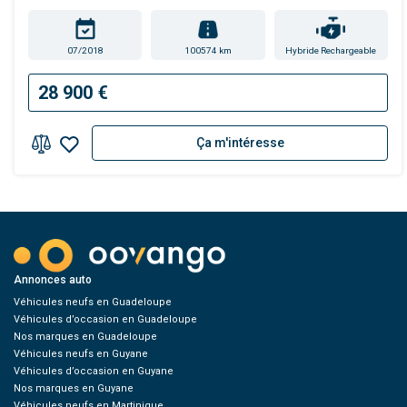
07/2018
100574 km
Hybride Rechargeable
28 900 €
Ça m'intéresse
Annonces auto
Véhicules neufs en Guadeloupe
Véhicules d’occasion en Guadeloupe
Nos marques en Guadeloupe
Véhicules neufs en Guyane
Véhicules d’occasion en Guyane
Nos marques en Guyane
Véhicules neufs en Martinique