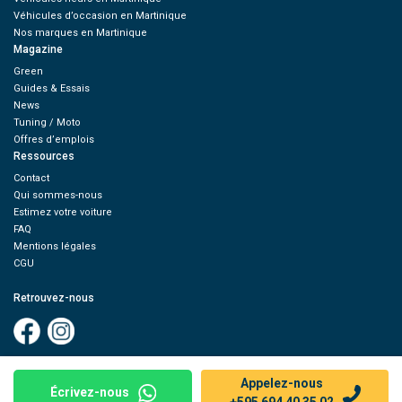
Véhicules d’occasion en Martinique
Nos marques en Martinique
Magazine
Green
Guides & Essais
News
Tuning / Moto
Offres d’emplois
Ressources
Contact
Qui sommes-nous
Estimez votre voiture
FAQ
Mentions légales
CGU
Retrouvez-nous
Appelez-nous
Écrivez-nous
© 2026 Oovango, Tous droits réservés