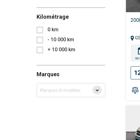
Kilométrage
200
0 km
G
- 10 000 km
+ 10 000 km
04
1
Marques
Marques et modèles