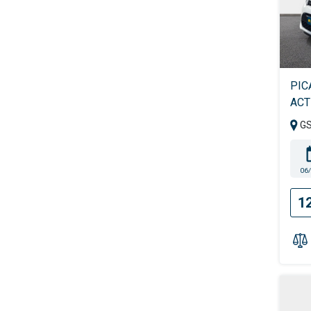
PIC
ACT
G
06
1