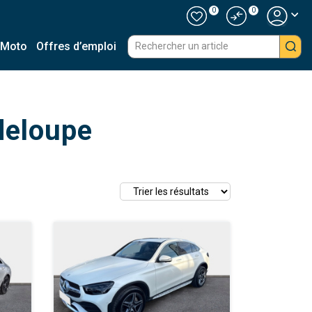
0
0
 Moto
Offres d’emploi
eloupe