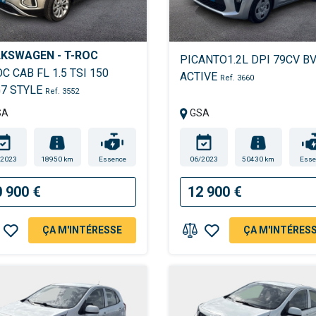
KSWAGEN - T-ROC
PICANTO1.2L DPI 79CV B
OC CAB FL 1.5 TSI 150
ACTIVE
Ref. 3660
7 STYLE
Ref. 3552
SA
GSA
/2023
18950 km
Essence
06/2023
50430 km
Esse
0 900 €
12 900 €
ÇA M'INTÉRESSE
ÇA M'INTÉRES