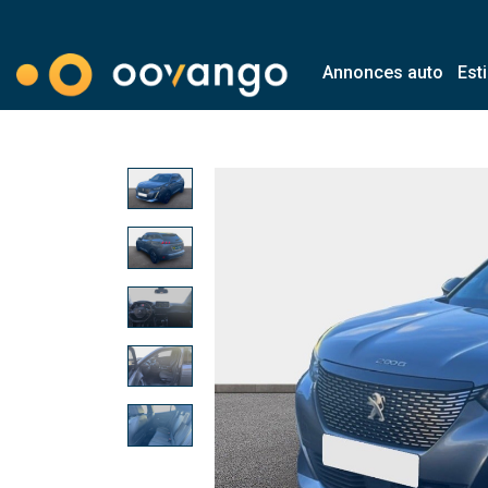
Annonces auto
Est
Modal country