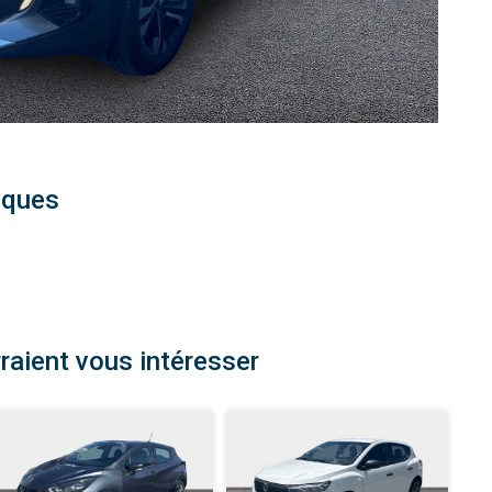
iques
raient vous intéresser