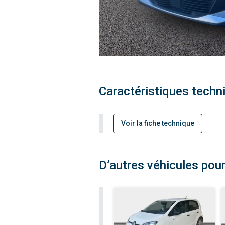
Caractéristiques techn
Voir la fiche technique
D’autres véhicules pour