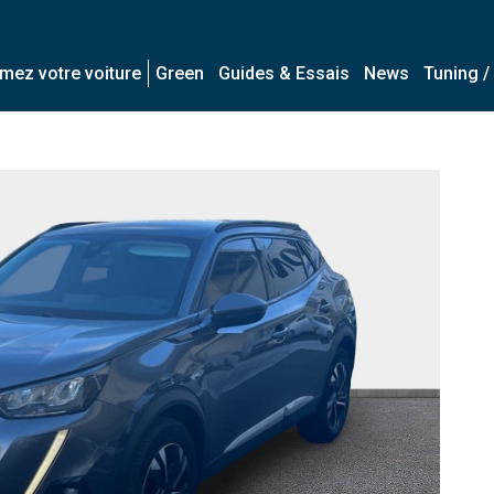
imez votre voiture
Green
Guides & Essais
News
Tuning /