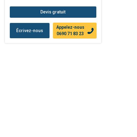
Devis gratuit
Appelez-nous
Écrivez-nous
0690 71 83 23