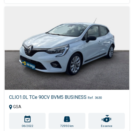
CLIO1.0L TCe 90CV BVM5 BUSINESS
Ref. 3630
GSA
06/2022
72950 km
Essence