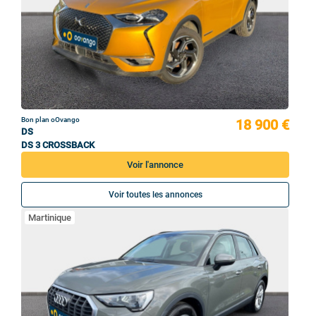
Bon plan oOvango
18 900 €
DS
DS 3 CROSSBACK
Voir l'annonce
Voir toutes les annonces
Martinique