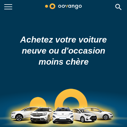
search
Achetez votre voiture
neuve ou d'occasion
moins chère