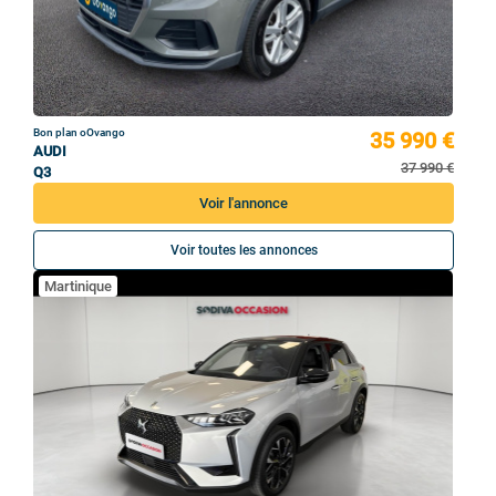
Bon plan oOvango
35 990 €
AUDI
37 990 €
Q3
Voir l'annonce
Voir toutes les annonces
Martinique