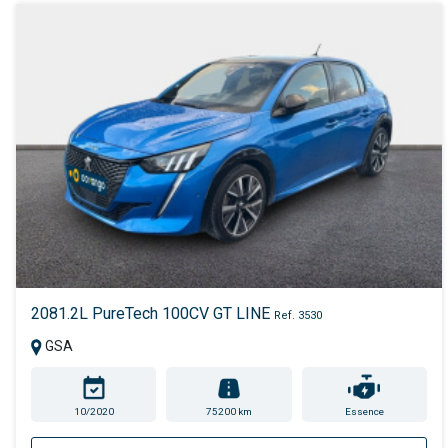
2081.2L PureTech 100CV GT LINE
Ref. 3530
GSA
10/2020
75200 km
Essence