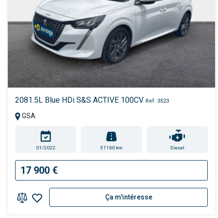
2081.5L Blue HDi S&S ACTIVE 100CV
Ref. 3523
GSA
01/2022
51160 km
Diesel
17 900 €
Ça m'intéresse