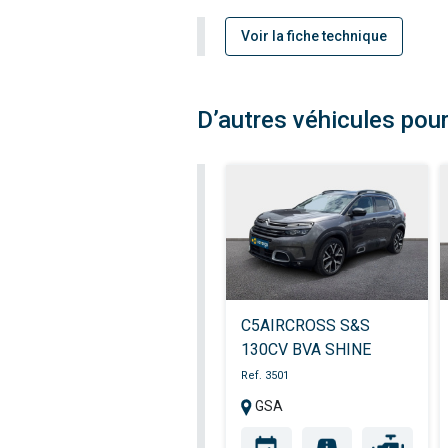
Voir la fiche technique
D’autres véhicules pour
C5AIRCROSS S&S
130CV BVA SHINE
Ref. 3501
GSA