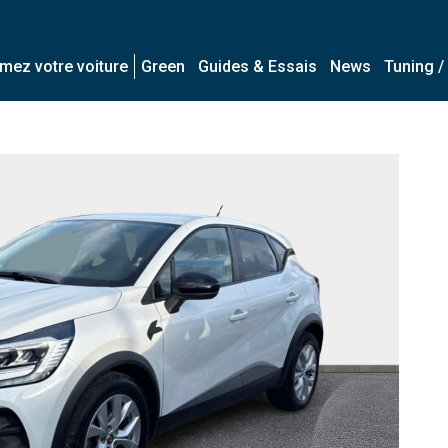
imez votre voiture
Green
Guides & Essais
News
Tuning /