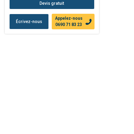
Devis gratuit
Appelez-nous
Écrivez-nous
0690 71 83 23