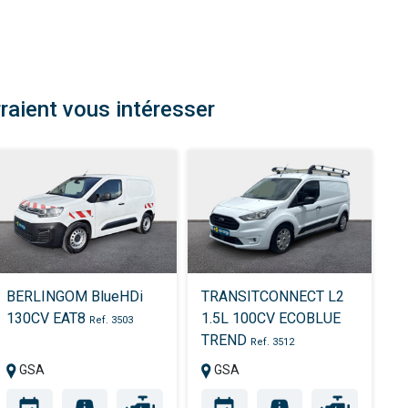
raient vous intéresser
BERLINGOM BlueHDi
TRANSITCONNECT L2
130CV EAT8
1.5L 100CV ECOBLUE
Ref. 3503
TREND
Ref. 3512
GSA
GSA