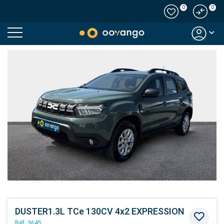
0
0
Modal country
DUSTER1.3L TCe 130CV 4x2 EXPRESSION
Réf. 3645