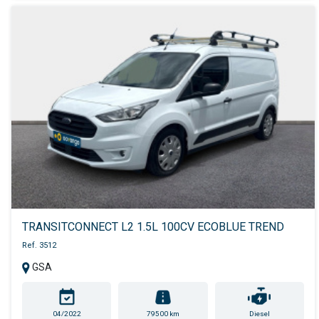
TRANSITCONNECT L2 1.5L 100CV ECOBLUE TREND
Ref. 3512
GSA
04/2022
79500 km
Diesel