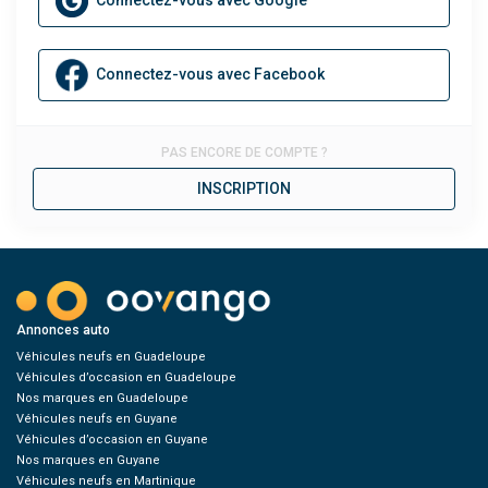
Connectez-vous avec Google
Connectez-vous avec Facebook
INSCRIPTION
PAS ENCORE DE COMPTE ?
INSCRIPTION
Annonces auto
Véhicules neufs en Guadeloupe
Véhicules d’occasion en Guadeloupe
Nos marques en Guadeloupe
Véhicules neufs en Guyane
Véhicules d’occasion en Guyane
Nos marques en Guyane
Véhicules neufs en Martinique