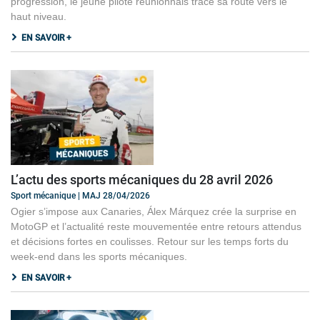
progression, le jeune pilote réunionnais trace sa route vers le
haut niveau.
EN SAVOIR +
L’actu des sports mécaniques du 28 avril 2026
Sport mécanique | MAJ 28/04/2026
Ogier s’impose aux Canaries, Álex Márquez crée la surprise en
MotoGP et l’actualité reste mouvementée entre retours attendus
et décisions fortes en coulisses. Retour sur les temps forts du
week-end dans les sports mécaniques.
EN SAVOIR +