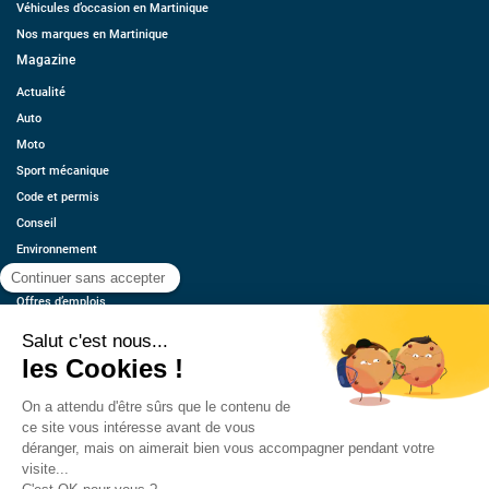
Véhicules d’occasion en Martinique
Nos marques en Martinique
Magazine
Actualité
Auto
Moto
Sport mécanique
Code et permis
Conseil
Environnement
Économie
Offres d’emplois
Ressources
Contact
Qui sommes-nous ?
Estimez votre voiture
FAQ
Mentions légales