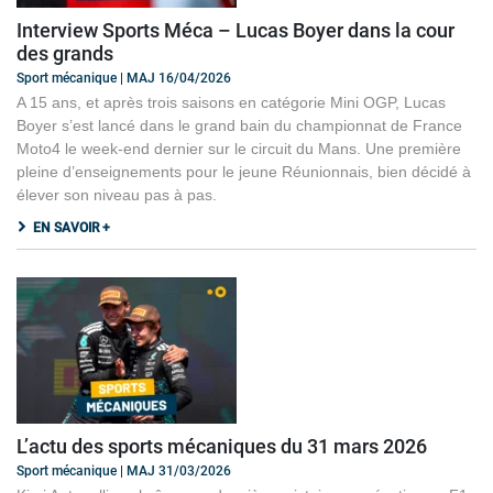
Interview Sports Méca – Lucas Boyer dans la cour
des grands
Sport mécanique | MAJ 16/04/2026
A 15 ans, et après trois saisons en catégorie Mini OGP, Lucas
Boyer s’est lancé dans le grand bain du championnat de France
Moto4 le week-end dernier sur le circuit du Mans. Une première
pleine d’enseignements pour le jeune Réunionnais, bien décidé à
élever son niveau pas à pas.
EN SAVOIR +
L’actu des sports mécaniques du 31 mars 2026
Sport mécanique | MAJ 31/03/2026