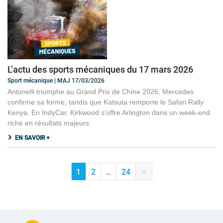
L’actu des sports mécaniques du 17 mars 2026
Sport mécanique | MAJ 17/03/2026
Antonelli triomphe au Grand Prix de Chine 2026, Mercedes
confirme sa forme, tandis que Katsuta remporte le Safari Rally
Kenya. En IndyCar, Kirkwood s’offre Arlington dans un week-end
riche en résultats majeurs.
EN SAVOIR +
»
1
2
…
24