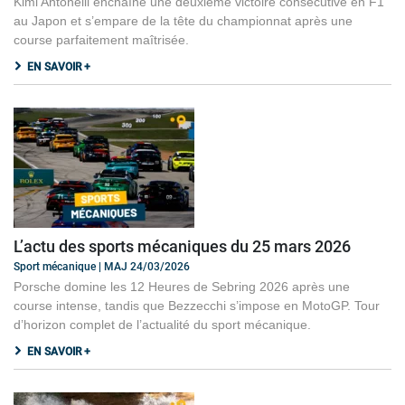
Kimi Antonelli enchaîne une deuxième victoire consécutive en F1
au Japon et s’empare de la tête du championnat après une
course parfaitement maîtrisée.
EN SAVOIR +
L’actu des sports mécaniques du 25 mars 2026
Sport mécanique | MAJ 24/03/2026
Porsche domine les 12 Heures de Sebring 2026 après une
course intense, tandis que Bezzecchi s’impose en MotoGP. Tour
d’horizon complet de l’actualité du sport mécanique.
EN SAVOIR +