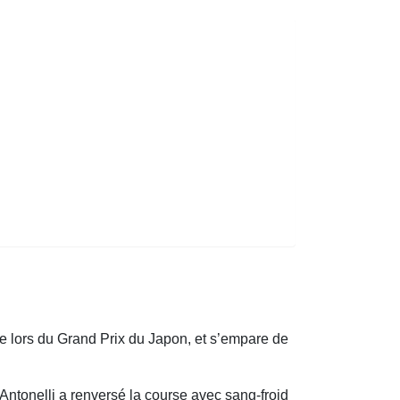
e lors du Grand Prix du Japon, et s’empare de
tonelli a renversé la course avec sang-froid