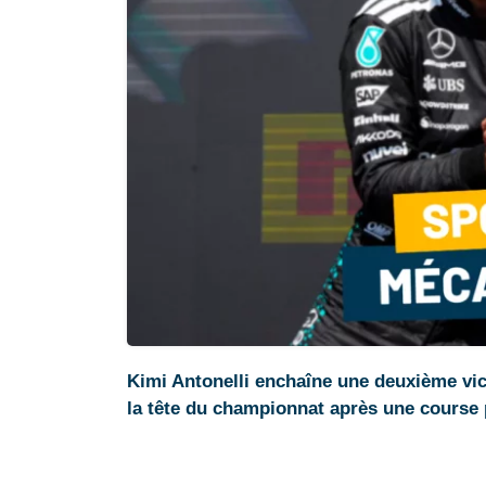
Kimi Antonelli enchaîne une deuxième vic
la tête du championnat après une course 