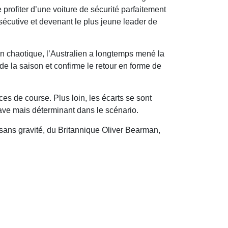
profiter d’une voiture de sécurité parfaitement
sécutive et devenant le plus jeune leader de
on chaotique, l’Australien a longtemps mené la
 la saison et confirme le retour en forme de
s de course. Plus loin, les écarts se sont
ave mais déterminant dans le scénario.
t sans gravité, du Britannique Oliver Bearman,