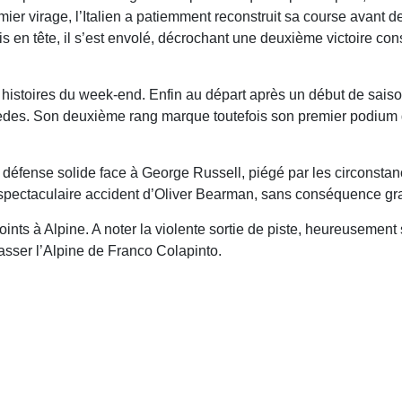
er virage, l’Italien a patiemment reconstruit sa course avant de 
en tête, il s’est envolé, décrochant une deuxième victoire con
es histoires du week-end. Enfin au départ après un début de sais
cedes. Son deuxième rang marque toutefois son premier podium de
éfense solide face à George Russell, piégé par les circonstance
spectaculaire accident d’Oliver Bearman, sans conséquence gr
points à Alpine. A noter la violente sortie de piste, heureusemen
passer l’Alpine de Franco Colapinto.