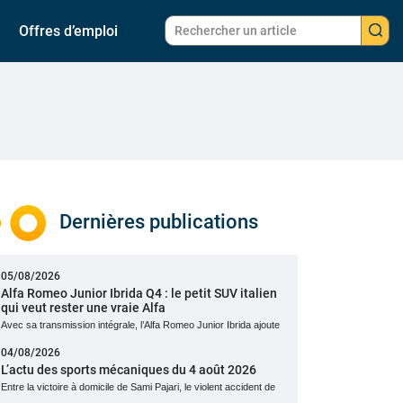
Offres d’emploi
Dernières publications
05/08/2026
Alfa Romeo Junior Ibrida Q4 : le petit SUV italien
qui veut rester une vraie Alfa
Avec sa transmission intégrale, l’Alfa Romeo Junior Ibrida ajoute
04/08/2026
L’actu des sports mécaniques du 4 août 2026
Entre la victoire à domicile de Sami Pajari, le violent accident de