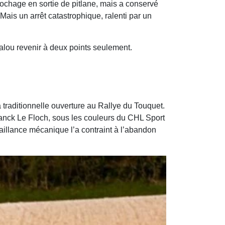
crochage en sortie de pitlane, mais a conservé
Mais un arrêt catastrophique, ralenti par un
lou revenir à deux points seulement.
raditionnelle ouverture au Rallye du Touquet.
ranck Le Floch, sous les couleurs du CHL Sport
faillance mécanique l’a contraint à l’abandon