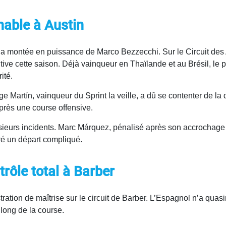
hable à Austin
la montée en puissance de Marco Bezzecchi. Sur le Circuit des A
tive cette saison. Déjà vainqueur en Thaïlande et au Brésil, le
ité.
orge Martín, vainqueur du Sprint la veille, a dû se contenter de 
près une course offensive.
ieurs incidents. Marc Márquez, pénalisé après son accrochage 
gré un départ compliqué.
trôle total à Barber
tration de maîtrise sur le circuit de Barber. L’Espagnol n’a quas
 long de la course.