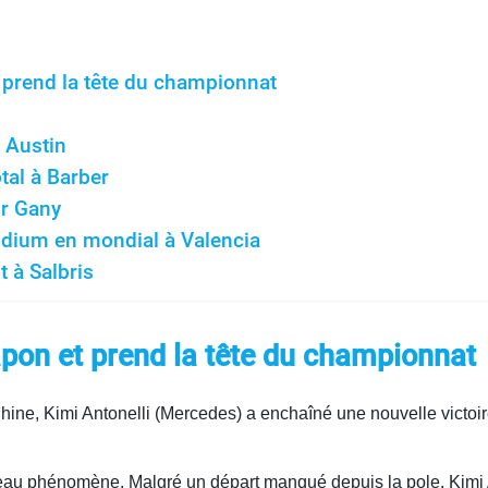
t prend la tête du championnat
 Austin
tal à Barber
ur Gany
odium en mondial à Valencia
t à Salbris
Japon et prend la tête du championnat
ine, Kimi Antonelli (Mercedes) a enchaîné une nouvelle victoir
au phénomène. Malgré un départ manqué depuis la pole, Kimi An