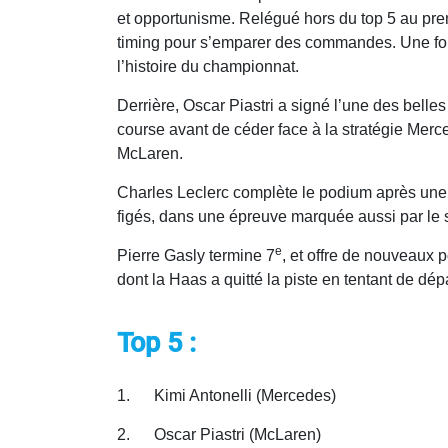
et opportunisme. Relégué hors du top 5 au premi
timing pour s’emparer des commandes. Une fois 
l’histoire du championnat.
Derrière, Oscar Piastri a signé l’une des bell
course avant de céder face à la stratégie Mer
McLaren.
Charles Leclerc complète le podium après une d
figés, dans une épreuve marquée aussi par le 
e
Pierre Gasly termine 7
, et offre de nouveaux 
dont la Haas a quitté la piste en tentant de dé
Top 5 :
1. Kimi Antonelli (Mercedes)
2. Oscar Piastri (McLaren)