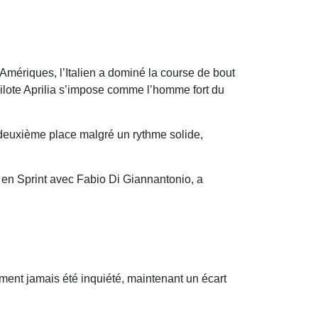
mériques, l’Italien a dominé la course de bout
 pilote Aprilia s’impose comme l’homme fort du
la deuxième place malgré un rythme solide,
en Sprint avec Fabio Di Giannantonio, a
iment jamais été inquiété, maintenant un écart