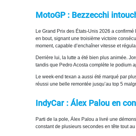
MotoGP : Bezzecchi intouc
Le Grand Prix des États-Unis 2026 a confirmé 
en bout, signant une troisième victoire consécu
moment, capable d’enchaîner vitesse et régular
Derrière lui, la lutte a été bien plus animée. J
tandis que Pedro Acosta complète le podium a
Le week-end texan a aussi été marqué par plus
réussi une belle remontée jusqu’au top 5 mal
IndyCar : Álex Palou en con
Parti de la pole, Álex Palou a livré une démons
constant de plusieurs secondes en tête tout au