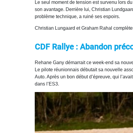
Le seul moment de tension est survenu lors du d
son avantage. Derrière lui, Christian Lundgaard
problème technique, a ruiné ses espoirs.
Christian Lungaard et Graham Rahal complètent
CDF Rallye : Abandon préc
Rehane Gany démarrait ce week-end sa nouvell
Le pilote réunionnais débutait sa nouvelle as
Auto. Après un bon début d’épreuve, qui l’avait
dans l’ES3.