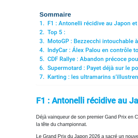
Sommaire
F1 : Antonelli récidive au Japon e
Top 5 :
MotoGP : Bezzecchi intouchable à
IndyCar : Álex Palou en contrôle to
CDF Rallye : Abandon précoce po
Supermotard : Payet déjà sur le p
Karting : les ultramarins s’illustren
F1 : Antonelli récidive au 
Déjà vainqueur de son premier Gand Prix en Ch
la tête du championnat.
Le Grand Prix du Japon 2026 a sacré un nouve