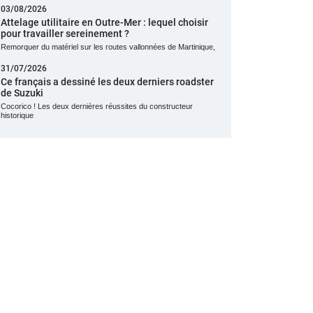
03/08/2026
Attelage utilitaire en Outre-Mer : lequel choisir
pour travailler sereinement ?
Remorquer du matériel sur les routes vallonnées de Martinique,
31/07/2026
Ce français a dessiné les deux derniers roadster
de Suzuki
Cocorico ! Les deux dernières réussites du constructeur
historique