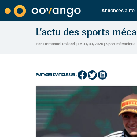
Annonces auto
L’actu des sports méc
Par Emmanuel Rolland | Le 31/03/2026 |
Sport mécanique
PARTAGER L'ARTICLE SUR :