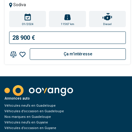
Sodiva
01/2024
11567 km
Diesel
28 900 €
Ça m'intéresse
Annonces auto
Véhicules neufs en Guadeloupe
Véhicules d’occasion en Guadeloupe
Nos marques en Guadeloupe
Véhicules neufs en Guyane
Véhicules d’occasion en Guyane