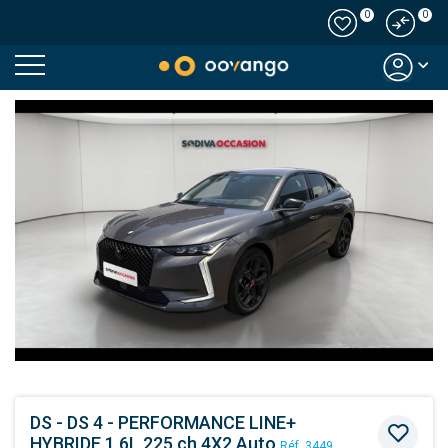
0
0
Modal country
DS - DS 4 - PERFORMANCE LINE+
HYBRIDE 1.6L 225 ch 4X2 Auto
Réf. 3449