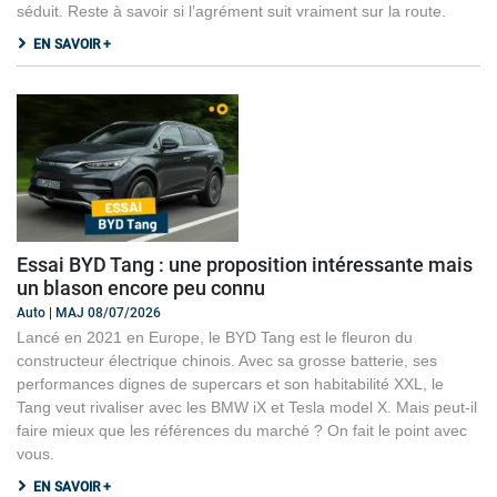
séduit. Reste à savoir si l’agrément suit vraiment sur la route.
EN SAVOIR +
Essai BYD Tang : une proposition intéressante mais
un blason encore peu connu
Auto | MAJ 08/07/2026
Lancé en 2021 en Europe, le BYD Tang est le fleuron du
constructeur électrique chinois. Avec sa grosse batterie, ses
performances dignes de supercars et son habitabilité XXL, le
Tang veut rivaliser avec les BMW iX et Tesla model X. Mais peut-il
faire mieux que les références du marché ? On fait le point avec
vous.
EN SAVOIR +