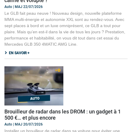
calme et volupté ?
Auto | MAJ 22/07/2026
Le GLB fait peau neuve ! Nouveau design, nouvelle plateforme
MMA multi-énergie et autonomie XXL sont au rendez-vous. Avec
sept places à bord et un luxe omniprésent, ce GLB a tout pour
plaire. Mais qu’en est-il dans la vie de tous les jours ? Prestation,
performance et habitabilité, on vous dit tout dans cet essai du
Mercedes GLB 350 4MATIC AMG Line.
EN SAVOIR +
Brouilleur de radar dans les DROM : un gadget à 1
500 €… et plus encore
Auto | MAJ 20/07/2026
Installer un brouilleur de radar dans sa voiture pour éviter une