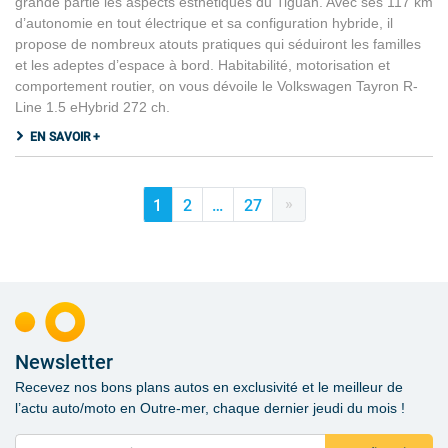
grande partie les aspects esthétiques du Tiguan. Avec ses 117 km
d’autonomie en tout électrique et sa configuration hybride, il
propose de nombreux atouts pratiques qui séduiront les familles
et les adeptes d’espace à bord. Habitabilité, motorisation et
comportement routier, on vous dévoile le Volkswagen Tayron R-
Line 1.5 eHybrid 272 ch.
EN SAVOIR +
»
1
2
…
27
Newsletter
Recevez nos bons plans autos en exclusivité et le meilleur de
l’actu auto/moto en Outre-mer, chaque dernier jeudi du mois !