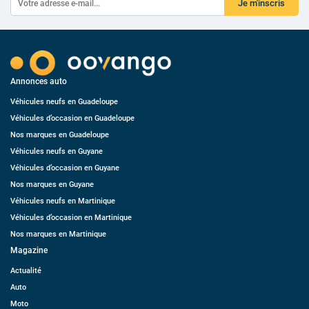
Je m'inscris
Annonces auto
Véhicules neufs en Guadeloupe
Véhicules d’occasion en Guadeloupe
Nos marques en Guadeloupe
Véhicules neufs en Guyane
Véhicules d’occasion en Guyane
Nos marques en Guyane
Véhicules neufs en Martinique
Véhicules d’occasion en Martinique
Nos marques en Martinique
Magazine
Actualité
Auto
Moto