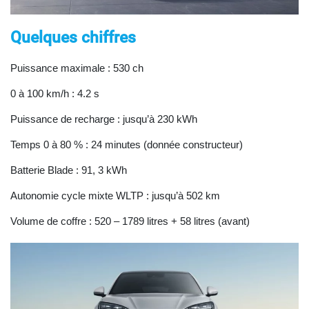
Quelques chiffres
Puissance maximale : 530 ch
0 à 100 km/h : 4.2 s
Puissance de recharge : jusqu’à 230 kWh
Temps 0 à 80 % : 24 minutes (donnée constructeur)
Batterie Blade : 91, 3 kWh
Autonomie cycle mixte WLTP : jusqu’à 502 km
Volume de coffre : 520 – 1789 litres + 58 litres (avant)