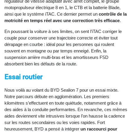
régulateur de vitesse adaptatif avec arrêt complet, le groupe
motopropulseur électrique 8 en 1, le CTB et la batterie Blade,
ainsi que le système iTAC. Ce dernier permet un
contrôle de la
motricité en temps réel avec une correction très efficace
.
En poussant la voiture à ses limites, on sent l’iTAC corriger le
couple pour conserver une trajectoire correcte et éviter tout
dérapage en courbe : idéal pour les personnes qui roulent
souvent en montagne ou par temps enneigé. Enfin, la
suspension arrière multi-bras et les amortisseurs FSD
absorbent bien les défauts de la route.
Essai routier
Nous voilà au volant du BYD Sealion 7 pour un essai mixte.
Notre parcours débute en agglomération. Les premiers
kilomètres s’effectuent en toute quiétude, notamment grâce à
des aides à la conduite performantes. En revanche, ces mêmes
aides deviennent vite intrusives lorsque l’on hausse la cadence
sur les routes secondaires ou les voies rapides. Fort
heureusement, BYD a pensé à intégrer
un raccourci pour