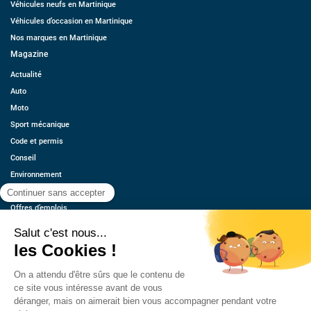
Véhicules neufs en Martinique
Véhicules d’occasion en Martinique
Nos marques en Martinique
Magazine
Actualité
Auto
Moto
Sport mécanique
Code et permis
Conseil
Environnement
Économie
Offres d’emplois
Ressources
Contact
Qui sommes-nous ?
Estimez votre voiture
FAQ