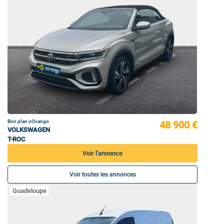
Bon plan oOvango
48 900 €
VOLKSWAGEN
T-ROC
Voir l'annonce
Voir toutes les annonces
Guadeloupe