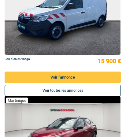
Bon plan oOvango
15 900 €
Voir l'annonce
Voir toutes les annonces
Martinique