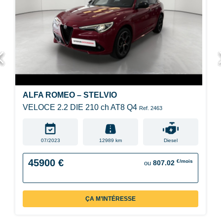
ALFA ROMEO – STELVIO
VELOCE 2.2 DIE 210 ch AT8 Q4
Ref. 2463
07/2023
12989 km
Diesel
45900 €
€/mois
807.02
ou
ÇA M’INTÉRESSE