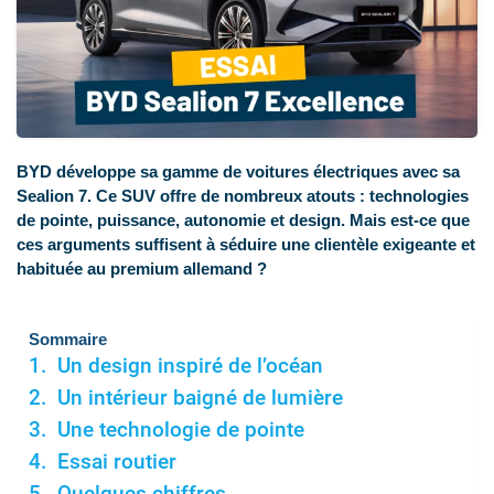
BYD développe sa gamme de voitures électriques avec sa
Sealion 7. Ce SUV offre de nombreux atouts : technologies
de pointe, puissance, autonomie et design. Mais est-ce que
ces arguments suffisent à séduire une clientèle exigeante et
habituée au premium allemand ?
Sommaire
Un design inspiré de l’océan
Un intérieur baigné de lumière
Une technologie de pointe
Essai routier
Quelques chiffres