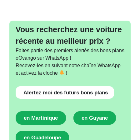
Vous recherchez une voiture
récente au meilleur prix ?
Faites partie des premiers alertés des bons plans
oOvango sur WhatsApp !
Recevez-les en suivant notre chaîne WhatsApp
et activez la cloche
!
Alertez moi des futurs bons plans
en Martinique
en Guyane
en Guadeloupe