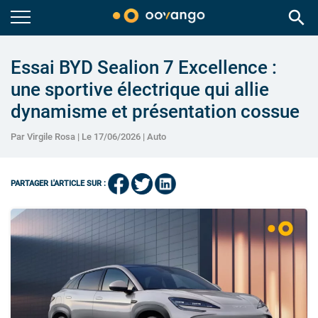
search
Essai BYD Sealion 7 Excellence :
une sportive électrique qui allie
dynamisme et présentation cossue
Par Virgile Rosa | Le 17/06/2026 |
Auto
PARTAGER L'ARTICLE SUR :