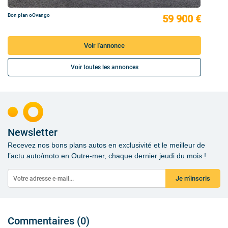
Bon plan oOvango
59 900 €
Voir l'annonce
Voir toutes les annonces
Newsletter
Recevez nos bons plans autos en exclusivité et le meilleur de
l’actu auto/moto en Outre-mer, chaque dernier jeudi du mois !
Je m'inscris
Commentaires (0)