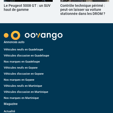
Le Peugeot 5008 GT : un SUV
Contrôle technique périmé :
haut de gamme
peut-on laisser sa voiture
stationnée dans les DROM ?
Annonces auto
Véhicules neufs en Guadeloupe
Véhicules d’occasion en Guadeloupe
Nos marques en Guadeloupe
Véhicules neufs en Guyane
Véhicules d’occasion en Guyane
Nos marques en Guyane
Véhicules neufs en Martinique
Véhicules d’occasion en Martinique
Nos marques en Martinique
Magazine
Actualité