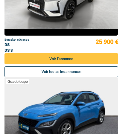
Bon plan oOvango
25 900 €
DS
DS 3
Voir l'annonce
Voir toutes les annonces
Guadeloupe