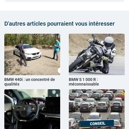
D'autres articles pourraient vous intéresser
BMW 440i : un concentré de
BMW S 1 000 R :
qualités
méconnaissable