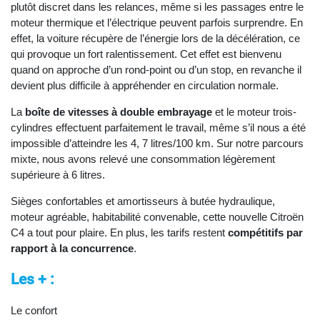
plutôt discret dans les relances, même si les passages entre le
moteur thermique et l’électrique peuvent parfois surprendre. En
effet, la voiture récupère de l’énergie lors de la décélération, ce
qui provoque un fort ralentissement. Cet effet est bienvenu
quand on approche d’un rond-point ou d’un stop, en revanche il
devient plus difficile à appréhender en circulation normale.
La
boîte de vitesses à double embrayage
et le moteur trois-
cylindres effectuent parfaitement le travail, même s’il nous a été
impossible d’atteindre les 4, 7 litres/100 km. Sur notre parcours
mixte, nous avons relevé une consommation légèrement
supérieure à 6 litres.
Sièges confortables et amortisseurs à butée hydraulique,
moteur agréable, habitabilité convenable, cette nouvelle Citroën
C4 a tout pour plaire. En plus, les tarifs restent
compétitifs par
rapport à la concurrence
.
Les + :
Le confort