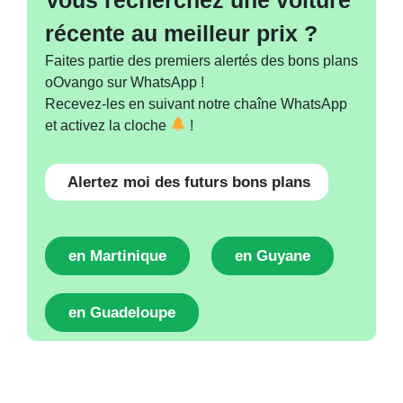
récente au meilleur prix ?
Faites partie des premiers alertés des bons plans
oOvango sur WhatsApp !
Recevez-les en suivant notre chaîne WhatsApp
et activez la cloche
!
Alertez moi des futurs bons plans
en Martinique
en Guyane
en Guadeloupe