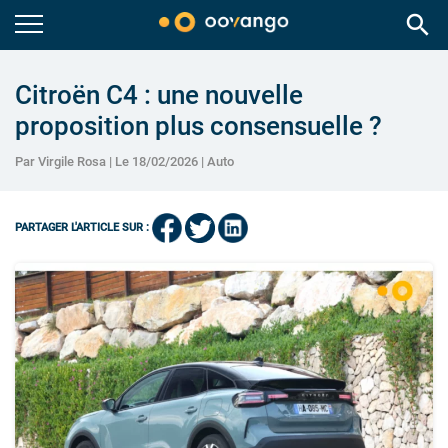
search
Citroën C4 : une nouvelle
proposition plus consensuelle ?
Par Virgile Rosa | Le 18/02/2026 |
Auto
PARTAGER L'ARTICLE SUR :