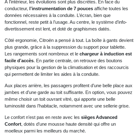
À l’intérieur, les évolutions sont plus discrètes. En face du
conducteur,
l’instrumentation de 7 pouces
affiche toutes les
données nécessaires à la conduite. L’écran, bien que
fonctionnel, reste petit à l’usage. Au centre, le système d’info-
divertissement est lent, et doté de graphismes datés.
Côté ergonomie, Citroën a pensé à tout. La boîte à gants devient
plus grande, grâce à la suppression du support pour tablette.
Les rangements sont nombreux et le
chargeur à induction est
facile d’accès
. En partie centrale, on retrouve des boutons
physiques pour la gestion de la climatisation et des raccourcis
qui permettent de limiter les aides à la conduite.
Aux places arrière, les passagers profitent d’une belle place aux
jambes et d’une garde au toit suffisante. En option, vous pouvez
même choisir un toit ouvrant vitré, qui apporte une belle
luminosité dans l’habitacle, notamment avec une sellerie grise.
Le confort n’est pas en reste avec les
sièges Advanced
Confort
, dotés d’une mousse haute densité qui offre un
moelleux parmi les meilleurs du marché.