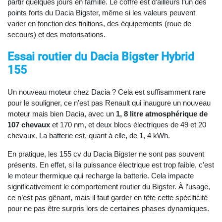
partir quelques jours en famille. Le coffre est d’ailleurs l’un des
points forts du Dacia Bigster, même si les valeurs peuvent
varier en fonction des finitions, des équipements (roue de
secours) et des motorisations.
Essai routier du Dacia Bigster Hybrid
155
Un nouveau moteur chez Dacia ? Cela est suffisamment rare
pour le souligner, ce n’est pas Renault qui inaugure un nouveau
moteur mais bien Dacia, avec un
1, 8 litre atmosphérique de
107 chevaux
et 170 nm, et deux blocs électriques de 49 et 20
chevaux. La batterie est, quant à elle, de 1, 4 kWh.
En pratique, les 155 cv du Dacia Bigster ne sont pas souvent
présents. En effet, si la puissance électrique est trop faible, c’est
le moteur thermique qui recharge la batterie. Cela impacte
significativement le comportement routier du Bigster. À l’usage,
ce n’est pas gênant, mais il faut garder en tête cette spécificité
pour ne pas être surpris lors de certaines phases dynamiques.