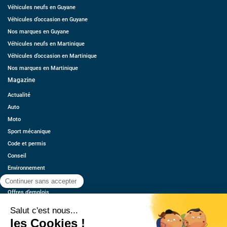
Véhicules neufs en Guyane
Véhicules d’occasion en Guyane
Nos marques en Guyane
Véhicules neufs en Martinique
Véhicules d’occasion en Martinique
Nos marques en Martinique
Magazine
Actualité
Auto
Moto
Sport mécanique
Code et permis
Conseil
Environnement
Économie
Offres d’emplois
Ressources
Contact