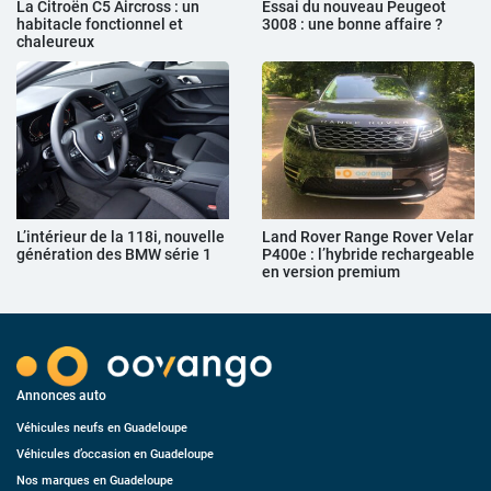
La Citroën C5 Aircross : un
Essai du nouveau Peugeot
habitacle fonctionnel et
3008 : une bonne affaire ?
chaleureux
L’intérieur de la 118i, nouvelle
Land Rover Range Rover Velar
génération des BMW série 1
P400e : l’hybride rechargeable
en version premium
Annonces auto
Véhicules neufs en Guadeloupe
Véhicules d’occasion en Guadeloupe
Nos marques en Guadeloupe