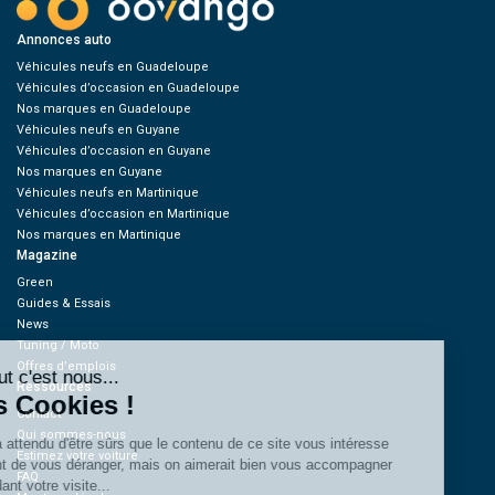
Annonces auto
Véhicules neufs en Guadeloupe
Véhicules d’occasion en Guadeloupe
Nos marques en Guadeloupe
Véhicules neufs en Guyane
Véhicules d’occasion en Guyane
Nos marques en Guyane
Véhicules neufs en Martinique
Véhicules d’occasion en Martinique
Nos marques en Martinique
Magazine
Green
Guides & Essais
News
Tuning / Moto
Offres d’emplois
Ressources
Contact
Qui sommes-nous
Estimez votre voiture
FAQ