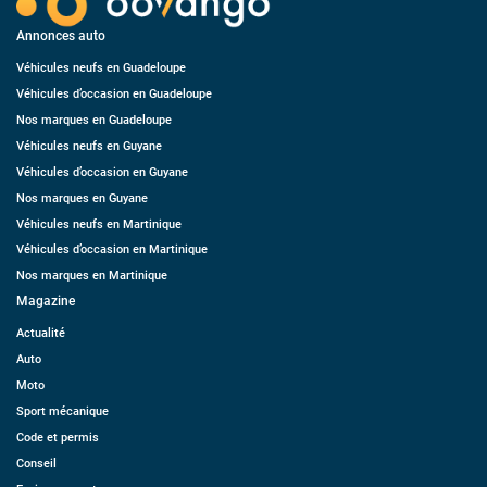
Annonces auto
Véhicules neufs en Guadeloupe
Véhicules d’occasion en Guadeloupe
Nos marques en Guadeloupe
Véhicules neufs en Guyane
Véhicules d’occasion en Guyane
Nos marques en Guyane
Véhicules neufs en Martinique
Véhicules d’occasion en Martinique
Nos marques en Martinique
Magazine
Actualité
Auto
Moto
Sport mécanique
Code et permis
Conseil