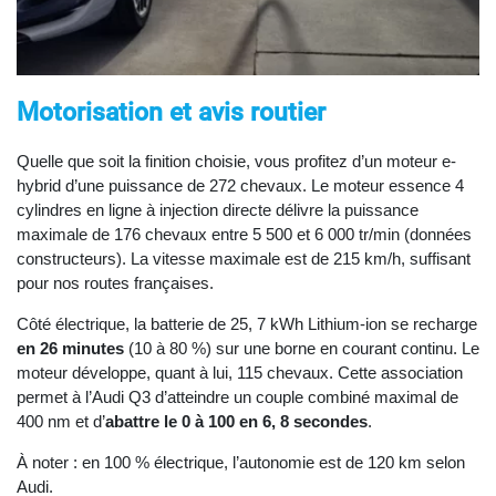
Motorisation et avis routier
Quelle que soit la finition choisie, vous profitez d’un moteur e-
hybrid d’une puissance de 272 chevaux. Le moteur essence 4
cylindres en ligne à injection directe délivre la puissance
maximale de 176 chevaux entre 5 500 et 6 000 tr/min (données
constructeurs). La vitesse maximale est de 215 km/h, suffisant
pour nos routes françaises.
Côté électrique, la batterie de 25, 7 kWh Lithium-ion se recharge
en 26 minutes
(10 à 80 %) sur une borne en courant continu. Le
moteur développe, quant à lui, 115 chevaux. Cette association
permet à l’Audi Q3 d’atteindre un couple combiné maximal de
400 nm et d’
abattre le 0 à 100 en 6, 8 secondes
.
À noter : en 100 % électrique, l’autonomie est de 120 km selon
Audi.