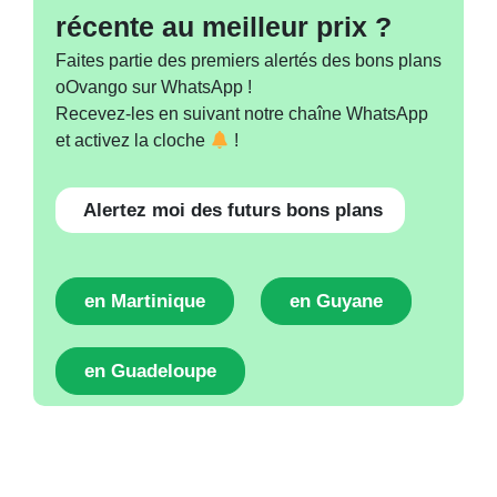
récente au meilleur prix ?
Faites partie des premiers alertés des bons plans
oOvango sur WhatsApp !
Recevez-les en suivant notre chaîne WhatsApp
et activez la cloche
!
Alertez moi des futurs bons plans
en Martinique
en Guyane
en Guadeloupe