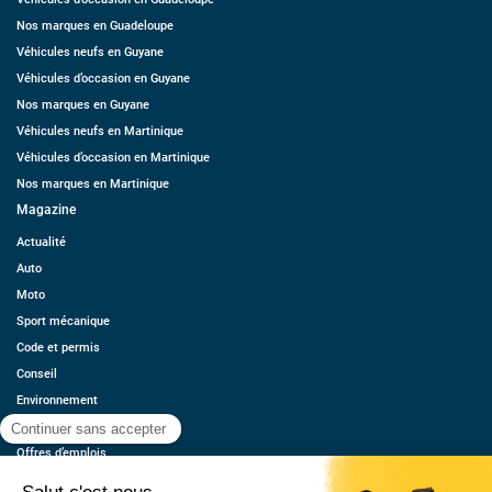
Nos marques en Guadeloupe
Véhicules neufs en Guyane
Véhicules d’occasion en Guyane
Nos marques en Guyane
Véhicules neufs en Martinique
Véhicules d’occasion en Martinique
Nos marques en Martinique
Magazine
Actualité
Auto
Moto
Sport mécanique
Code et permis
Conseil
Environnement
Économie
Offres d’emplois
Ressources