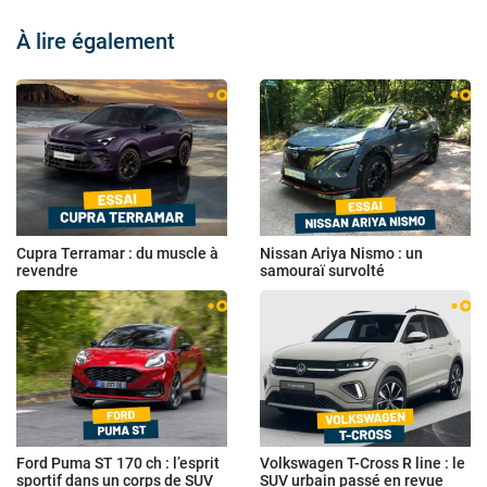
À lire également
Cupra Terramar : du muscle à
Nissan Ariya Nismo : un
revendre
samouraï survolté
Ford Puma ST 170 ch : l’esprit
Volkswagen T-Cross R line : le
sportif dans un corps de SUV
SUV urbain passé en revue