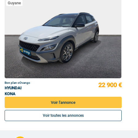
Guyane
Bon plan oOvango
22 900 €
HYUNDAI
KONA
Voir l'annonce
Voir toutes les annonces