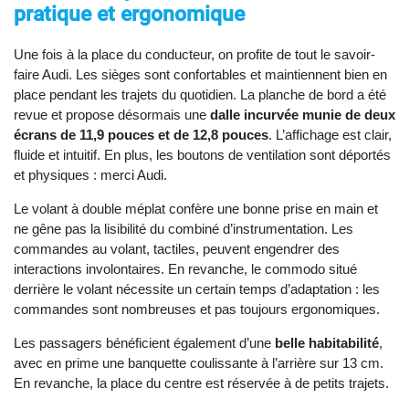
pratique et ergonomique
Une fois à la place du conducteur, on profite de tout le savoir-
faire Audi. Les sièges sont confortables et maintiennent bien en
place pendant les trajets du quotidien. La planche de bord a été
revue et propose désormais une
dalle incurvée munie de deux
écrans de 11,9 pouces et de 12,8 pouces
. L’affichage est clair,
fluide et intuitif. En plus, les boutons de ventilation sont déportés
et physiques : merci Audi.
Le volant à double méplat confère une bonne prise en main et
ne gêne pas la lisibilité du combiné d’instrumentation. Les
commandes au volant, tactiles, peuvent engendrer des
interactions involontaires. En revanche, le commodo situé
derrière le volant nécessite un certain temps d’adaptation : les
commandes sont nombreuses et pas toujours ergonomiques.
Les passagers bénéficient également d’une
belle habitabilité
,
avec en prime une banquette coulissante à l’arrière sur 13 cm.
En revanche, la place du centre est réservée à de petits trajets.