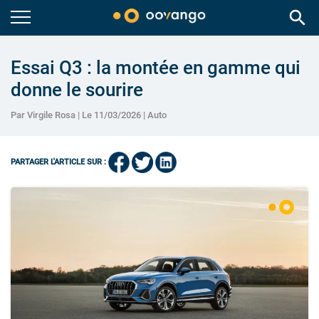
search
Essai Q3 : la montée en gamme qui
donne le sourire
Par Virgile Rosa | Le 11/03/2026 |
Auto
PARTAGER L'ARTICLE SUR :