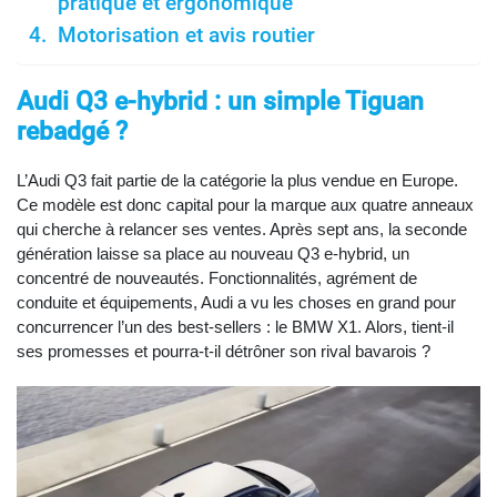
pratique et ergonomique
Motorisation et avis routier
Audi Q3 e-hybrid : un simple Tiguan
rebadgé ?
L’Audi Q3 fait partie de la catégorie la plus vendue en Europe.
Ce modèle est donc capital pour la marque aux quatre anneaux
qui cherche à relancer ses ventes. Après sept ans, la seconde
génération laisse sa place au nouveau Q3 e-hybrid, un
concentré de nouveautés. Fonctionnalités, agrément de
conduite et équipements, Audi a vu les choses en grand pour
concurrencer l’un des best-sellers : le BMW X1. Alors, tient-il
ses promesses et pourra-t-il détrôner son rival bavarois ?