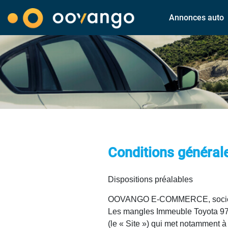
Annonces auto
Conditions générale
Dispositions préalables
OOVANGO E-COMMERCE, société à r
Les mangles Immeuble Toyota 972
(le « Site ») qui met notamment à