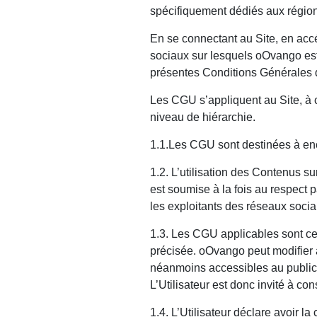
spécifiquement dédiés aux région
En se connectant au Site, en acc
sociaux sur lesquels oOvango est p
présentes Conditions Générales d’U
Les CGU s’appliquent au Site, à 
niveau de hiérarchie.
1.1.Les CGU sont destinées à encad
1.2. L’utilisation des Contenus 
est soumise à la fois au respect p
les exploitants des réseaux socia
1.3. Les CGU applicables sont cel
précisée. oOvango peut modifier 
néanmoins accessibles au public v
L’Utilisateur est donc invité à co
1.4. L’Utilisateur déclare avoir la