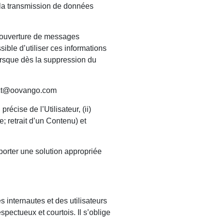
 la transmission de données
l’ouverture de messages
ssible d’utiliser ces informations
lorsque dès la suppression du
tact@oovango.com
récise de l’Utilisateur, (ii)
; retrait d’un Contenu) et
orter une solution appropriée
 internautes et des utilisateurs
spectueux et courtois. Il s’oblige