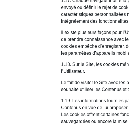
1.17. Chaque navigateur offre la p
envoyé ou définir le rejet de cook
caractéristiques personnalisées ne
intégralement des fonctionnalit
Il existe plusieurs façons pour l’
de prendre connaissance avec le 
cookies empêche d’enregistrer, de
les paramètres d’appareils mobile
1.18. Sur le Site, les cookies mém
l’Utilisateur.
Le fait de visiter le Site avec le
souhaite utiliser les Contenus et 
1.19. Les informations fournies pa
Contenus en vue de lui proposer u
Les cookies offrent certaines fon
sauvegardées ou encore la mise en 