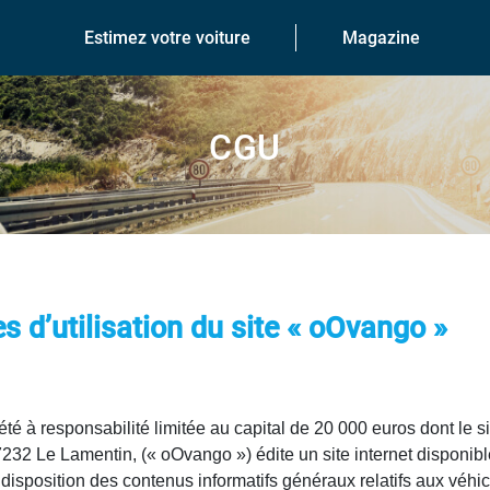
Estimez votre voiture
Magazine
CGU
s d’utilisation du site « oOvango »
esponsabilité limitée au capital de 20 000 euros dont le sièg
32 Le Lamentin, (« oOvango ») édite un site internet disponi
 disposition des contenus informatifs généraux relatifs aux véhi