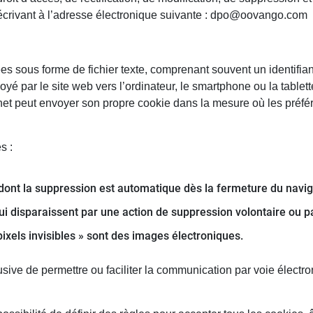
 écrivant à l’adresse électronique suivante : dpo@oovango.com
s sous forme de fichier texte, comprenant souvent un identifian
yé par le site web vers l’ordinateur, le smartphone ou la tablett
net peut envoyer son propre cookie dans la mesure où les préfé
s :
dont la suppression est automatique dès la fermeture du navig
ui disparaissent par une action de suppression volontaire ou pa
pixels invisibles » sont des images électroniques.
usive de permettre ou faciliter la communication par voie électro