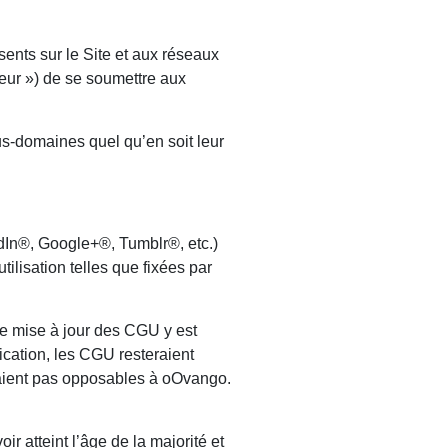
nts sur le Site et aux réseaux
ateur ») de se soumettre aux
s-domaines quel qu’en soit leur
edIn®, Google+®, Tumblr®, etc.)
ilisation telles que fixées par
re mise à jour des CGU y est
cation, les CGU resteraient
eraient pas opposables à oOvango.
ir atteint l’âge de la majorité et