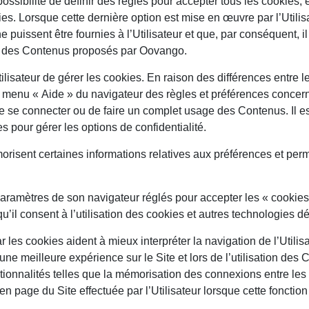
ossibilité de définir des règles pour accepter tous les cookies,
ies. Lorsque cette dernière option est mise en œuvre par l’Utilisa
 puissent être fournies à l’Utilisateur et que, par conséquent, il
és des Contenus proposés par Oovango.
Utilisateur de gérer les cookies. En raison des différences entre
menu « Aide » du navigateur des règles et préférences concern
 se connecter ou de faire un complet usage des Contenus. Il es
s pour gérer les options de confidentialité.
orisent certaines informations relatives aux préférences et perm
s paramètres de son navigateur réglés pour accepter les « cookie
qu’il consent à l’utilisation des cookies et autres technologies d
r les cookies aident à mieux interpréter la navigation de l’Utili
ne meilleure expérience sur le Site et lors de l’utilisation des 
ctionnalités telles que la mémorisation des connexions entre les
page du Site effectuée par l’Utilisateur lorsque cette fonction 