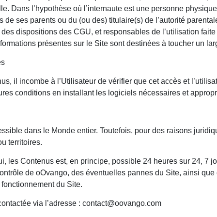
elle. Dans l’hypothèse où l’internaute est une personne physique 
ès de ses parents ou du (ou des) titulaire(s) de l’autorité parenta
des dispositions des CGU, et responsables de l’utilisation fait
formations présentes sur le Site sont destinées à toucher un lar
es
 il incombe à l’Utilisateur de vérifier que cet accès et l’utilisat
res conditions en installant les logiciels nécessaires et appropr
ssible dans le Monde entier. Toutefois, pour des raisons juridi
u territoires.
lui, les Contenus est, en principe, possible 24 heures sur 24, 7 j
ntrôle de oOvango, des éventuelles pannes du Site, ainsi que 
fonctionnement du Site.
e contactée via l’adresse : contact@oovango.com