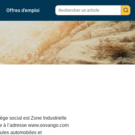
Offres d’emploi
e social est Zone Industrielle
ble à l’adresse www.oovango.com
cules automobiles et