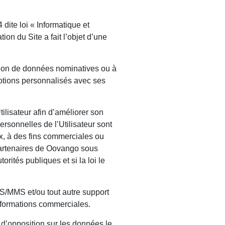
dite loi « Informatique et
ion du Site a fait l’objet d’une
ission de données nominatives ou à
motions personnalisés avec ses
ilisateur afin d’améliorer son
ersonnelles de l’Utilisateur sont
ux, à des fins commerciales ou
 partenaires de Oovango sous
orités publiques et si la loi le
MS/MMS et/ou tout autre support
nformations commerciales.
t d’opposition sur les données le