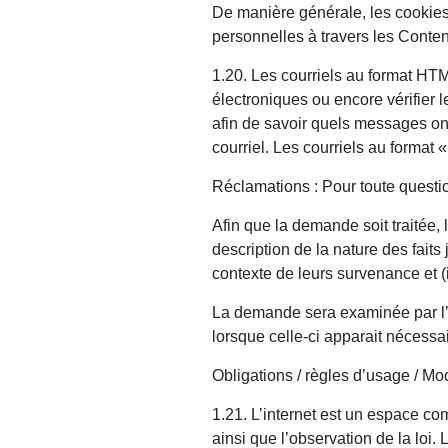
De manière générale, les cookies
personnelles à travers les Conte
1.20. Les courriels au format HT
électroniques ou encore vérifier le
afin de savoir quels messages ont
courriel. Les courriels au format
Réclamations : Pour toute questi
Afin que la demande soit traitée, l
description de la nature des faits
contexte de leurs survenance et (i
La demande sera examinée par l’a
lorsque celle-ci apparait nécessai
Obligations / règles d’usage / Mo
1.21. L’internet est un espace co
ainsi que l’observation de la loi.