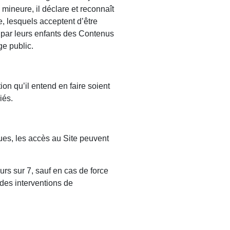
mineure, il déclare et reconnaît
le, lesquels acceptent d’être
e par leurs enfants des Contenus
ge public.
ion qu’il entend en faire soient
iés.
ques, les accès au Site peuvent
ours sur 7, sauf en cas de force
des interventions de