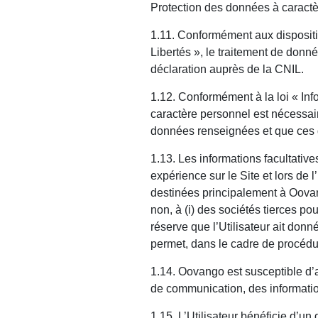
Protection des données à caract
1.11. Conformément aux disposition
Libertés », le traitement de donné
déclaration auprès de la CNIL.
1.12. Conformément à la loi « Inf
caractère personnel est nécessai
données renseignées et que ces 
1.13. Les informations facultative
expérience sur le Site et lors de 
destinées principalement à Oovang
non, à (i) des sociétés tierces p
réserve que l’Utilisateur ait donné
permet, dans le cadre de procédu
1.14. Oovango est susceptible d’a
de communication, des informatio
1.15. L’Utilisateur bénéficie d’un