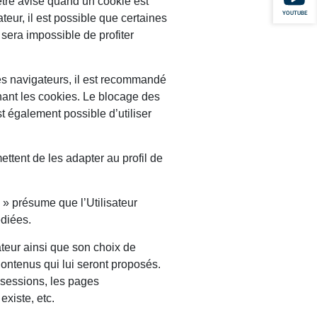
 être avisé quand un cookie est
YOUTUBE
teur, il est possible que certaines
 sera impossible de profiter
 les navigateurs, il est recommandé
ant les cookies. Le blocage des
t également possible d’utiliser
ettent de les adapter au profil de
s » présume que l’Utilisateur
édiées.
sateur ainsi que son choix de
Contenus qui lui seront proposés.
 sessions, les pages
existe, etc.