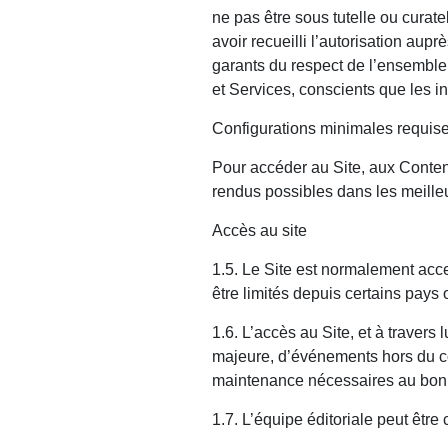
ne pas être sous tutelle ou curat
avoir recueilli l’autorisation aupr
garants du respect de l’ensemble 
et Services, conscients que les in
Configurations minimales requis
Pour accéder au Site, aux Contenus,
rendus possibles dans les meilleu
Accès au site
1.5. Le Site est normalement acce
être limités depuis certains pays o
1.6. L’accès au Site, et à travers 
majeure, d’événements hors du co
maintenance nécessaires au bon 
1.7. L’équipe éditoriale peut êtr