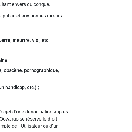
ultant envers quiconque.
dre public et aux bonnes mœurs.
rre, meurtre, viol, etc.
ine ;
mite, obscène, pornographique,
un handicap, etc.) ;
l’objet d’une dénonciation auprès
 Oovango se réserve le droit
mpte de l’Utilisateur ou d’un