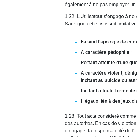
également à ne pas employer un la
1.22. L’Utilisateur s’engage à ne
Sans que cette liste soit limitativ
Faisant l’apologie de cri
A caractère pédophile ;
Portant atteinte d’une qu
A caractère violent, dénig
incitant au suicide ou au
Incitant à toute forme de 
Illégaux liés à des jeux d’
1.23. Tout acte considéré comme é
des autorités. En cas de violatio
d’engager la responsabilité de l’