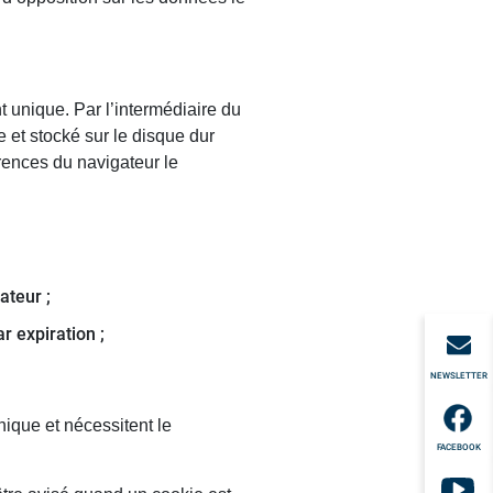
t unique. Par l’intermédiaire du
e et stocké sur le disque dur
rences du navigateur le
ateur ;
r expiration ;
NEWSLETTER
nique et nécessitent le
FACEBOOK