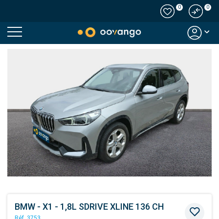
0
0
Modal country
BMW - X1 - 1,8L SDRIVE XLINE 136 CH
Réf. 3753