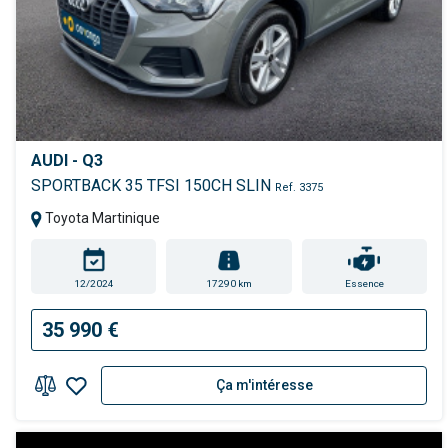
AUDI - Q3
SPORTBACK 35 TFSI 150CH SLIN
Ref. 3375
Toyota Martinique
12/2024
17290 km
Essence
35 990 €
Ça m'intéresse