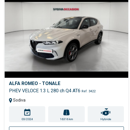
ALFA ROMEO - TONALE
PHEV VELOCE 1.3 L 280 ch Q4 AT6
Ref. 3422
Sodiva
03/2024
16316 km
Hybride