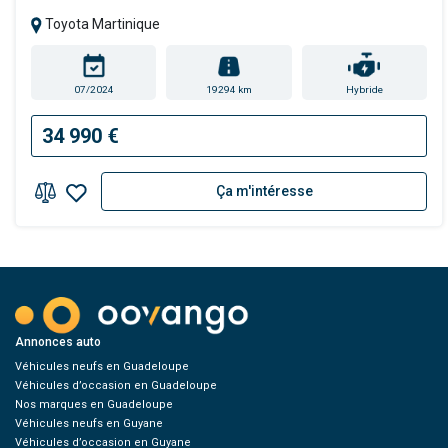
Toyota Martinique
07/2024
19294 km
Hybride
34 990 €
Ça m'intéresse
Annonces auto
Véhicules neufs en Guadeloupe
Véhicules d’occasion en Guadeloupe
Nos marques en Guadeloupe
Véhicules neufs en Guyane
Véhicules d’occasion en Guyane