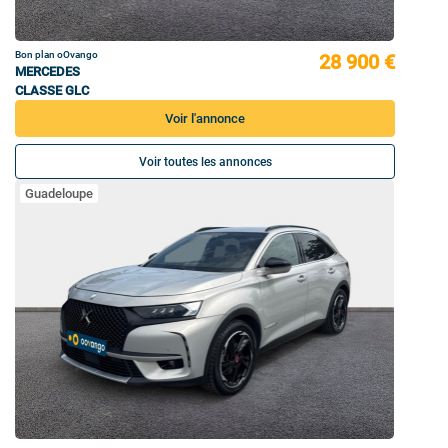
Bon plan oOvango
28 900 €
MERCEDES
CLASSE GLC
Voir l'annonce
Voir toutes les annonces
Guadeloupe