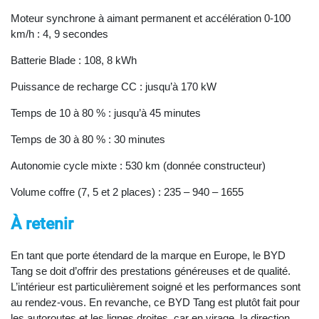
Moteur synchrone à aimant permanent et accélération 0-100
km/h : 4, 9 secondes
Batterie Blade : 108, 8 kWh
Puissance de recharge CC : jusqu’à 170 kW
Temps de 10 à 80 % : jusqu’à 45 minutes
Temps de 30 à 80 % : 30 minutes
Autonomie cycle mixte : 530 km (donnée constructeur)
Volume coffre (7, 5 et 2 places) : 235 – 940 – 1655
À retenir
En tant que porte étendard de la marque en Europe, le BYD
Tang se doit d’offrir des prestations généreuses et de qualité.
L’intérieur est particulièrement soigné et les performances sont
au rendez-vous. En revanche, ce BYD Tang est plutôt fait pour
les autoroutes et les lignes droites, car en virage, la direction