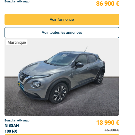
Bon plan oOvango
36 900 €
Voir l'annonce
Voir toutes les annonces
Martinique
Bon plan oOvango
13 990 €
NISSAN
15 990 €
100 NX