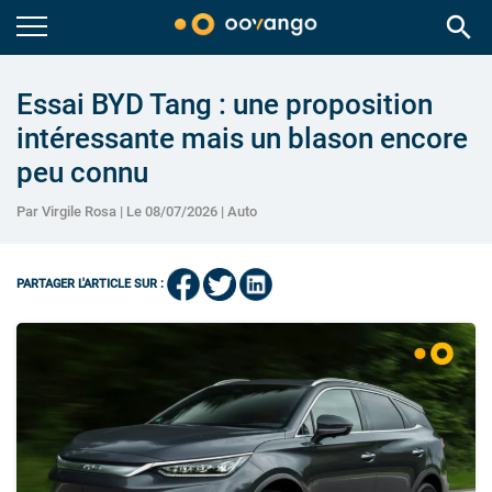
search
Essai BYD Tang : une proposition
intéressante mais un blason encore
peu connu
Par Virgile Rosa | Le 08/07/2026 |
Auto
PARTAGER L'ARTICLE SUR :