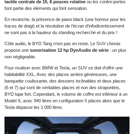
tactile centrale de 15, 6 pouces rotative
ou les contre-portes
font partie des éléments qui font sensation.
En revanche, la présence de piano black (une horreur pour les
traces de doigt) et la résolution de l’écran d’infodivertissement
ne sont pas à la hauteur du standing recherché et du prix !
Côté audio, le BYD Tang n’est pas en reste. Le SUV chinois
propose une
sonorisation 12 hp DynAudio de série
: un plus
non négligeable.
Pour rivaliser avec BMW et Tesla, un SUV se doit d’offrir une
habitabilité XXL. Avec des places arrière généreuses, une
banquette coulissante, des dossiers inclinables et deux places
(6 et 7) qui sont de véritables places et non des strapontins,
BYD tape fort. Cependant, le volume de coffre est inférieur à un
Model X, avec 940 litres en configuration 5 places alors que le
Tesla dépasse les 1 000 litres.