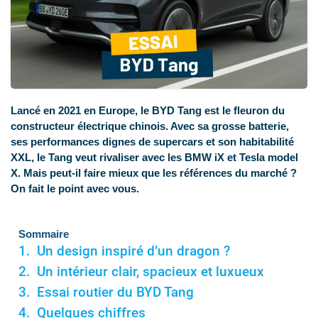
Lancé en 2021 en Europe, le BYD Tang est le fleuron du
constructeur électrique chinois. Avec sa grosse batterie,
ses performances dignes de supercars et son habitabilité
XXL, le Tang veut rivaliser avec les BMW iX et Tesla model
X. Mais peut-il faire mieux que les références du marché ?
On fait le point avec vous.
Sommaire
Un design inspiré d’un dragon ?
Un intérieur clair, spacieux et luxueux
Essai routier du BYD Tang
Quelques chiffres