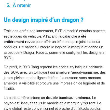
À retenir
Un design inspiré d’un dragon ?
Trois ans après son lancement, BYD a modifié certains aspects
esthétiques du véhicule. A l’avant,
la calandre a été
entièrement revue
pour offrir un élément qui rejoint les deux
optiques. Ce bandeau intègre le logo de la marque et donne un
aspect de « Dragon Face », comme le soulignent les designers
BYD.
De profil, le BYD Tang reprend les codes stylistiques habituels
des SUV, avec un toit fuyant qui améliore l’aérodynamisme, des
jantes pleines et des lignes étirées. La custode sans montant
améliore la visibilité et procure une impression de légèreté et de
fluidité.
La partie arrière arbore un
double bandeau lumineux
. Le
hayon est lisse, et seuls le modèle et la marque y figurent. Le
style global reste conventionnel et proche d’un Skoda ou d’un