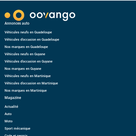
Annonces auto
Véhicules neufs en Guadeloupe
Véhicules d’occasion en Guadeloupe
Nos marques en Guadeloupe
Véhicules neufs en Guyane
Véhicules d’occasion en Guyane
Nos marques en Guyane
Véhicules neufs en Martinique
Véhicules d’occasion en Martinique
Nos marques en Martinique
Magazine
Actualité
Auto
Moto
Sport mécanique
Code et permis