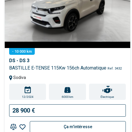
- 10 000 km
DS - DS 3
BASTILLE E-TENSE 115Kw 156ch Automatique
Ref. 3432
Sodiva
12/2024
6000 km
Électrique
28 900 €
Ça m'intéresse