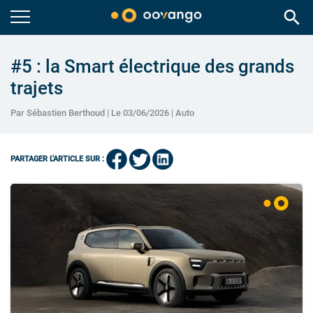
search
#5 : la Smart électrique des grands
trajets
Par Sébastien Berthoud | Le 03/06/2026 |
Auto
PARTAGER L'ARTICLE SUR :