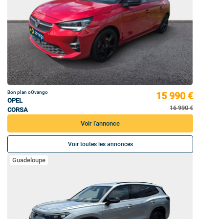
Bon plan oOvango
15 990 €
OPEL
16 990 €
CORSA
Voir l'annonce
Voir toutes les annonces
Guadeloupe