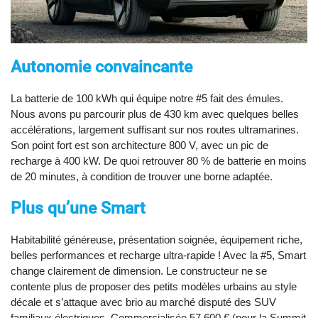
Autonomie convaincante
La batterie de 100 kWh qui équipe notre #5 fait des émules.
Nous avons pu parcourir plus de 430 km avec quelques belles
accélérations, largement suffisant sur nos routes ultramarines.
Son point fort est son architecture 800 V, avec un pic de
recharge à 400 kW. De quoi retrouver 80 % de batterie en moins
de 20 minutes, à condition de trouver une borne adaptée.
Plus qu’une Smart
Habitabilité généreuse, présentation soignée, équipement riche,
belles performances et recharge ultra-rapide ! Avec la #5, Smart
change clairement de dimension. Le constructeur ne se
contente plus de proposer des petits modèles urbains au style
décale et s’attaque avec brio au marché disputé des SUV
familiaux électriques. Commercialisée 57 600 € (pour la Summit