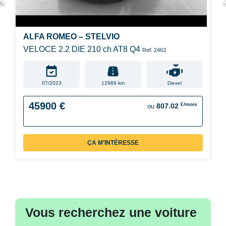
ALFA ROMEO – STELVIO
VELOCE 2.2 DIE 210 ch AT8 Q4
Ref. 2463
07/2023
12989 km
Diesel
45900 €
€/mois
807.02
ou
ÇA M’INTÉRESSE
Vous recherchez une voiture