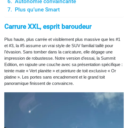
Autonomie convaincante
Plus qu’une Smart
Carrure XXL, esprit baroudeur
Plus haute, plus carrée et visiblement plus massive que les #1
et #3, la #5 assume un vrai style de SUV familial taillé pour
l’évasion. Sans tomber dans la caricature, elle dégage une
impression de robustesse. Notre version d’essai, la Summit
Edition, en rajoute une couche avec sa présentation spécifique :
teinte mate « Vert planète » et peinture de toit exclusive « Or
platine ». Les portes sans encadrement et le grand toit
panoramique finissent de convaincre.