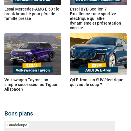
Essai Mercedes-AMG E 53 : le
Essai BYD Sealion 7
break branché pour père de
Excellence : une sportive
famille pressé
électrique qui allie
dynamisme et présentation
cossue
Volkswagen Tayron : un
Q4 E-tron : un SUV électrique
simple successeur au Tiguan
qui vaut le coup ?
Allspace ?
Bons plans
Guadeloupe