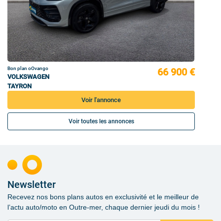
Bon plan oOvango
66 900 €
VOLKSWAGEN
TAYRON
Voir l'annonce
Voir toutes les annonces
Newsletter
Recevez nos bons plans autos en exclusivité et le meilleur de
l’actu auto/moto en Outre-mer, chaque dernier jeudi du mois !