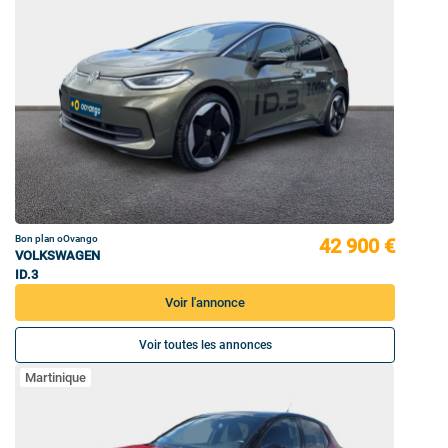
Bon plan oOvango
42 900 €
VOLKSWAGEN
ID.3
Voir l'annonce
Voir toutes les annonces
Martinique