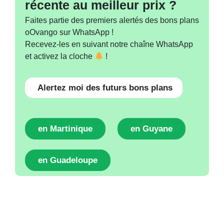
récente au meilleur prix ?
Faites partie des premiers alertés des bons plans
oOvango sur WhatsApp !
Recevez-les en suivant notre chaîne WhatsApp
et activez la cloche
!
Alertez moi des futurs bons plans
en Martinique
en Guyane
en Guadeloupe