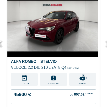
ALFA ROMEO – STELVIO
VELOCE 2.2 DIE 210 ch AT8 Q4
Ref. 2463
07/2023
12989 km
Diesel
45900 €
€/mois
807.02
ou