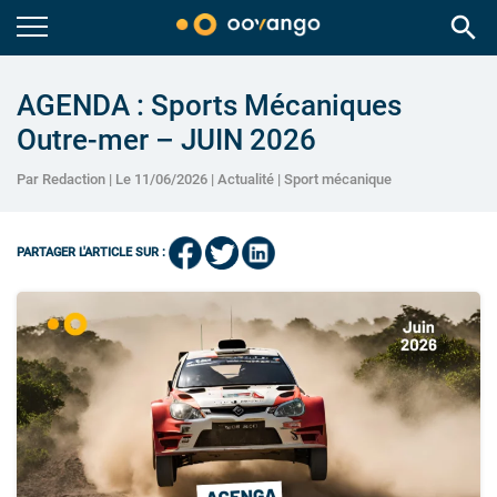
search
AGENDA : Sports Mécaniques
Outre-mer – JUIN 2026
Par Redaction | Le 11/06/2026 |
Actualité
|
Sport mécanique
PARTAGER L'ARTICLE SUR :