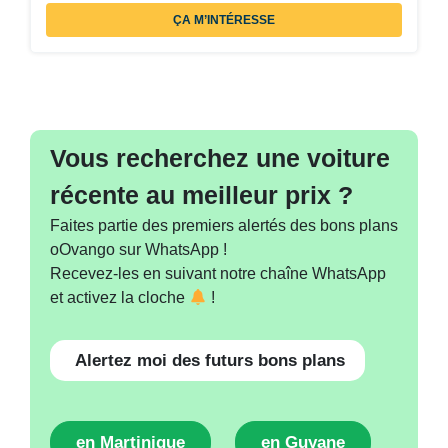
ÇA M’INTÉRESSE
Vous recherchez une voiture
récente au meilleur prix ?
Faites partie des premiers alertés des bons plans
oOvango sur WhatsApp !
Recevez-les en suivant notre chaîne WhatsApp
et activez la cloche
!
Alertez moi des futurs bons plans
en Martinique
en Guyane