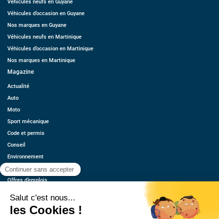
Véhicules neufs en Guyane
Véhicules d’occasion en Guyane
Nos marques en Guyane
Véhicules neufs en Martinique
Véhicules d’occasion en Martinique
Nos marques en Martinique
Magazine
Actualité
Auto
Moto
Sport mécanique
Code et permis
Conseil
Environnement
Économie
Offres d’emplois
Ressources
Contact
Qui sommes-nous ?