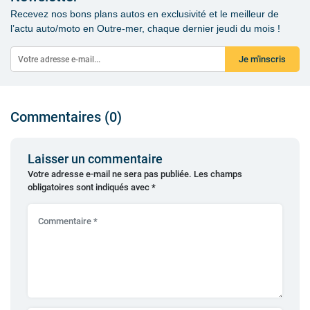
Recevez nos bons plans autos en exclusivité et le meilleur de
l’actu auto/moto en Outre-mer, chaque dernier jeudi du mois !
Je m'inscris
Commentaires (0)
Laisser un commentaire
Votre adresse e-mail ne sera pas publiée.
Les champs
obligatoires sont indiqués avec
*