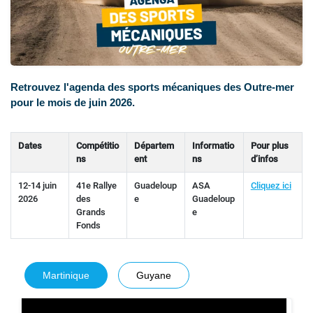
Retrouvez l'agenda des sports mécaniques des Outre-mer
pour le mois de juin 2026.
Dates
Compétitio
Départem
Informatio
Pour plus
ns
ent
ns
d’infos
12-14 juin
41e Rallye
Guadeloup
ASA
Cliquez ici
2026
des
e
Guadeloup
Grands
e
Fonds
Martinique
Guyane