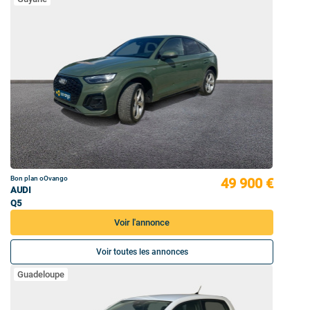
Bon plan oOvango
49 900 €
AUDI
Q5
Voir l'annonce
Voir toutes les annonces
Guadeloupe