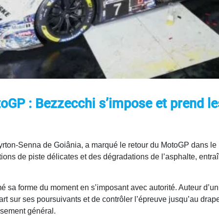
otoGP : Bezzecchi s’impose et prend
t Ayrton-Senna de Goiânia, a marqué le retour du MotoGP dans le
ions de piste délicates et des dégradations de l’asphalte, entra
rmé sa forme du moment en s’imposant avec autorité. Auteur d’un 
t sur ses poursuivants et de contrôler l’épreuve jusqu’au drape
assement général.