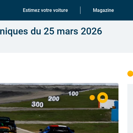
Estimez votre voiture
Magazine
aniques du 25 mars 2026