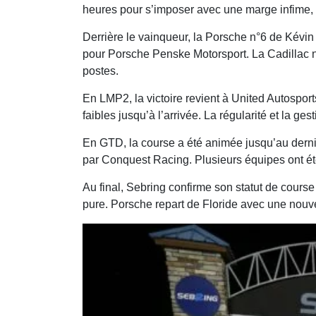
heures pour s’imposer avec une marge infime, a
Derrière le vainqueur, la Porsche n°6 de Kévi
pour Porsche Penske Motorsport. La Cadillac n
postes.
En LMP2, la victoire revient à United Autospor
faibles jusqu’à l’arrivée. La régularité et la g
En GTD, la course a été animée jusqu’au derni
par Conquest Racing. Plusieurs équipes ont été
Au final, Sebring confirme son statut de course 
pure. Porsche repart de Floride avec une nouve