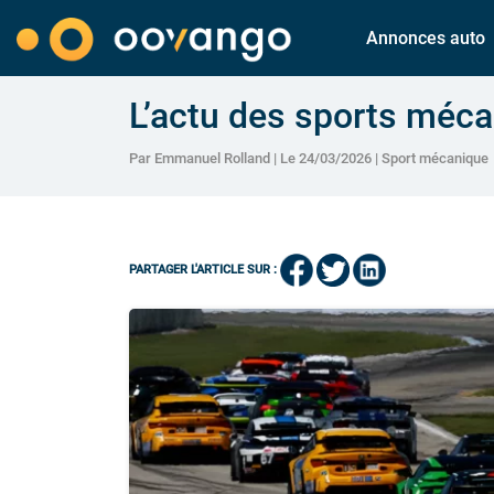
Annonces auto
L’actu des sports méc
Par Emmanuel Rolland | Le 24/03/2026 |
Sport mécanique
PARTAGER L'ARTICLE SUR :