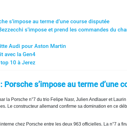
che s’impose au terme d’une course disputée
: Bezzecchi s’impose et prend les commandes du ch
itte Audi pour Aston Martin
it avec la Gen4
 top 10 à Jerez
: Porsche s’impose au terme d’une c
r la Porsche n°7 du trio Felipe Nasr, Julien Andlauer et Laurin
tégies. Le constructeur allemand confirme sa domination en ce d
nterne chez Porsche entre les deux 963 officielles. La n°7 a fin