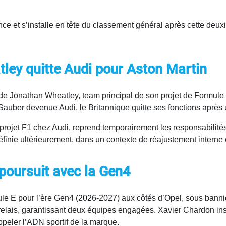
 et s’installe en tête du classement général après cette deu
ley quitte Audi pour Aston Martin
t de Jonathan Wheatley, team principal de son projet de Formule
 Sauber devenue Audi, le Britannique quitte ses fonctions après
 projet F1 chez Audi, reprend temporairement les responsabilités
définie ultérieurement, dans un contexte de réajustement interne
 poursuit avec la Gen4
e E pour l’ère Gen4 (2026-2027) aux côtés d’Opel, sous banniè
relais, garantissant deux équipes engagées. Xavier Chardon insi
appeler l’ADN sportif de la marque.