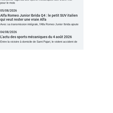
pour le mois
05/08/2026
Alfa Romeo Junior Ibrida Q4 : le petit SUV italien
qui veut rester une vraie Alfa
Avec sa transmission intégrale, l’Alfa Romeo Junior Ibrida ajoute
04/08/2026
L’actu des sports mécaniques du 4 août 2026
Entre la victoire à domicile de Sami Pajari, le violent accident de