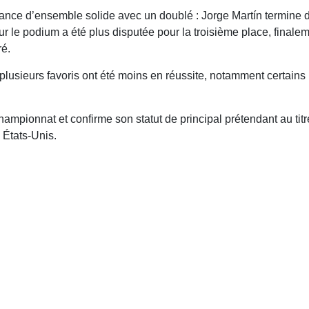
rmance d’ensemble solide avec un doublé : Jorge Martín termine d
our le podium a été plus disputée pour la troisième place, final
é.
plusieurs favoris ont été moins en réussite, notamment certains p
hampionnat et confirme son statut de principal prétendant au tit
 États-Unis.