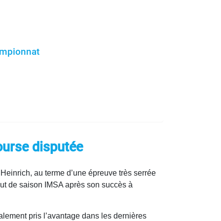
ampionnat
ourse disputée
 Heinrich, au terme d’une épreuve très serrée
ébut de saison IMSA après son succès à
alement pris l’avantage dans les dernières