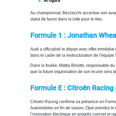
Ai Ogura
Au championnat, Bezzecchi accentue son avance
statut de favori dans la lutte pour le titre.
Formule 1 : Jonathan Wheat
Audi a officialisé le départ avec effet immédia
dans le cadre de la restructuration de l’équipe
Dans la foulée, Mattia Binotto, responsable du
que la future organisation de son écurie sera 
Formule E : Citroën Racing
Citroën Racing confirme sa présence en Formul
Automobiles en fin de saison, Opel prendra le 
l’innovation électrique en progrès concret et r