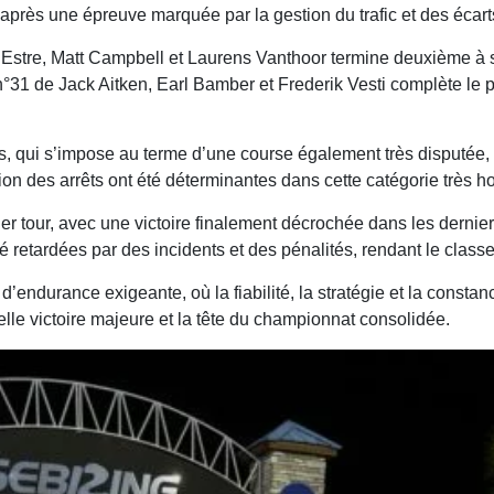
près une épreuve marquée par la gestion du trafic et des écarts
n Estre, Matt Campbell et Laurens Vanthoor termine deuxième à
°31 de Jack Aitken, Earl Bamber et Frederik Vesti complète le 
ts, qui s’impose au terme d’une course également très disputée
estion des arrêts ont été déterminantes dans cette catégorie très
er tour, avec une victoire finalement décrochée dans les dernie
 retardées par des incidents et des pénalités, rendant le classe
d’endurance exigeante, où la fiabilité, la stratégie et la consta
lle victoire majeure et la tête du championnat consolidée.