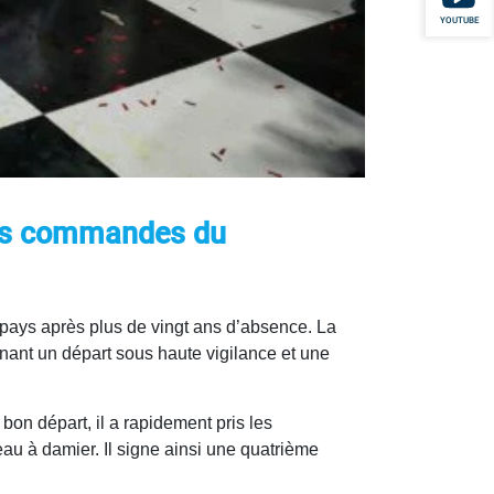
YOUTUBE
 les commandes du
 pays après plus de vingt ans d’absence. La
înant un départ sous haute vigilance et une
bon départ, il a rapidement pris les
au à damier. Il signe ainsi une quatrième