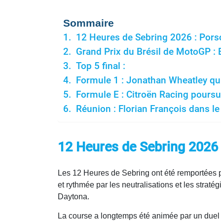
Sommaire
12 Heures de Sebring 2026 : Pors
Grand Prix du Brésil de MotoGP 
Top 5 final :
Formule 1 : Jonathan Wheatley qu
Formule E : Citroën Racing poursu
Réunion : Florian François dans le
12 Heures de Sebring 2026 
Les 12 Heures de Sebring ont été remportées pa
et rythmée par les neutralisations et les stra
Daytona.
La course a longtemps été animée par un duel i