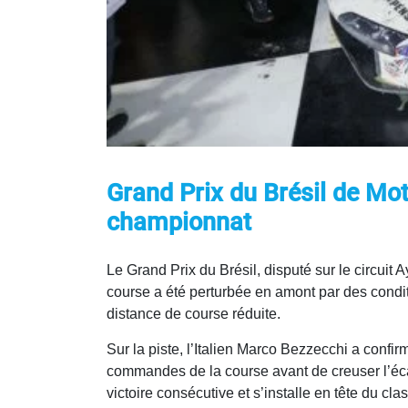
Grand Prix du Brésil de M
championnat
Le Grand Prix du Brésil, disputé sur le circui
course a été perturbée en amont par des condit
distance de course réduite.
Sur la piste, l’Italien Marco Bezzecchi a confi
commandes de la course avant de creuser l’écar
victoire consécutive et s’installe en tête du cl