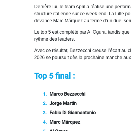
Derrière lui, le team Aprilia réalise une perfo
structure italienne sur ce week-end. La lutte p
devance Marc Márquez au terme d’un duel serr
Le top 5 est complété par Ai Ogura, tandis que 
rythme des leaders.
Avec ce résultat, Bezzecchi creuse l’écart au c
2026 se poursuit dès la prochaine manche aux
Top 5 final :
Marco Bezzecchi
Jorge Martín
Fabio Di Giannantonio
Marc Márquez