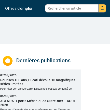
Offres d’emploi
Dernières publications
07/08/2026
Pour ses 100 ans, Ducati dévoile 10 magnifiques
séries limitées
Pour fêter son anniversaire, Ducati ne s’est pas contenté de
06/08/2026
AGENDA : Sports Mécaniques Outre-mer – AOUT
2026
Retrouvez l'agenda des sports mécaniques des Outre-mer