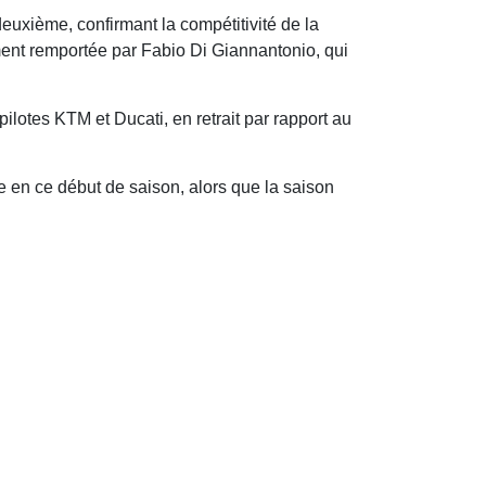
euxième, confirmant la compétitivité de la
ement remportée par Fabio Di Giannantonio, qui
ilotes KTM et Ducati, en retrait par rapport au
re en ce début de saison, alors que la saison