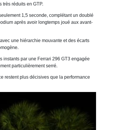
 très réduits en GTP.
 seulement 1,5 seconde, complétant un doublé
podium après avoir longtemps joué aux avant-
, avec une hiérarchie mouvante et des écarts
 homogène.
rs instants par une Ferrari 296 GT3 engagée
ment particulièrement serré.
nce restent plus décisives que la performance