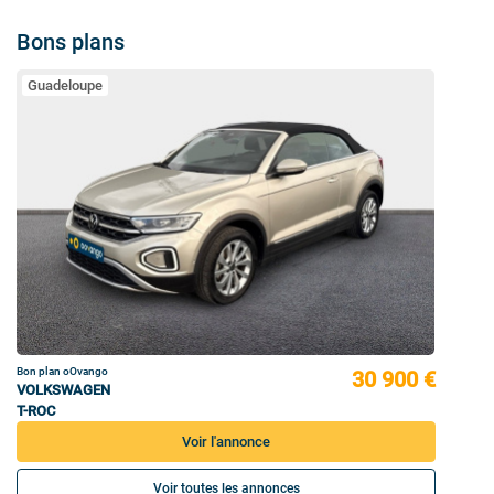
Bons plans
Guadeloupe
Bon plan oOvango
30 900 €
VOLKSWAGEN
T-ROC
Voir l'annonce
Voir toutes les annonces