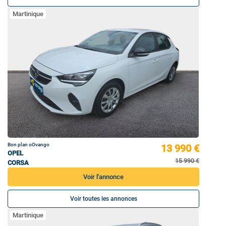
Martinique
Bon plan oOvango
13 990 €
OPEL
15 990 €
CORSA
Voir l'annonce
Voir toutes les annonces
Martinique