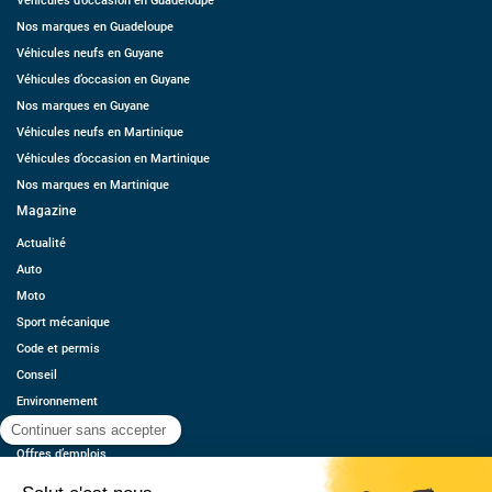
Véhicules d’occasion en Guadeloupe
Nos marques en Guadeloupe
Véhicules neufs en Guyane
Véhicules d’occasion en Guyane
Nos marques en Guyane
Véhicules neufs en Martinique
Véhicules d’occasion en Martinique
Nos marques en Martinique
Magazine
Actualité
Auto
Moto
Sport mécanique
Code et permis
Conseil
Environnement
Économie
Offres d’emplois
Ressources