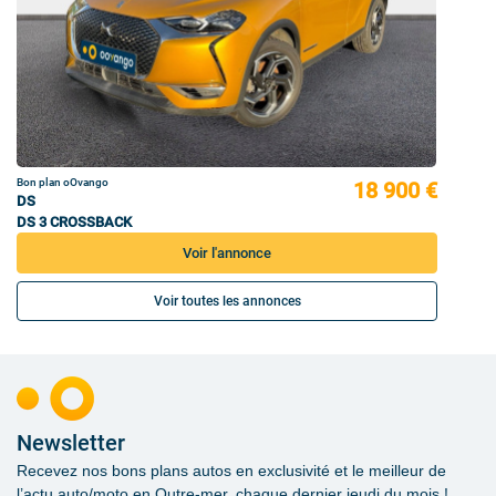
Bon plan oOvango
18 900 €
DS
DS 3 CROSSBACK
Voir l'annonce
Voir toutes les annonces
Newsletter
Recevez nos bons plans autos en exclusivité et le meilleur de
l’actu auto/moto en Outre-mer, chaque dernier jeudi du mois !