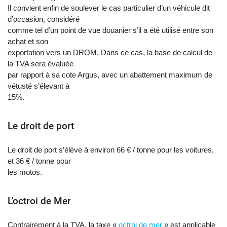
Il convient enfin de soulever le cas particulier d’un véhicule dit
d’occasion, considéré
comme tel d’un point de vue douanier s’il a été utilisé entre son
achat et son
exportation vers un DROM. Dans ce cas, la base de calcul de
la TVA sera évaluée
par rapport à sa cote Argus, avec un abattement maximum de
vétusté s’élevant à
15%.
Le droit de port
Le droit de port s’élève à environ 66 € / tonne pour les voitures,
et 36 € / tonne pour
les motos.
L’octroi de Mer
Contrairement à la TVA, la taxe «
octroi de mer
» est applicable