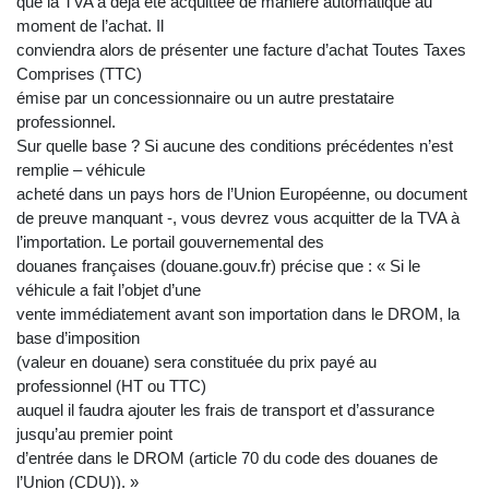
que la TVA a déjà été acquittée de manière automatique au
moment de l’achat. Il
conviendra alors de présenter une facture d’achat Toutes Taxes
Comprises (TTC)
émise par un concessionnaire ou un autre prestataire
professionnel.
Sur quelle base ? Si aucune des conditions précédentes n’est
remplie – véhicule
acheté dans un pays hors de l’Union Européenne, ou document
de preuve manquant -, vous devrez vous acquitter de la TVA à
l’importation. Le portail gouvernemental des
douanes françaises (douane.gouv.fr) précise que : « Si le
véhicule a fait l’objet d’une
vente immédiatement avant son importation dans le DROM, la
base d’imposition
(valeur en douane) sera constituée du prix payé au
professionnel (HT ou TTC)
auquel il faudra ajouter les frais de transport et d’assurance
jusqu’au premier point
d’entrée dans le DROM (article 70 du code des douanes de
l’Union (CDU)). »