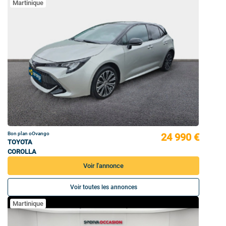
Martinique
Bon plan oOvango
24 990 €
TOYOTA
COROLLA
Voir l'annonce
Voir toutes les annonces
Martinique