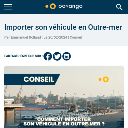
search
Importer son véhicule en Outre-mer
Par Emmanuel Rolland | Le 20/02/2024 |
Conseil
PARTAGER L'ARTICLE SUR :