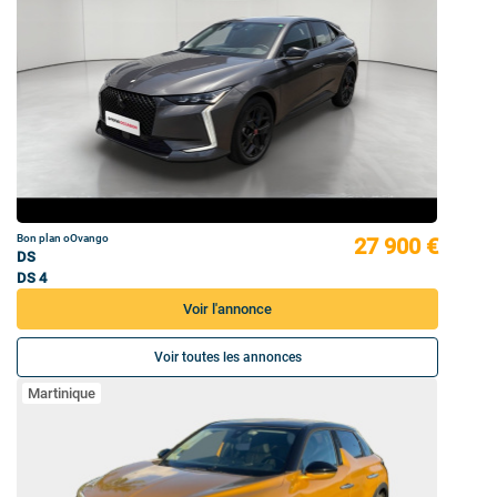
Bon plan oOvango
27 900 €
DS
DS 4
Voir l'annonce
Voir toutes les annonces
Martinique