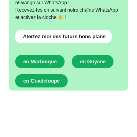
oOvango sur WhatsApp !
Recevez-les en suivant notre chaîne WhatsApp
et activez la cloche
!
Alertez moi des futurs bons plans
en Martinique
en Guyane
en Guadeloupe