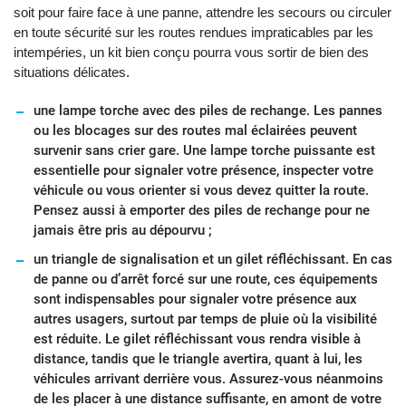
soit pour faire face à une panne, attendre les secours ou circuler
en toute sécurité sur les routes rendues impraticables par les
intempéries, un kit bien conçu pourra vous sortir de bien des
situations délicates.
une lampe torche avec des piles de rechange. Les pannes
ou les blocages sur des routes mal éclairées peuvent
survenir sans crier gare. Une lampe torche puissante est
essentielle pour signaler votre présence, inspecter votre
véhicule ou vous orienter si vous devez quitter la route.
Pensez aussi à emporter des piles de rechange pour ne
jamais être pris au dépourvu ;
un triangle de signalisation et un gilet réfléchissant. En cas
de panne ou d’arrêt forcé sur une route, ces équipements
sont indispensables pour signaler votre présence aux
autres usagers, surtout par temps de pluie où la visibilité
est réduite. Le gilet réfléchissant vous rendra visible à
distance, tandis que le triangle avertira, quant à lui, les
véhicules arrivant derrière vous. Assurez-vous néanmoins
de les placer à une distance suffisante, en amont de votre