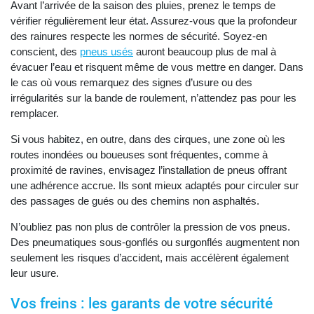
Avant l’arrivée de la saison des pluies, prenez le temps de
vérifier régulièrement leur état. Assurez-vous que la profondeur
des rainures respecte les normes de sécurité. Soyez-en
conscient, des
pneus usés
auront beaucoup plus de mal à
évacuer l’eau et risquent même de vous mettre en danger. Dans
le cas où vous remarquez des signes d’usure ou des
irrégularités sur la bande de roulement, n’attendez pas pour les
remplacer.
Si vous habitez, en outre, dans des cirques, une zone où les
routes inondées ou boueuses sont fréquentes, comme à
proximité de ravines, envisagez l’installation de pneus offrant
une adhérence accrue. Ils sont mieux adaptés pour circuler sur
des passages de gués ou des chemins non asphaltés.
N’oubliez pas non plus de contrôler la pression de vos pneus.
Des pneumatiques sous-gonflés ou surgonflés augmentent non
seulement les risques d’accident, mais accélèrent également
leur usure.
Vos freins : les garants de votre sécurité