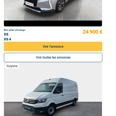
Bon plan oOvango
24 900 €
DS
DS 4
Voir l'annonce
Voir toutes les annonces
Guyane