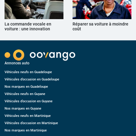
La commande vocale en
Réparer sa voiture à moindre
voiture : une innovation
coût
Annonces auto
Véhicules neufs en Guadeloupe
Véhicules d’occasion en Guadeloupe
Nos marques en Guadeloupe
Véhicules neufs en Guyane
Véhicules d’occasion en Guyane
Nos marques en Guyane
Véhicules neufs en Martinique
Véhicules d’occasion en Martinique
Nos marques en Martinique