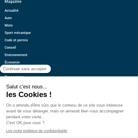
Magazine
Actualité
Auto
Moto
Sport mécanique
Code et permis
Conseil
Environnement
Économie
Offres d’emplois
Ressources
Contact
Qui sommes-nous ?
Estimez votre voiture
FAQ
Mentions légales
CGU
Retrouvez-nous