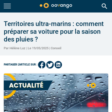
search
Territoires ultra-marins : comment
préparer sa voiture pour la saison
des pluies ?
Par Hélène Luz | Le 19/05/2025 |
Conseil
PARTAGER L'ARTICLE SUR :