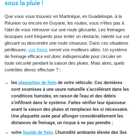
sous la pluie !
Que vous vous trouviez en Martinique, en Guadeloupe, à la
Réunion ou encore en Guyane, les routes, vous n’êtes pas à
l’abri de vous retrouver sur une route glissante. Les freinages
brusques sont fréquents pour éviter un obstacle, ralentir sur sol
glissant ou descendre une route sinueuse. Dans ces situations
périlleuses,
vos freins
seront vos meilleurs alliés. Un système
de freinage efficace est donc indispensable pour circuler en
toute sécurité pendant la saison des pluies. Mais alors, quels
contrôles devez effectuer ? :
les
plaquettes de frein
de votre véhicule. Ces dernières
sont soumises à une usure naturelle s’accélérant dans les
conditions humides, en raison de l’eau et des débris
s’infiltrant dans le système. Faites vérifier leur épaisseur
avant la saison des pluies et remplacez-les si nécessaire.
Une plaquette usée peut allonger considérablement les
distances de freinage, un risque à ne pas prendre ;
votre
liquide de frein
. L’humidité ambiante élevée des îles