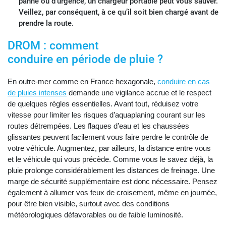
panne ou d’urgence, un chargeur portable peut vous sauver.
Veillez, par conséquent, à ce qu’il soit bien chargé avant de
prendre la route.
DROM : comment
conduire en période de pluie ?
En outre-mer comme en France hexagonale,
conduire en cas
de pluies intenses
demande une vigilance accrue et le respect
de quelques règles essentielles. Avant tout, réduisez votre
vitesse pour limiter les risques d’aquaplaning courant sur les
routes détrempées. Les flaques d’eau et les chaussées
glissantes peuvent facilement vous faire perdre le contrôle de
votre véhicule. Augmentez, par ailleurs, la distance entre vous
et le véhicule qui vous précède. Comme vous le savez déjà, la
pluie prolonge considérablement les distances de freinage. Une
marge de sécurité supplémentaire est donc nécessaire. Pensez
également à allumer vos feux de croisement, même en journée,
pour être bien visible, surtout avec des conditions
météorologiques défavorables ou de faible luminosité.