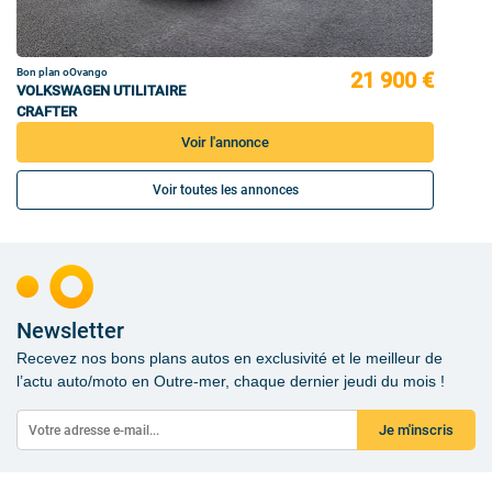
Bon plan oOvango
21 900 €
VOLKSWAGEN UTILITAIRE
CRAFTER
Voir l'annonce
Voir toutes les annonces
Newsletter
Recevez nos bons plans autos en exclusivité et le meilleur de
l’actu auto/moto en Outre-mer, chaque dernier jeudi du mois !
Je m'inscris