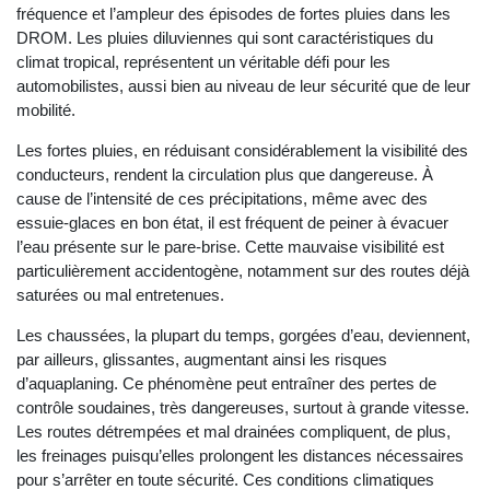
fréquence et l’ampleur des épisodes de fortes pluies dans les
DROM. Les pluies diluviennes qui sont caractéristiques du
climat tropical, représentent un véritable défi pour les
automobilistes, aussi bien au niveau de leur sécurité que de leur
mobilité.
Les fortes pluies, en réduisant considérablement la visibilité des
conducteurs, rendent la circulation plus que dangereuse. À
cause de l’intensité de ces précipitations, même avec des
essuie-glaces en bon état, il est fréquent de peiner à évacuer
l’eau présente sur le pare-brise. Cette mauvaise visibilité est
particulièrement accidentogène, notamment sur des routes déjà
saturées ou mal entretenues.
Les chaussées, la plupart du temps, gorgées d’eau, deviennent,
par ailleurs, glissantes, augmentant ainsi les risques
d’aquaplaning. Ce phénomène peut entraîner des pertes de
contrôle soudaines, très dangereuses, surtout à grande vitesse.
Les routes détrempées et mal drainées compliquent, de plus,
les freinages puisqu’elles prolongent les distances nécessaires
pour s’arrêter en toute sécurité. Ces conditions climatiques