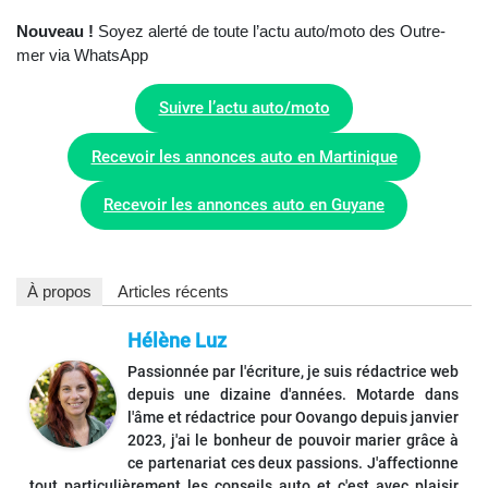
Nouveau !
Soyez alerté de toute l’actu auto/moto des Outre-
mer via WhatsApp
Suivre l’actu auto/moto
Recevoir les annonces auto en Martinique
Recevoir les annonces auto en Guyane
À propos
Articles récents
Hélène Luz
Passionnée par l'écriture, je suis rédactrice web
depuis une dizaine d'années. Motarde dans
l'âme et rédactrice pour Oovango depuis janvier
2023, j'ai le bonheur de pouvoir marier grâce à
ce partenariat ces deux passions. J'affectionne
tout particulièrement les conseils auto et c'est avec plaisir