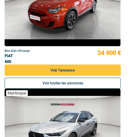
Bon plan oOvango
24 900 €
FIAT
600
Voir l'annonce
Voir toutes les annonces
Martinique