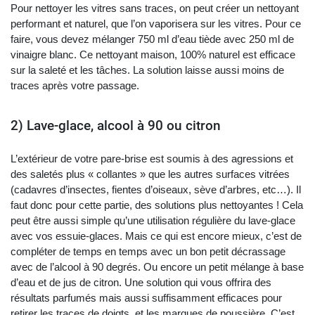
Pour nettoyer les vitres sans traces, on peut créer un nettoyant
performant et naturel, que l’on vaporisera sur les vitres. Pour ce
faire, vous devez mélanger 750 ml d’eau tiède avec 250 ml de
vinaigre blanc. Ce nettoyant maison, 100% naturel est efficace
sur la saleté et les tâches. La solution laisse aussi moins de
traces après votre passage.
2) Lave-glace, alcool à 90 ou citron
L’extérieur de votre pare-brise est soumis à des agressions et
des saletés plus « collantes » que les autres surfaces vitrées
(cadavres d’insectes, fientes d’oiseaux, sève d’arbres, etc…). Il
faut donc pour cette partie, des solutions plus nettoyantes ! Cela
peut être aussi simple qu’une utilisation régulière du lave-glace
avec vos essuie-glaces. Mais ce qui est encore mieux, c’est de
compléter de temps en temps avec un bon petit décrassage
avec de l’alcool à 90 degrés. Ou encore un petit mélange à base
d’eau et de jus de citron. Une solution qui vous offrira des
résultats parfumés mais aussi suffisamment efficaces pour
retirer les traces de doigts, et les marques de poussière. C’est