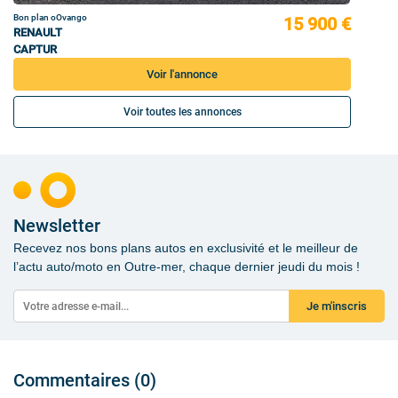
Bon plan oOvango
15 900 €
RENAULT
CAPTUR
Voir l'annonce
Voir toutes les annonces
Newsletter
Recevez nos bons plans autos en exclusivité et le meilleur de
l’actu auto/moto en Outre-mer, chaque dernier jeudi du mois !
Je m'inscris
Commentaires (0)