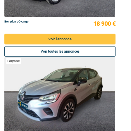
Bon plan oOvango
18 900 €
Voir l'annonce
Voir toutes les annonces
Guyane