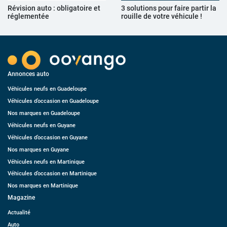
Révision auto : obligatoire et
3 solutions pour faire partir la
réglementée
rouille de votre véhicule !
Annonces auto
Véhicules neufs en Guadeloupe
Véhicules d’occasion en Guadeloupe
Nos marques en Guadeloupe
Véhicules neufs en Guyane
Véhicules d’occasion en Guyane
Nos marques en Guyane
Véhicules neufs en Martinique
Véhicules d’occasion en Martinique
Nos marques en Martinique
Magazine
Actualité
Auto