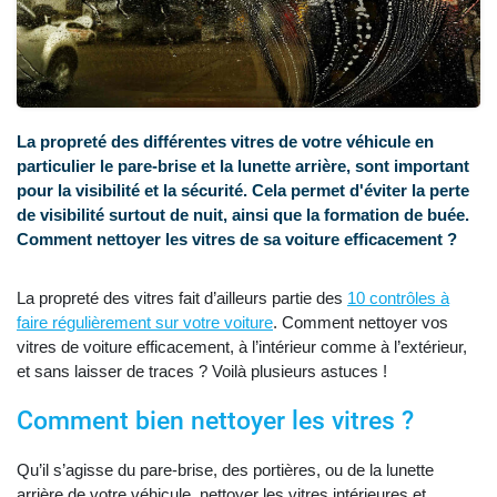
La propreté des différentes vitres de votre véhicule en
particulier le pare-brise et la lunette arrière, sont important
pour la visibilité et la sécurité. Cela permet d'éviter la perte
de visibilité surtout de nuit, ainsi que la formation de buée.
Comment nettoyer les vitres de sa voiture efficacement ?
La propreté des vitres fait d’ailleurs partie des
10 contrôles à
faire régulièrement sur votre voiture
. Comment nettoyer vos
vitres de voiture efficacement, à l’intérieur comme à l’extérieur,
et sans laisser de traces ? Voilà plusieurs astuces !
Comment bien nettoyer les vitres ?
Qu’il s’agisse du pare-brise, des portières, ou de la lunette
arrière de votre véhicule, nettoyer les vitres intérieures et