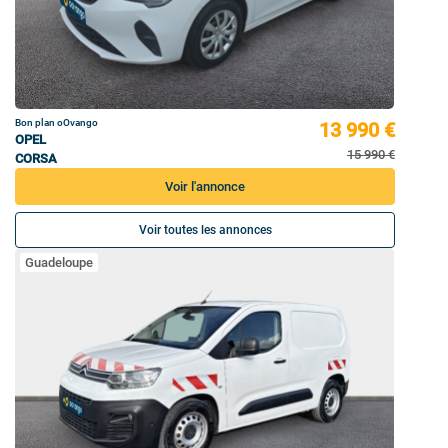
Bon plan oOvango
13 990 €
OPEL
15 990 €
CORSA
Voir l'annonce
Voir toutes les annonces
Guadeloupe