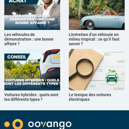
Les véhicules de
L’entretien d’un véhicule en
démonstration : une bonne
milieu tropical : ce qu’il faut
affaire ?
savoir ?
Voitures hybrides : quels sont
Le lexique des voitures
les différents types ?
électriques