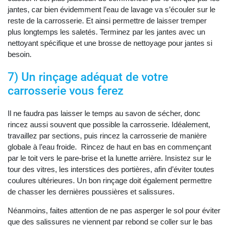
jantes, car bien évidemment l’eau de lavage va s’écouler sur le
reste de la carrosserie. Et ainsi permettre de laisser tremper
plus longtemps les saletés. Terminez par les jantes avec un
nettoyant spécifique et une brosse de nettoyage pour jantes si
besoin.
7) Un rinçage adéquat de votre
carrosserie vous ferez
Il ne faudra pas laisser le temps au savon de sécher, donc
rincez aussi souvent que possible la carrosserie. Idéalement,
travaillez par sections, puis rincez la carrosserie de manière
globale à l’eau froide. Rincez de haut en bas en commençant
par le toit vers le pare-brise et la lunette arrière. Insistez sur le
tour des vitres, les interstices des portières, afin d’éviter toutes
coulures ultérieures. Un bon rinçage doit également permettre
de chasser les dernières poussières et salissures.
Néanmoins, faites attention de ne pas asperger le sol pour éviter
que des salissures ne viennent par rebond se coller sur le bas