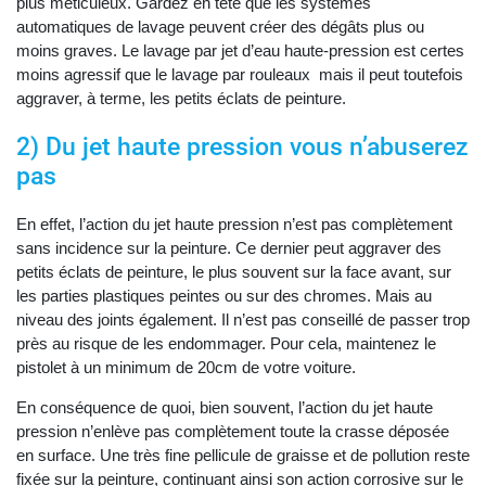
plus méticuleux. Gardez en tête que les systèmes
automatiques de lavage peuvent créer des dégâts plus ou
moins graves. Le lavage par jet d’eau haute-pression est certes
moins agressif que le lavage par rouleaux mais il peut toutefois
aggraver, à terme, les petits éclats de peinture.
2) Du jet haute pression vous n’abuserez
pas
En effet, l’action du jet haute pression n’est pas complètement
sans incidence sur la peinture. Ce dernier peut aggraver des
petits éclats de peinture, le plus souvent sur la face avant, sur
les parties plastiques peintes ou sur des chromes. Mais au
niveau des joints également. Il n’est pas conseillé de passer trop
près au risque de les endommager. Pour cela, maintenez le
pistolet à un minimum de 20cm de votre voiture.
En conséquence de quoi, bien souvent, l’action du jet haute
pression n’enlève pas complètement toute la crasse déposée
en surface. Une très fine pellicule de graisse et de pollution reste
fixée sur la peinture, continuant ainsi son action corrosive sur le