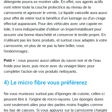
détergente pourra se montrer utile. En effet, ses agents actifs
vont retirer toute la couche protectrice au niveau de la
carrosserie et agresser le vernis. Le liquide vaisselle aura aussi
pour effet de retirer tout le bénéfice d’un lustrage ou d’un cirage
effectué auparavant. Pour des véhicules avec une capote en
toile, il sera indispensable d’utiliser un imperméabilisant pour
assurer une bonne étanchéité et conserver le textile propre. En
n’utilisant pas les bons produits, et surtout ceux adaptés à votre
carrosserie, en plus de ne pas la faire briller, vous
l’endommagez.
Petit +
: vous pouvez aussi utiliser du savon noir et de l’eau
froide pour laver, puis rincer avec du vinaigre blanc pour
compléter l’action de vos produits nettoyants.
4) Le micro fibre vous préférerez
Ne vous munissez surtout pas d’éponges de cuisine, celles-ci
peuvent être à l’origine de micro-rayures. Les éponges dures
sont seulement utiles pour des parties moins fragiles comme
les bas de caisses. Si vous appuyez sur la carrosserie chargée