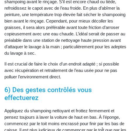
shampoing avant le rinçage. S’il est encore chaud ou tiède,
refroidissez le capot avec de l’eau froide. En plus d’abîmer la
peinture, une température trop élevée fait sécher le shampooing
bien avant le rinçage. Cependant, pour mieux décoller les
graisses, il sera alors préférable avant toute friction d’arroser
copieusement avec une eau chaude. L’idéal serait de passer au
préalable dans une station de nettoyage haute pression avant
d’attaquer le lavage à la main ; particulièrement pour les adeptes
du lavage à sec.
Il est crucial de faire le choix d’un endroit adapté ; si possible
avec récupération et retraitement de l’eau usée pour ne pas
polluer l’environnement direct.
6) Des gestes contrôlés vous
effectuerez
Appliquez du shampoing nettoyant et frottez fermement et
pensez toujours à laver la voiture de haut en bas. À l’éponge,
commencez par le toit moins encrassé pour finir par les bas de
caisse. Il est plus judicieux de commencer par le toÎt que par les