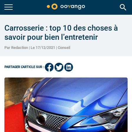
search
Carrosserie : top 10 des choses à
savoir pour bien l’entretenir
Par Redaction | Le 17/12/2021 |
Conseil
PARTAGER L'ARTICLE SUR :