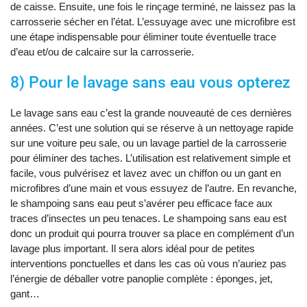
de caisse. Ensuite, une fois le rinçage terminé, ne laissez pas la
carrosserie sécher en l’état. L’essuyage avec une microfibre est
une étape indispensable pour éliminer toute éventuelle trace
d’eau et/ou de calcaire sur la carrosserie.
8) Pour le lavage sans eau vous opterez
Le lavage sans eau c’est la grande nouveauté de ces dernières
années. C’est une solution qui se réserve à un nettoyage rapide
sur une voiture peu sale, ou un lavage partiel de la carrosserie
pour éliminer des taches. L’utilisation est relativement simple et
facile, vous pulvérisez et lavez avec un chiffon ou un gant en
microfibres d’une main et vous essuyez de l’autre. En revanche,
le shampoing sans eau peut s’avérer peu efficace face aux
traces d’insectes un peu tenaces. Le shampoing sans eau est
donc un produit qui pourra trouver sa place en complément d’un
lavage plus important. Il sera alors idéal pour de petites
interventions ponctuelles et dans les cas où vous n’auriez pas
l’énergie de déballer votre panoplie complète : éponges, jet,
gant…