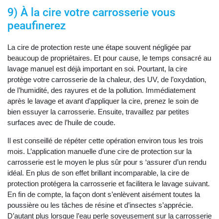
9) À la cire votre carrosserie vous
peaufinerez
La cire de protection reste une étape souvent négligée par
beaucoup de propriétaires. Et pour cause, le temps consacré au
lavage manuel est déjà important en soi. Pourtant, la cire
protège votre carrosserie de la chaleur, des UV, de l’oxydation,
de l’humidité, des rayures et de la pollution. Immédiatement
après le lavage et avant d’appliquer la cire, prenez le soin de
bien essuyer la carrosserie. Ensuite, travaillez par petites
surfaces avec de l’huile de coude.
Il est conseillé de répéter cette opération environ tous les trois
mois. L’application manuelle d’une cire de protection sur la
carrosserie est le moyen le plus sûr pour s ‘assurer d’un rendu
idéal. En plus de son effet brillant incomparable, la cire de
protection protégera la carrosserie et facilitera le lavage suivant.
En fin de compte, la façon dont s’enlèvent aisément toutes la
poussière ou les tâches de résine et d’insectes s’apprécie.
D’autant plus lorsque l’eau perle soyeusement sur la carrosserie