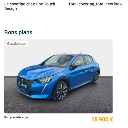
Le covering chez One Touch
Total covering, total new look !
Design
Bons plans
Guadeloupe
Bon plan oOvango
15 900 €