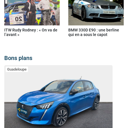
ITW Rudy Rodney : « On va de
BMW 330D E90 : une berline
l’avant »
qui en a sous le capot
Bons plans
Guadeloupe