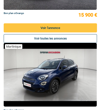
Bon plan oOvango
15 900 €
Voir l'annonce
Voir toutes les annonces
Martinique