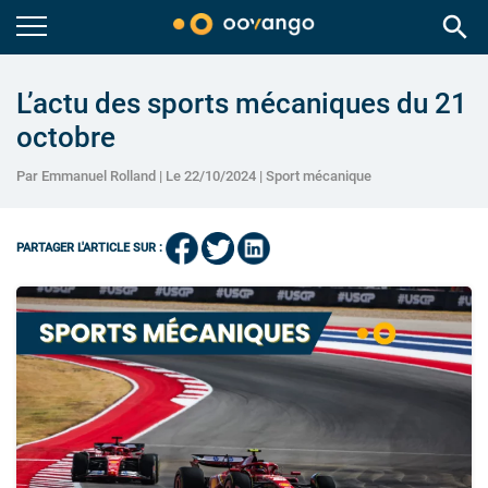
search
L’actu des sports mécaniques du 21
octobre
Par Emmanuel Rolland | Le 22/10/2024 |
Sport mécanique
PARTAGER L'ARTICLE SUR :