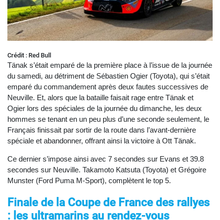
Crédit : Red Bull
Tänak s’était emparé de la première place à l’issue de la journée
du samedi, au détriment de Sébastien Ogier (Toyota), qui s’était
emparé du commandement après deux fautes successives de
Neuville. Et, alors que la bataille faisait rage entre Tänak et
Ogier lors des spéciales de la journée du dimanche, les deux
hommes se tenant en un peu plus d’une seconde seulement, le
Français finissait par sortir de la route dans l’avant-dernière
spéciale et abandonner, offrant ainsi la victoire à Ott Tänak.
Ce dernier s’impose ainsi avec 7 secondes sur Evans et 39.8
secondes sur Neuville. Takamoto Katsuta (Toyota) et Grégoire
Munster (Ford Puma M-Sport), complètent le top 5.
Finale de la Coupe de France des rallyes
: les ultramarins au rendez-vous