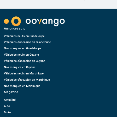
Annonces auto
Véhicules neufs en Guadeloupe
Véhicules d’occasion en Guadeloupe
Nos marques en Guadeloupe
Véhicules neufs en Guyane
Véhicules d’occasion en Guyane
Nos marques en Guyane
Véhicules neufs en Martinique
Véhicules d’occasion en Martinique
Nos marques en Martinique
Magazine
Actualité
Auto
Moto