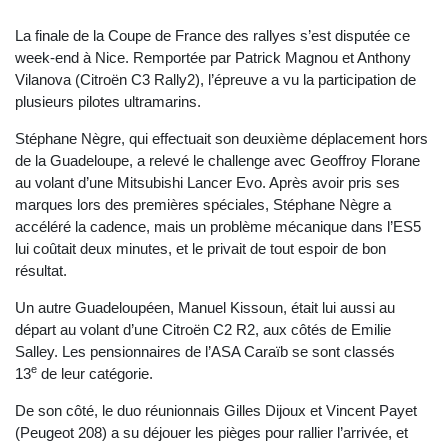
La finale de la Coupe de France des rallyes s’est disputée ce
week-end à Nice. Remportée par Patrick Magnou et Anthony
Vilanova (Citroën C3 Rally2), l’épreuve a vu la participation de
plusieurs pilotes ultramarins.
Stéphane Nègre, qui effectuait son deuxième déplacement hors
de la Guadeloupe, a relevé le challenge avec Geoffroy Florane
au volant d’une Mitsubishi Lancer Evo. Après avoir pris ses
marques lors des premières spéciales, Stéphane Nègre a
accéléré la cadence, mais un problème mécanique dans l’ES5
lui coûtait deux minutes, et le privait de tout espoir de bon
résultat.
Un autre Guadeloupéen, Manuel Kissoun, était lui aussi au
départ au volant d’une Citroën C2 R2, aux côtés de Emilie
Salley. Les pensionnaires de l’ASA Caraïb se sont classés
e
13
de leur catégorie.
De son côté, le duo réunionnais Gilles Dijoux et Vincent Payet
(Peugeot 208) a su déjouer les pièges pour rallier l’arrivée, et