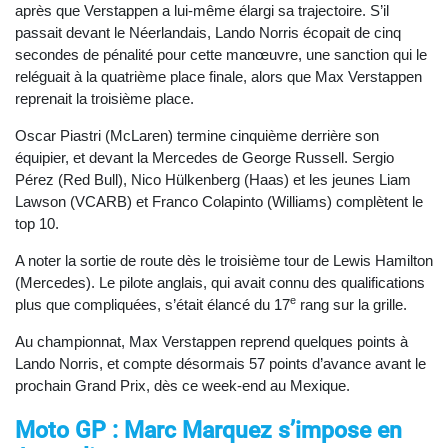
après que Verstappen a lui-même élargi sa trajectoire. S’il
passait devant le Néerlandais, Lando Norris écopait de cinq
secondes de pénalité pour cette manœuvre, une sanction qui le
reléguait à la quatrième place finale, alors que Max Verstappen
reprenait la troisième place.
Oscar Piastri (McLaren) termine cinquième derrière son
équipier, et devant la Mercedes de George Russell. Sergio
Pérez (Red Bull), Nico Hülkenberg (Haas) et les jeunes Liam
Lawson (VCARB) et Franco Colapinto (Williams) complètent le
top 10.
A noter la sortie de route dès le troisième tour de Lewis Hamilton
(Mercedes). Le pilote anglais, qui avait connu des qualifications
e
plus que compliquées, s’était élancé du 17
rang sur la grille.
Au championnat, Max Verstappen reprend quelques points à
Lando Norris, et compte désormais 57 points d’avance avant le
prochain Grand Prix, dès ce week-end au Mexique.
Moto GP : Marc Marquez s’impose en