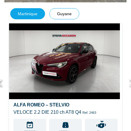
Martinique
Guyane
ALFA ROMEO – STELVIO
VELOCE 2.2 DIE 210 ch AT8 Q4
Ref. 2463