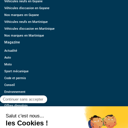
Véhicules neufs en Guyane
Véhicules d’occasion en Guyane
Nos marques en Guyane
Véhicules neufs en Martinique
Véhicules d’occasion en Martinique
Nos marques en Martinique
Magazine
Actualité
Auto
Moto
Sport mécanique
Code et permis
Conseil
Environnement
Économie
Offres d’emplois
Ressources
Contact
Qui sommes-nous ?