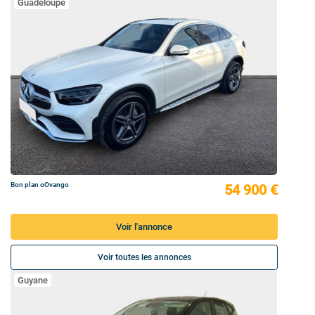
Guadeloupe
Bon plan oOvango
54 900 €
Voir l'annonce
Voir toutes les annonces
Guyane