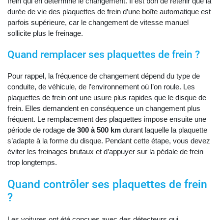
frein qui en détermine le changement. Il est bon de retenir que la
durée de vie des plaquettes de frein d’une boîte automatique est
parfois supérieure, car le changement de vitesse manuel
sollicite plus le freinage.
Quand remplacer ses plaquettes de frein ?
Pour rappel, la fréquence de changement dépend du type de
conduite, de véhicule, de l’environnement où l’on roule. Les
plaquettes de frein ont une usure plus rapides que le disque de
frein. Elles demandent en conséquence un changement plus
fréquent. Le remplacement des plaquettes impose ensuite une
période de rodage
de 300 à 500 km
durant laquelle la plaquette
s’adapte à la forme du disque. Pendant cette étape, vous devez
éviter les freinages brutaux et d’appuyer sur la pédale de frein
trop longtemps.
Quand contrôler ses plaquettes de frein
?
Les voitures ont été conçues avec des détecteurs qui