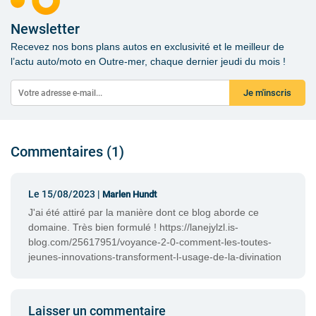
Newsletter
Recevez nos bons plans autos en exclusivité et le meilleur de
l’actu auto/moto en Outre-mer, chaque dernier jeudi du mois !
Je m'inscris
Commentaires (1)
Le 15/08/2023 |
Marlen Hundt
J'ai été attiré par la manière dont ce blog aborde ce
domaine. Très bien formulé ! https://lanejylzl.is-
blog.com/25617951/voyance-2-0-comment-les-toutes-
jeunes-innovations-transforment-l-usage-de-la-divination
Laisser un commentaire