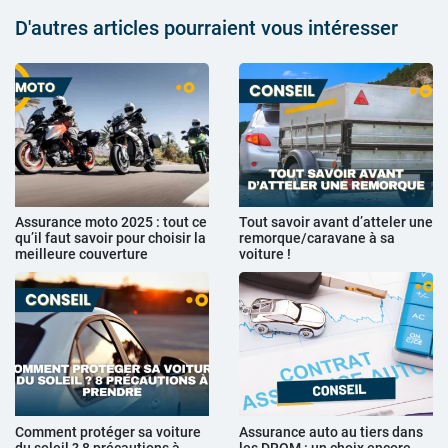
D'autres articles pourraient vous intéresser
Assurance moto 2025 : tout ce
Tout savoir avant d’atteler une
qu’il faut savoir pour choisir la
remorque/caravane à sa
meilleure couverture
voiture !
Comment protéger sa voiture
Assurance auto au tiers dans
du soleil ? 8 précautions à
les DROM : un choix encore