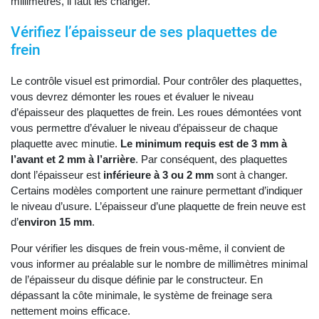
millimètres, il faut les changer.
Vérifiez l’épaisseur de ses plaquettes de
frein
Le contrôle visuel est primordial. Pour contrôler des plaquettes,
vous devrez démonter les roues et évaluer le niveau
d’épaisseur des plaquettes de frein. Les roues démontées vont
vous permettre d’évaluer le niveau d’épaisseur de chaque
plaquette avec minutie.
Le minimum requis est de 3 mm à
l’avant et 2 mm à l’arrière
. Par conséquent, des plaquettes
dont l’épaisseur est
inférieure à 3 ou 2 mm
sont à changer.
Certains modèles comportent une rainure permettant d’indiquer
le niveau d’usure. L’épaisseur d’une plaquette de frein neuve est
d’
environ 15 mm
.
Pour vérifier les disques de frein vous-même, il convient de
vous informer au préalable sur le nombre de millimètres minimal
de l’épaisseur du disque définie par le constructeur. En
dépassant la côte minimale, le système de freinage sera
nettement moins efficace.