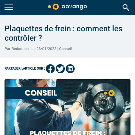
search
Plaquettes de frein : comment les
contrôler ?
Par Redaction | Le 28/01/2022 |
Conseil
PARTAGER L'ARTICLE SUR :