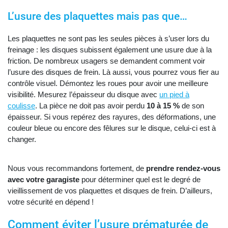
L’usure des plaquettes mais pas que…
Les plaquettes ne sont pas les seules pièces à s’user lors du
freinage : les disques subissent également une usure due à la
friction. De nombreux usagers se demandent comment voir
l’usure des disques de frein. Là aussi, vous pourrez vous fier au
contrôle visuel. Démontez les roues pour avoir une meilleure
visibilité. Mesurez l’épaisseur du disque avec
un pied à
coulisse
. La pièce ne doit pas avoir perdu
10 à 15
%
de son
épaisseur. Si vous repérez des rayures, des déformations, une
couleur bleue ou encore des fêlures sur le disque, celui-ci est à
changer.
Nous vous recommandons fortement, de
prendre rendez-vous
avec votre garagiste
pour déterminer quel est le degré de
vieillissement de vos plaquettes et disques de frein. D’ailleurs,
votre sécurité en dépend !
Comment éviter l’usure prématurée de