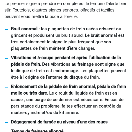
Le premier signe à prendre en compte est le témoin d’alerte bien
sûr. Toutefois, d’autres signes sonores, olfactifs et tactiles
peuvent vous mettre la puce à l’oreille.
Bruit anormal
: les plaquettes de frein usées crissent ou
grincent et produisent un bruit sourd. Le bruit anormal est
très certainement le signe le plus fréquent que vos
plaquettes de frein méritent d’être changer.
Vibrations et à-coups pendant et après l’utilisation de la
pédale de frein
. Des vibrations au freinage sont signe que
le disque de frein est endommagé. Les plaquettes peuvent
être à l’origine de l’entame du disque du frein.
Enfoncement de la pédale de frein anormal, pédale de frein
molle ou très dure.
Le circuit du liquide de frein est en
cause ; une purge de ce dernier est nécessaire. En cas de
persistance du problème, faites effectuer un contrôle du
maître-cylindre et/ou du kit arrière.
Dégagement de fumée au niveau d’une des roues
Temps de freinage allongé