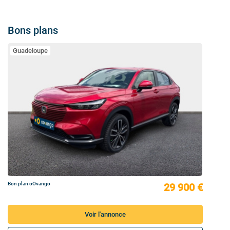
Bons plans
Guadeloupe
Bon plan oOvango
29 900 €
Voir l'annonce