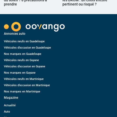
prendre
pertinent ou risqué ?
Annonces auto
Véhicules neufs en Guadeloupe
Véhicules d’occasion en Guadeloupe
Nos marques en Guadeloupe
Véhicules neufs en Guyane
Véhicules d’occasion en Guyane
Nos marques en Guyane
Véhicules neufs en Martinique
Véhicules d’occasion en Martinique
Nos marques en Martinique
Magazine
Actualité
Auto