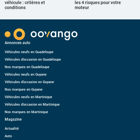
véhicule : critères et
les 4 risques pour votre
conditions
moteur
Annonces auto
Véhicules neufs en Guadeloupe
Véhicules d’occasion en Guadeloupe
Nos marques en Guadeloupe
Véhicules neufs en Guyane
Véhicules d’occasion en Guyane
Nos marques en Guyane
Véhicules neufs en Martinique
Véhicules d’occasion en Martinique
Nos marques en Martinique
Magazine
Actualité
Auto