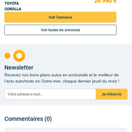
24 990 €
TOYOTA
COROLLA
Voir l'annonce
Voir toutes les annonces
Newsletter
Recevez nos bons plans autos en exclusivité et le meilleur de
l’actu auto/moto en Outre-mer, chaque dernier jeudi du mois !
Je m'inscris
Commentaires (0)