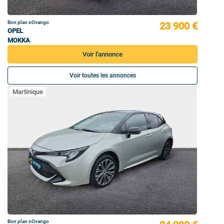
Bon plan oOvango
23 900 €
OPEL
MOKKA
Voir l'annonce
Voir toutes les annonces
Martinique
Bon plan oOvango