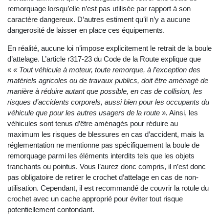
remorquage lorsqu’elle n’est pas utilisée par rapport à son
caractère dangereux. D’autres estiment qu’il n’y a aucune
dangerosité de laisser en place ces équipements.
En réalité, aucune loi n’impose explicitement le retrait de la boule
d’attelage. L’article r317-23 du Code de la Route explique que
«
« Tout véhicule à moteur, toute remorque, à l’exception des
matériels agricoles ou de travaux publics, doit être aménagé de
manière à réduire autant que possible, en cas de collision, les
risques d’accidents corporels, aussi bien pour les occupants du
véhicule que pour les autres usagers de la route ».
Ainsi, les
véhicules sont tenus d’être aménagés pour réduire au
maximum les risques de blessures en cas d’accident, mais la
réglementation ne mentionne pas spécifiquement la boule de
remorquage parmi les éléments interdits tels que les objets
tranchants ou pointus. Vous l’aurez donc compris, il n’est donc
pas obligatoire de retirer le crochet d’attelage en cas de non-
utilisation. Cependant, il est recommandé de couvrir la rotule du
crochet avec un cache approprié pour éviter tout risque
potentiellement contondant.