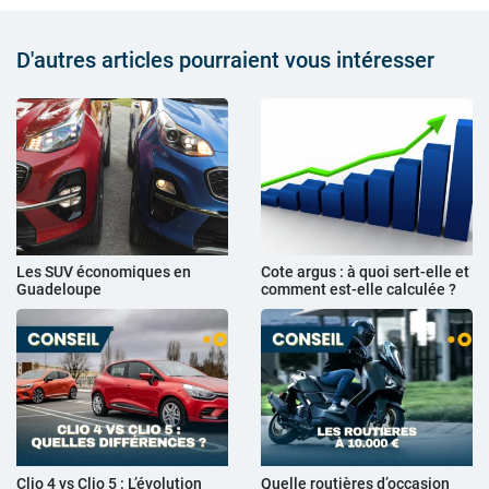
D'autres articles pourraient vous intéresser
Les SUV économiques en
Cote argus : à quoi sert-elle et
Guadeloupe
comment est-elle calculée ?
Clio 4 vs Clio 5 : L’évolution
Quelle routières d’occasion