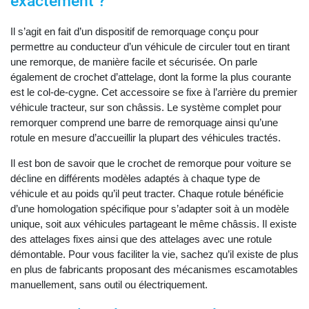
exactement ?
Il s’agit en fait d’un dispositif de remorquage conçu pour
permettre au conducteur d’un véhicule de circuler tout en tirant
une remorque, de manière facile et sécurisée. On parle
également de crochet d’attelage, dont la forme la plus courante
est le col-de-cygne. Cet accessoire se fixe à l’arrière du premier
véhicule tracteur, sur son châssis. Le système complet pour
remorquer comprend une barre de remorquage ainsi qu’une
rotule en mesure d’accueillir la plupart des véhicules tractés.
Il est bon de savoir que le crochet de remorque pour voiture se
décline en différents modèles adaptés à chaque type de
véhicule et au poids qu’il peut tracter. Chaque rotule bénéficie
d’une homologation spécifique pour s’adapter soit à un modèle
unique, soit aux véhicules partageant le même châssis. Il existe
des attelages fixes ainsi que des attelages avec une rotule
démontable. Pour vous faciliter la vie, sachez qu’il existe de plus
en plus de fabricants proposant des mécanismes escamotables
manuellement, sans outil ou électriquement.