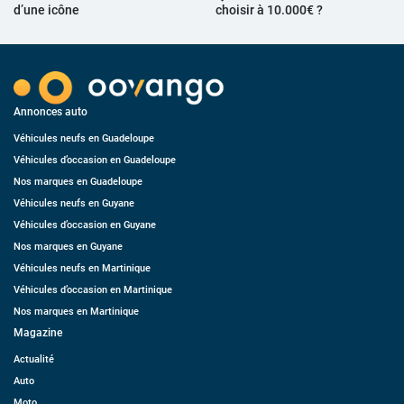
d’une icône
choisir à 10.000€ ?
Annonces auto
Véhicules neufs en Guadeloupe
Véhicules d’occasion en Guadeloupe
Nos marques en Guadeloupe
Véhicules neufs en Guyane
Véhicules d’occasion en Guyane
Nos marques en Guyane
Véhicules neufs en Martinique
Véhicules d’occasion en Martinique
Nos marques en Martinique
Magazine
Actualité
Auto
Moto