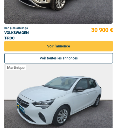
Bon plan oOvango
30 900 €
VOLKSWAGEN
T-ROC
Voir l'annonce
Voir toutes les annonces
Martinique