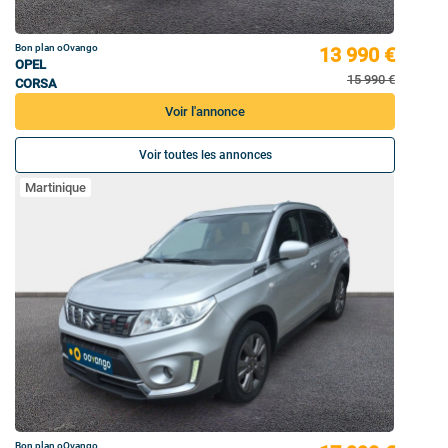
Bon plan oOvango
13 990 €
OPEL
15 990 €
CORSA
Voir l'annonce
Voir toutes les annonces
Martinique
Bon plan oOvango