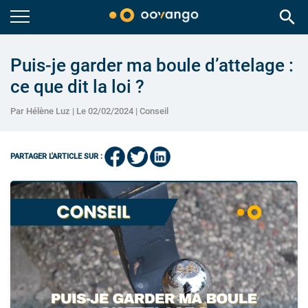
search
Puis-je garder ma boule d’attelage :
ce que dit la loi ?
Par Hélène Luz | Le 02/02/2024 |
Conseil
PARTAGER L'ARTICLE SUR :