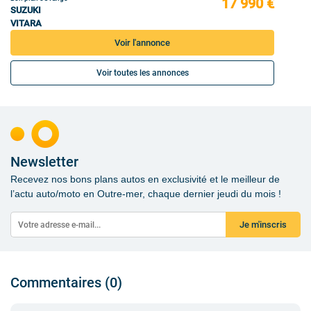
17 990 €
SUZUKI
VITARA
Voir l'annonce
Voir toutes les annonces
Newsletter
Recevez nos bons plans autos en exclusivité et le meilleur de
l’actu auto/moto en Outre-mer, chaque dernier jeudi du mois !
Je m'inscris
Commentaires (0)