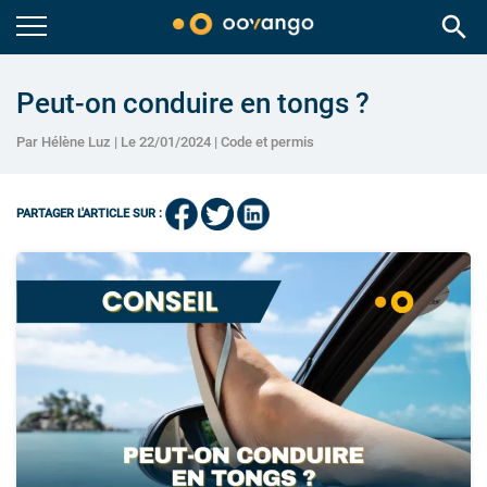
search
Peut-on conduire en tongs ?
Par Hélène Luz | Le 22/01/2024 |
Code et permis
PARTAGER L'ARTICLE SUR :