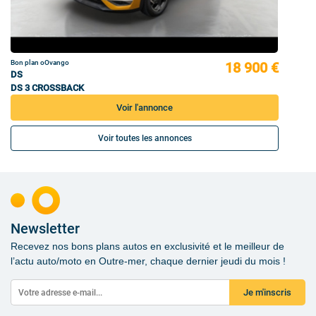
Bon plan oOvango
18 900 €
DS
DS 3 CROSSBACK
Voir l'annonce
Voir toutes les annonces
Newsletter
Recevez nos bons plans autos en exclusivité et le meilleur de
l’actu auto/moto en Outre-mer, chaque dernier jeudi du mois !
Je m'inscris