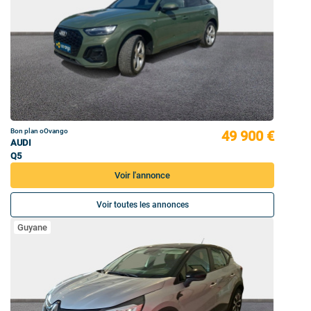
Bon plan oOvango
49 900 €
AUDI
Q5
Voir l'annonce
Voir toutes les annonces
Guyane