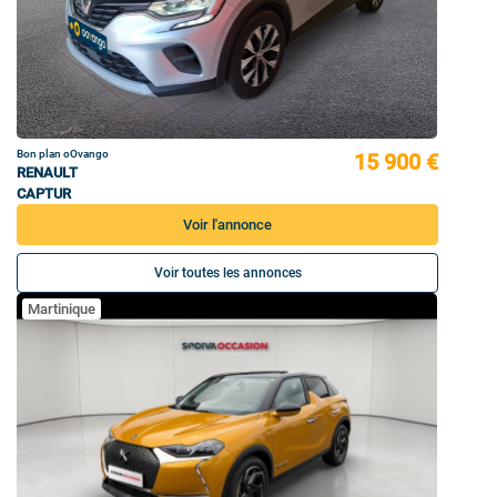
Bon plan oOvango
15 900 €
RENAULT
CAPTUR
Voir l'annonce
Voir toutes les annonces
Martinique