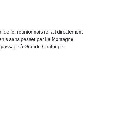
n de fer réunionnais reliait directement
enis sans passer par La Montagne,
un passage à Grande Chaloupe.