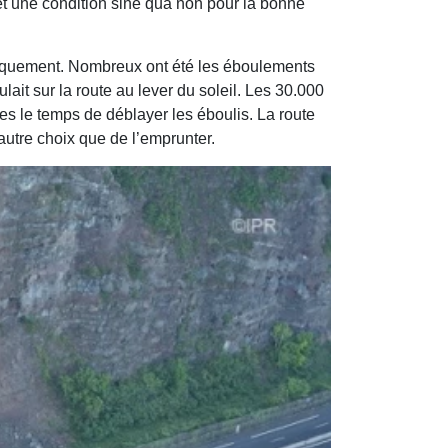
 et une condition sine qua non pour la bonne
logiquement. Nombreux ont été les éboulements
ait sur la route au lever du soleil. Les 30.000
es le temps de déblayer les éboulis. La route
autre choix que de l’emprunter.