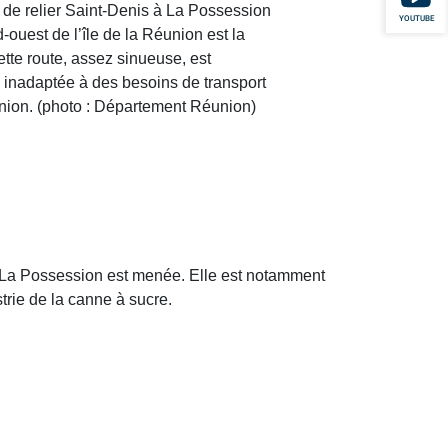
n de relier Saint-Denis à La Possession
YOUTUBE
d-ouest de l’île de la Réunion est la
tte route, assez sinueuse, est
inadaptée à des besoins de transport
nion. (photo : Département Réunion)
et La Possession est menée. Elle est notamment
trie de la canne à sucre.