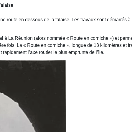
falaise
d’une route en dessous de la falaise. Les travaux sont démarrés à
toral à La Réunion (alors nommée « Route en corniche ») et perm
ière fois. La « Route en corniche », longue de 13 kilomètres et f
 rapidement l’axe routier le plus emprunté de l’île.