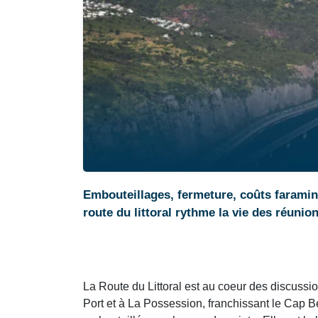
Embouteillages, fermeture, coûts faramine
route du littoral rythme la vie des réuni
La Route du Littoral est au coeur des discussion
Port et à La Possession, franchissant le Cap Be