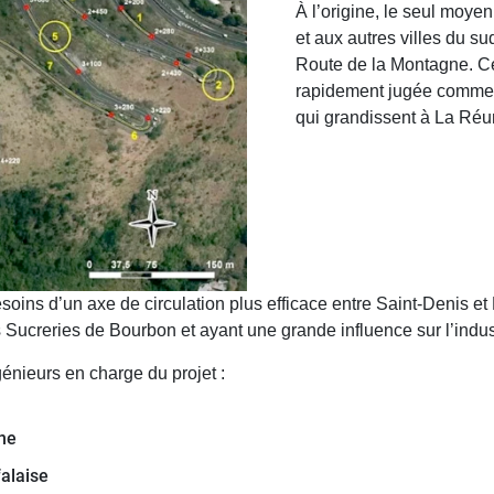
À l’origine, le seul moye
et aux autres villes du su
Route de la Montagne. Ce
rapidement jugée comme 
qui grandissent à La Réu
esoins d’un axe de circulation plus efficace entre Saint-Denis 
 Sucreries de Bourbon et ayant une grande influence sur l’indus
génieurs en charge du projet :
ne
alaise