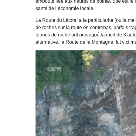
embouteillée aux heures de pointe. Elle est le 
santé de l’économie locale.
La Route du Littoral a la particularité (ou la
de roches sur la route en contrebas, parfois tr
tonnes de roche ont provoqué la mort de 3 auto
alternative, la Route de la Montagne, fut vict