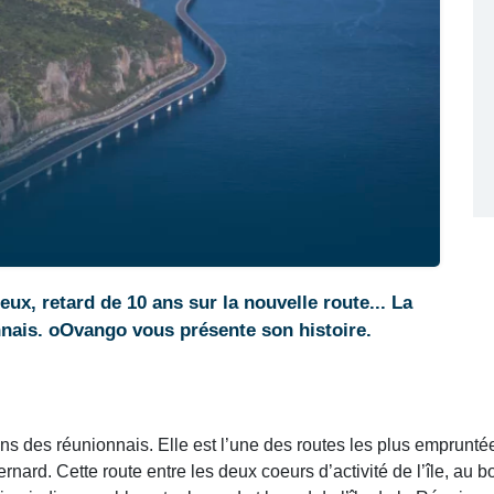
ux, retard de 10 ans sur la nouvelle route... La
onnais. oOvango vous présente son histoire.
s des réunionnais. Elle est l’une des routes les plus empruntées 
rnard. Cette route entre les deux coeurs d’activité de l’île, au