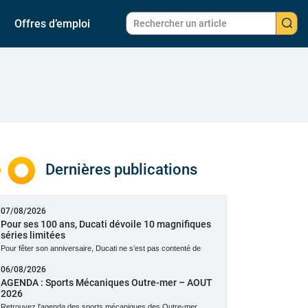
Offres d’emploi
Dernières publications
07/08/2026
Pour ses 100 ans, Ducati dévoile 10 magnifiques
séries limitées
Pour fêter son anniversaire, Ducati ne s’est pas contenté de
06/08/2026
AGENDA : Sports Mécaniques Outre-mer – AOUT
2026
Retrouvez l'agenda des sports mécaniques des Outre-mer