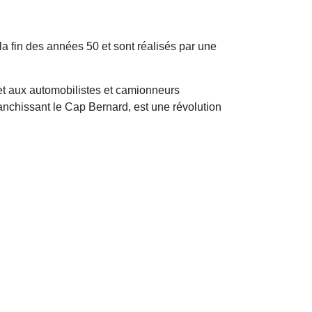
 la fin des années 50 et sont réalisés par une
et aux automobilistes et camionneurs
ranchissant le Cap Bernard, est une révolution