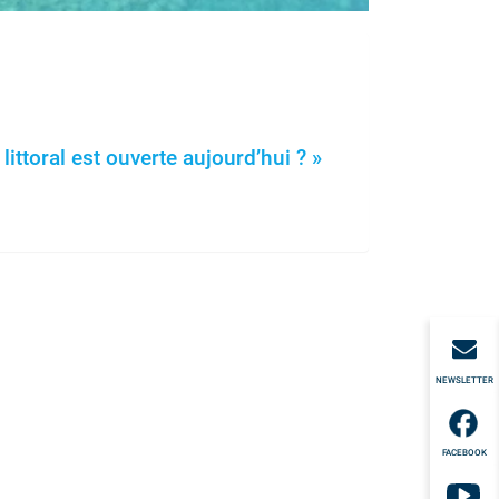
littoral est ouverte aujourd’hui ? »
NEWSLETTER
FACEBOOK