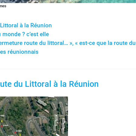
nnes
Littoral à la Réunion
u monde ? c’est elle
ermeture route du littoral… », « est-ce que la route du 
les réunionnais
ute du Littoral à la Réunion