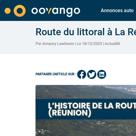
Annonces auto
Route du littoral à La R
Par Amaury Lawboum | Le 18/12/2023 |
Actualité
PARTAGER L'ARTICLE SUR :