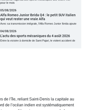
pour le mois
05/08/2026
Alfa Romeo Junior Ibrida Q4 : le petit SUV italien
qui veut rester une vraie Alfa
Avec sa transmission intégrale, l’Alfa Romeo Junior Ibrida ajoute
04/08/2026
L’actu des sports mécaniques du 4 août 2026
Entre la victoire à domicile de Sami Pajari, le violent accident de
de l’île, reliant Saint-Denis la capitale au
 bord de l’océan indien est systématiquement