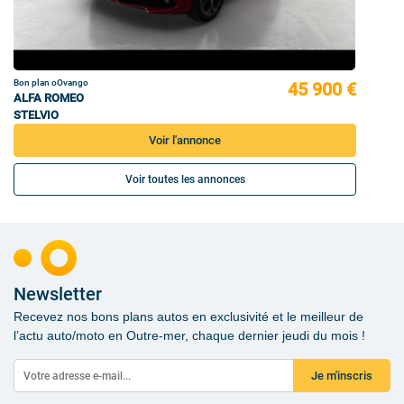
Bon plan oOvango
45 900 €
ALFA ROMEO
STELVIO
Voir l'annonce
Voir toutes les annonces
Newsletter
Recevez nos bons plans autos en exclusivité et le meilleur de
l’actu auto/moto en Outre-mer, chaque dernier jeudi du mois !
Je m'inscris