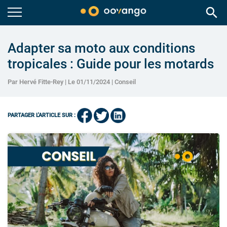
search
Adapter sa moto aux conditions
tropicales : Guide pour les motards
Par Hervé Fitte-Rey | Le 01/11/2024 |
Conseil
PARTAGER L'ARTICLE SUR :