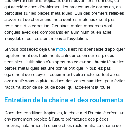
Les environnements tropicaux sont souvent très humides, ce
qui accélère considérablement les processus de corrosion, en
particulier sur les pièces métalliques. L’un des premiers réflexes
à avoir est de choisir une moto dont les matériaux sont plus
résistants à la corrosion. Certaines motos modernes sont
conçues avec des composants en aluminium ou en acier
inoxydable, qui résistent mieux à l’oxydation.
Si vous possédez déjà une
moto
, il est indispensable d’appliquer
régulièrement des traitements anti-corrosion sur les pièces
sensibles. L’utilisation d’un spray protecteur anti-humidité sur les
parties métalliques est une bonne pratique. N’oubliez pas
également de nettoyer fréquemment votre moto, surtout après
avoir roulé sous la pluie ou dans des zones humides, pour éviter
l’accumulation de sel ou de boue, qui accélèrent la rouille.
Entretien de la chaîne et des roulements
Dans des conditions tropicales, la chaleur et l’humidité créent un
environnement propice à l’usure prématurée des pièces
mobiles, notamment la chaîne et les roulements. La chaîne de