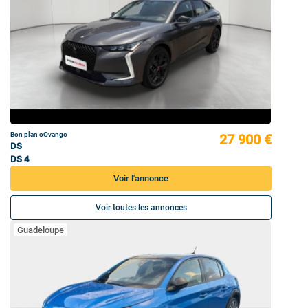
Bon plan oOvango
27 900 €
DS
DS 4
Voir l'annonce
Voir toutes les annonces
Guadeloupe