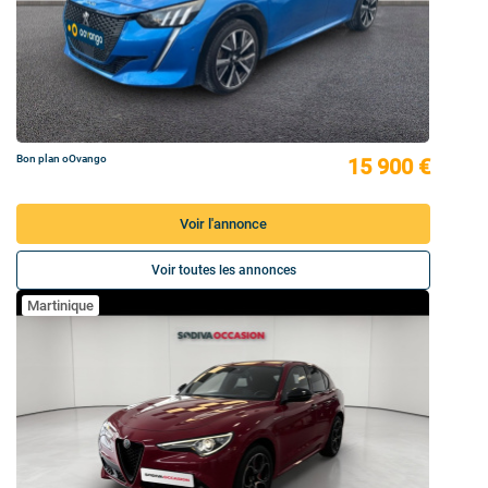
Bon plan oOvango
15 900 €
Voir l'annonce
Voir toutes les annonces
Martinique