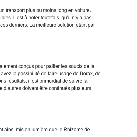
n transport plus ou moins long en voiture.
s. Il est à noter toutefois, qu’il n’y a pas
es derniers. La meilleure solution étant par
ialement conçus pour pallier les soucis de la
 avez la possibilité de faire usage de Borax, de
sultats, il est primordial de suivre la
e d’autres doivent être continués plusieurs
ont ainsi mis en lumière que le Rhizome de