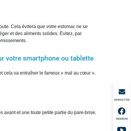
route. Cela évitera que votre estomac ne se
éger et des aliments solides. Évitez, par
 vomissements.
ur votre smartphone ou tablette
t cela va entraîner le fameux « mal au cœur ».
NEWSLETTER
s avant et une toute petite partie du pare-brise.
FACEBOOK