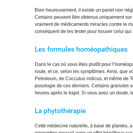
Bien heureusement, il existe un panel non négl
Certains peuvent être obtenus uniquement sur pr
vraiment de médicaments miracles contre le mal
conséquent de les tester pour trouver celui qui
Les formules homéopathiques
Dans le cas où vous êtes plutôt pour l’homéopat
route, et ce, selon les symptômes. Ainsi, que v
Petroleum, de Cocculus indicus, et même de To
posologie de ces derniers. Certains granules so
heures après le trajet. Si vous avez un doute,
La phytothérapie
Cette médecine naturelle, à base de plantes, a
gingembre pouvait avoir un effet bénéfique sur