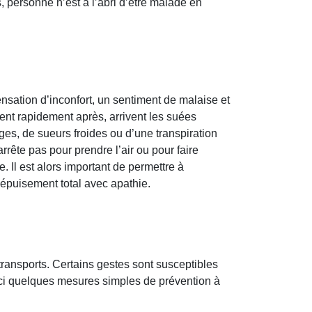
 personne n’est à l’abri d’être malade en
nsation d’inconfort, un sentiment de malaise et
ent rapidement après, arrivent les suées
ges, de sueurs froides ou d’une transpiration
rrête pas pour prendre l’air ou pour faire
 Il est alors important de permettre à
l’épuisement total avec apathie.
ansports. Certains gestes sont susceptibles
oici quelques mesures simples de prévention à