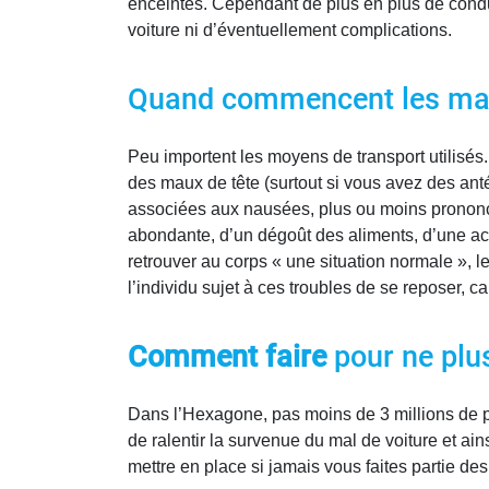
enceintes. Cependant de plus en plus de conduc
voiture ni d’éventuellement complications.
Quand commencent les mau
Peu importent les moyens de transport utilisés
des maux de tête (surtout si vous avez des ant
associées aux nausées, plus ou moins prononcée
abondante, d’un dégoût des aliments, d’une accé
retrouver au corps « une situation normale », l
l’individu sujet à ces troubles de se reposer, 
Comment faire
pour ne pl
Dans l’Hexagone, pas moins de 3 millions de p
de ralentir la survenue du mal de voiture et a
mettre en place si jamais vous faites partie des