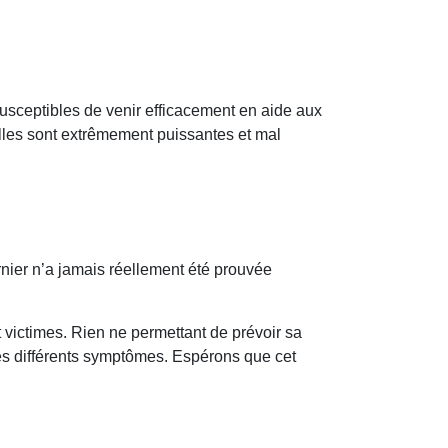
susceptibles de venir efficacement en aide aux
tielles sont extrêmement puissantes et mal
ernier n’a jamais réellement été prouvée
t victimes. Rien ne permettant de prévoir sa
ses différents symptômes. Espérons que cet