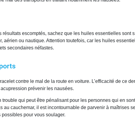
s résultats escomptés, sachez que les huiles essentielles sont 
ier, aérien ou nautique. Attention toutefois, car les huiles essen
fets secondaires néfastes.
sports
acelet contre le mal de la route en voiture. L’efficacité de ce d
r acupression prévenir les nausées.
un trouble qui peut être pénalisant pour les personnes qui en son
s au cauchemar, il est incontournable de parvenir à maîtrises 
ts possibles pour vous soulager.