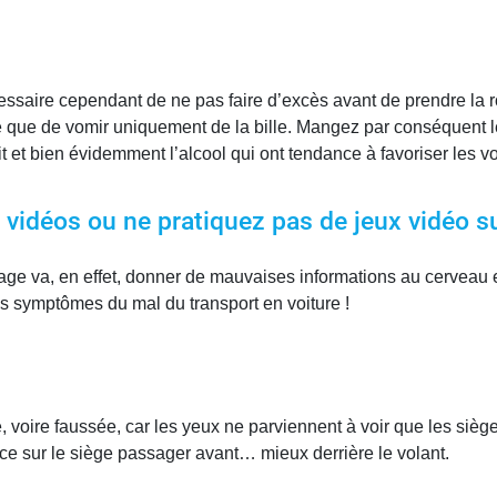
écessaire cependant de ne pas faire d’excès avant de prendre la 
pire que de vomir uniquement de la bille. Mangez par conséquent l
lait et bien évidemment l’alcool qui ont tendance à favoriser les
e vidéos ou ne pratiquez pas de jeux vidéo s
age va, en effet, donner de mauvaises informations au cerveau e
es symptômes du mal du transport en voiture !
, voire faussée, car les yeux ne parviennent à voir que les siège
ace sur le siège passager avant… mieux derrière le volant.