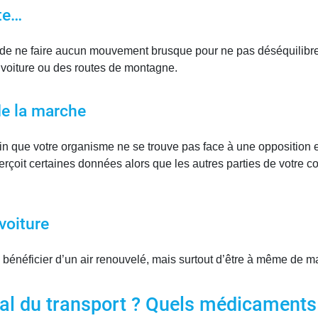
te…
e ne faire aucun mouvement brusque pour ne pas déséquilibrer vo
 voiture ou des routes de montagne.
de la marche
n que votre organisme ne se trouve pas face à une opposition en
perçoit certaines données alors que les autres parties de votre c
voiture
bénéficier d’un air renouvelé, mais surtout d’être à même de maî
al du transport ? Quels médicaments u