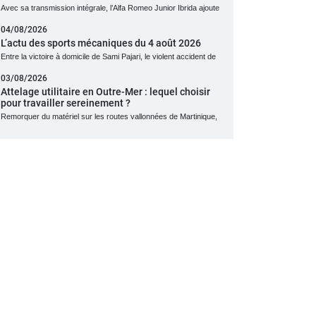
Avec sa transmission intégrale, l’Alfa Romeo Junior Ibrida ajoute
04/08/2026
L’actu des sports mécaniques du 4 août 2026
Entre la victoire à domicile de Sami Pajari, le violent accident de
03/08/2026
Attelage utilitaire en Outre-Mer : lequel choisir
pour travailler sereinement ?
Remorquer du matériel sur les routes vallonnées de Martinique,