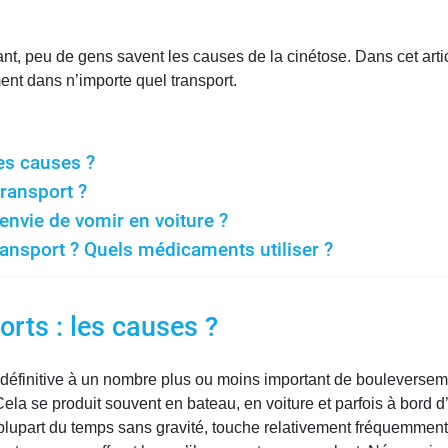
nt, peu de gens savent les causes de la cinétose. Dans cet arti
nt dans n’importe quel transport.
es causes ?
ransport ?
envie de vomir en voiture ?
ansport ? Quels médicaments utiliser ?
rts : les causes ?
éfinitive à un nombre plus ou moins important de bouleversemen
la se produit souvent en bateau, en voiture et parfois à bord d
 la plupart du temps sans gravité, touche relativement fréquemme