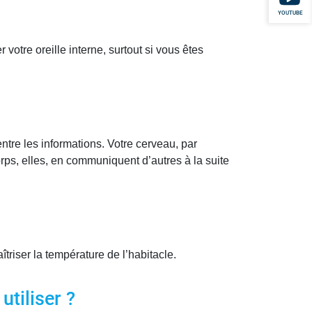
YOUTUBE
tre oreille interne, surtout si vous êtes
tre les informations. Votre cerveau, par
orps, elles, en communiquent d’autres à la suite
triser la température de l’habitacle.
tiliser ?