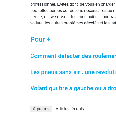
professionnel. Évitez donc de vous en charger.
pour effectuer les corrections nécessaires au n
neutre, en se servant des bons outils. Il pourra 
voiture, les autres problèmes décelés et les tar
Pour +
Comment détecter des roulemen
Les pneus sans air : une révolut
Volant qui tire à gauche ou à droi
À propos
Articles récents