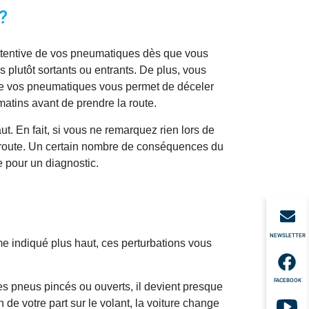
?
 attentive de vos pneumatiques dès que vous
 plutôt sortants ou entrants. De plus, vous
t de vos pneumatiques vous permet de déceler
atins avant de prendre la route.
t. En fait, si vous ne remarquez rien lors de
a route. Un certain nombre de conséquences du
e pour un diagnostic.
NEWSLETTER
indiqué plus haut, ces perturbations vous
FACEBOOK
es pneus pincés ou ouverts, il devient presque
 de votre part sur le volant, la voiture change