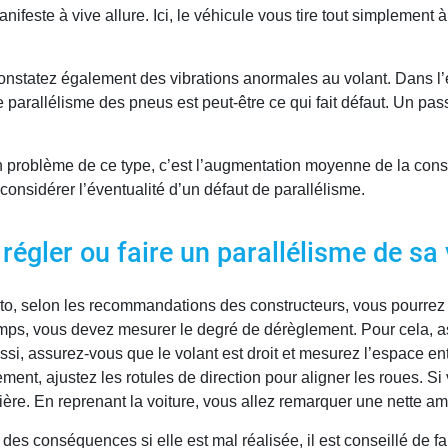
anifeste à vive allure. Ici, le véhicule vous tire tout simplement
onstatez également des vibrations anormales au volant. Dans l’
e parallélisme des pneus est peut-être ce qui fait défaut. Un p
 problème de ce type, c’est l’augmentation moyenne de la cons
 considérer l’éventualité d’un défaut de parallélisme.
gler ou faire un parallélisme de sa 
o, selon les recommandations des constructeurs, vous pourrez 
emps, vous devez mesurer le degré de dérèglement. Pour cela, 
si, assurez-vous que le volant est droit et mesurez l’espace en
ent, ajustez les rotules de direction pour aligner les roues. S
rière. En reprenant la voiture, vous allez remarquer une nette am
des conséquences si elle est mal réalisée, il est conseillé de fa