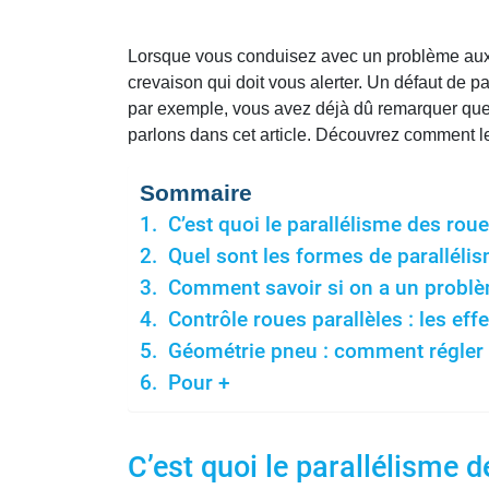
Lorsque vous conduisez avec un problème aux r
crevaison qui doit vous alerter. Un défaut de 
par exemple, vous avez déjà dû remarquer que le
parlons dans cet article. Découvrez comment le
Sommaire
C’est quoi le parallélisme des roue
Quel sont les formes de parallélis
Comment savoir si on a un problè
Contrôle roues parallèles : les eff
Géométrie pneu : comment régler o
Pour +
C’est quoi le parallélisme d