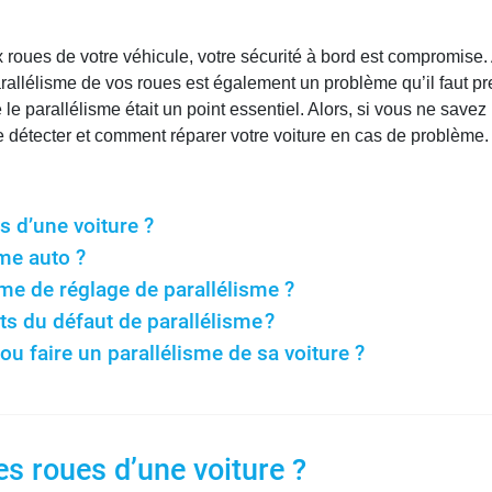
oues de votre véhicule, votre sécurité à bord est compromise. 
parallélisme de vos roues est également un problème qu’il faut p
 parallélisme était un point essentiel. Alors, si vous ne savez
 détecter et comment réparer votre voiture en cas de problème.
s d’une voiture ?
me auto ?
me de réglage de parallélisme ?
ets du défaut de parallélisme ?
u faire un parallélisme de sa voiture ?
es roues d’une voiture ?