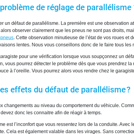
problème de réglage de parallélisme 
cter un défaut de parallélisme. La première est une observation
alors observer clairement que les pneus ne sont pas droits, mais
 pneus
. Cette observation minutieuse de l’état de vos roues e
sons lentes. Nous vous conseillons donc de le faire tous les m
aragiste pour une vérification lorsque vous soupçonnez un défau
ion, vous pourrez détecter le problème dès que vous prendrez l
uce à l’oreille. Vous pourrez alors vous rendre chez le garagist
les effets du défaut de parallélisme ?
ux changements au niveau du comportement du véhicule. Comme 
 devez donc les connaitre afin de réagir à temps.
e est l’inconfort que vous ressentez lors de la conduite. Avec l
ite. Cela est également valable dans les virages. Sans correction