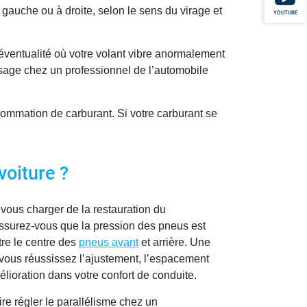
 à gauche ou à droite, selon le sens du virage et
YOUTUBE
éventualité où votre volant vibre anormalement
assage chez un professionnel de l’automobile
ommation de carburant. Si votre carburant se
voiture ?
vous charger de la restauration du
assurez-vous que la pression des pneus est
tre le centre des
pneus avant
et arrière. Une
i vous réussissez l’ajustement, l’espacement
élioration dans votre confort de conduite.
ire régler le parallélisme chez un