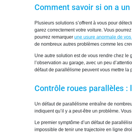
Comment savoir si on a un 
Plusieurs solutions s’offrent à vous pour déte
garez correctement votre voiture. Vous pourrez 
pourrez remarquer
une usure anormale de vos
de nombreux autres problèmes comme les crevai
Une autre solution est de vous rendre chez le g
l’observation au garage, avec un peu d’attent
défaut de parallélisme peuvent vous mettre la p
Contrôle roues parallèles : 
Un défaut de parallélisme entraîne de nombre
indiquent qu’il y a peut-être un problème. Vous
Le premier symptôme d’un défaut de parallélism
impossible de tenir une trajectoire en ligne dro