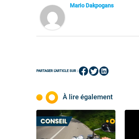
Mario Dakpogans
PARTAGER L'ARTICLE SUR :
À lire également