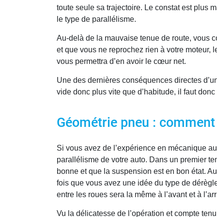
toute seule sa trajectoire. Le constat est plus m
le type de parallélisme.
Au-delà de la mauvaise tenue de route, vous c
et que vous ne reprochez rien à votre moteur, l
vous permettra d’en avoir le cœur net.
Une des dernières conséquences directes d’un
vide donc plus vite que d’habitude, il faut donc
Géométrie pneu : comment ré
Si vous avez de l’expérience en mécanique aut
parallélisme de votre auto. Dans un premier t
bonne et que la suspension est en bon état. Aus
fois que vous avez une idée du type de dérèglem
entre les roues sera la même à l’avant et à l’ar
Vu la délicatesse de l’opération et compte tenu 