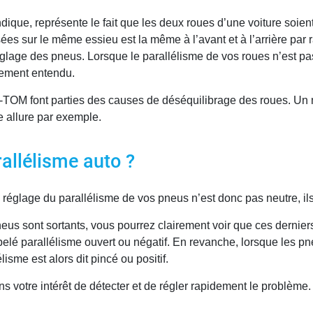
que, représente le fait que les deux roues d’une voiture soient p
ées sur le même essieu est la même à l’avant et à l’arrière par r
du réglage des pneus. Lorsque le parallélisme de vos roues n’est pa
nement entendu.
-TOM font parties des causes de déséquilibrage des roues. Un 
e allure par exemple.
allélisme auto ?
 réglage du parallélisme de vos pneus n’est donc pas neutre, ils s
neus sont sortants, vous pourrez clairement voir que ces derniers
ppelé parallélisme ouvert ou négatif. En revanche, lorsque les p
lisme est alors dit pincé ou positif.
dans votre intérêt de détecter et de régler rapidement le problème.