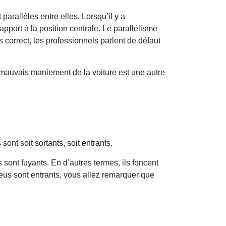
arallèles entre elles. Lorsqu’il y a
apport à la position centrale. Le parallélisme
s correct, les professionnels parlent de défaut
mauvais maniement de la voiture est une autre
ont soit sortants, soit entrants.
 sont fuyants. En d’autres termes, ils foncent
neus sont entrants, vous allez remarquer que