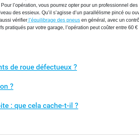
 Pour l’opération, vous pourrez opter pour un professionnel de
iveau des essieux. Qu’il s’agisse d’un parallélisme pincé ou ouv
aussi vérifier
l’équilibrage des pneus
en général, avec un contrô
ifs pratiqués par votre garage, l’opération peut coûter entre 60 €
ts de roue défectueux ?
ion ?
te : que cela cache-t-il ?