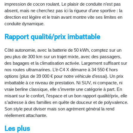
impression de cocon roulant. Le plaisir de conduite n’est pas
absent, mais ne cherchez pas ici la rigueur d’une sportive : la
direction est légère et le train avant montre vite ses limites en
conduite dynamique.
Rapport qualité/prix imbattable
Côté autonomie, avec la batterie de 50 kWh, comptez sur un
peu plus de 300 km sur un trajet mixte, avec des passagers,
des bagages et la climatisation activée. Largement suffisant sur
nos routes ultramarines. L’ë-C4 X démarre à 34 550 € hors
options (plus de 39 000 € pour notre véhicule d’essai). Un prix
imbattable à ce niveau de prestation. Ni SUV, ni compacte, ni
vraie berline classique, elle s’invente une catégorie à part. En
misant sur le confort, l’espace et un bon rapport qualité/prix, elle
s’adresse à des familles en quête de douceur et de polyvalence.
Son style peut diviser mais son agrément général la rend
réellement attachante.
Les plus