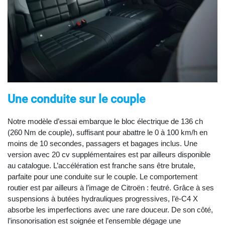
Une conduite sur le couple
Notre modèle d’essai embarque le bloc électrique de 136 ch
(260 Nm de couple), suffisant pour abattre le 0 à 100 km/h en
moins de 10 secondes, passagers et bagages inclus. Une
version avec 20 cv supplémentaires est par ailleurs disponible
au catalogue. L’accélération est franche sans être brutale,
parfaite pour une conduite sur le couple. Le comportement
routier est par ailleurs à l’image de Citroën : feutré. Grâce à ses
suspensions à butées hydrauliques progressives, l’ë-C4 X
absorbe les imperfections avec une rare douceur. De son côté,
l’insonorisation est soignée et l’ensemble dégage une