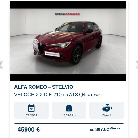
ALFA ROMEO – STELVIO
VELOCE 2.2 DIE 210 ch AT8 Q4
Ref. 2463
07/2023
12989 km
Diesel
45900 €
€/mois
807.02
ou