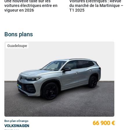
Une nouvelle taxe sur les
Voitures Électriques : Revue
voitures électriques entre en
du marché de la Martinique –
vigueur en 2026
T1 2025
Bons plans
Guadeloupe
Bon plan oOvango
66 900 €
VOLKSWAGEN