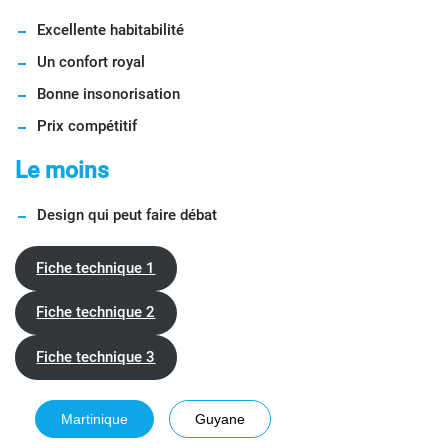
Excellente habitabilité
Un confort royal
Bonne insonorisation
Prix compétitif
Le moins
Design qui peut faire débat
Fiche technique 1
Fiche technique 2
Fiche technique 3
Martinique
Guyane