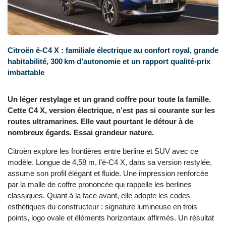
Citroën ë-C4 X : familiale électrique au confort royal, grande
habitabilité, 300 km d’autonomie et un rapport qualité‑prix
imbattable
Un léger restylage et un grand coffre pour toute la famille.
Cette C4 X, version électrique, n’est pas si courante sur les
routes ultramarines. Elle vaut pourtant le détour à de
nombreux égards. Essai grandeur nature.
Citroën explore les frontières entre berline et SUV avec ce
modèle. Longue de 4,58 m, l’ë-C4 X, dans sa version restylée,
assume son profil élégant et fluide. Une impression renforcée
par la malle de coffre prononcée qui rappelle les berlines
classiques. Quant à la face avant, elle adopte les codes
esthétiques du constructeur : signature lumineuse en trois
points, logo ovale et éléments horizontaux affirmés. Un résultat