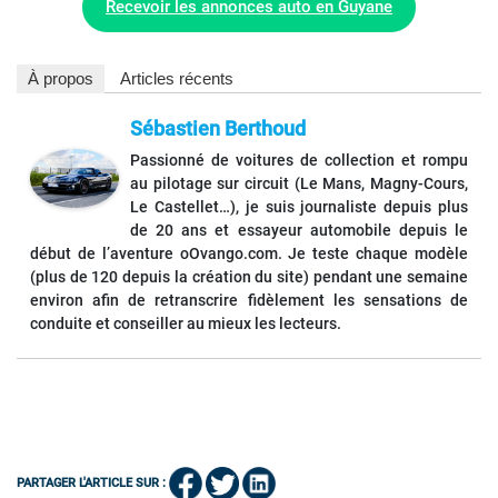
Recevoir les annonces auto en Guyane
À propos
Articles récents
Sébastien Berthoud
Passionné de voitures de collection et rompu
au pilotage sur circuit (Le Mans, Magny-Cours,
Le Castellet…), je suis journaliste depuis plus
de 20 ans et essayeur automobile depuis le
début de l’aventure oOvango.com. Je teste chaque modèle
(plus de 120 depuis la création du site) pendant une semaine
environ afin de retranscrire fidèlement les sensations de
conduite et conseiller au mieux les lecteurs.
PARTAGER L'ARTICLE SUR :