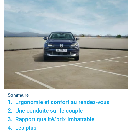
Sommaire
Ergonomie et confort au rendez-vous
Une conduite sur le couple
Rapport qualité/prix imbattable
Les plus