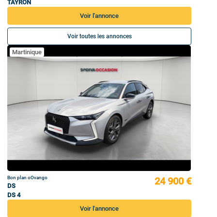
TAYRON
Voir l'annonce
Voir toutes les annonces
Martinique
Bon plan oOvango
24 900 €
DS
DS 4
Voir l'annonce