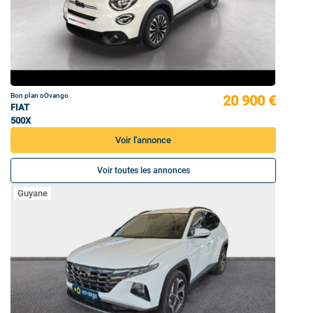
Bon plan oOvango
20 900 €
FIAT
500X
Voir l'annonce
Voir toutes les annonces
Guyane