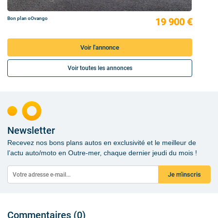
Bon plan oOvango
19 900 €
Voir l'annonce
Voir toutes les annonces
Newsletter
Recevez nos bons plans autos en exclusivité et le meilleur de
l’actu auto/moto en Outre-mer, chaque dernier jeudi du mois !
Je m'inscris
Commentaires (0)