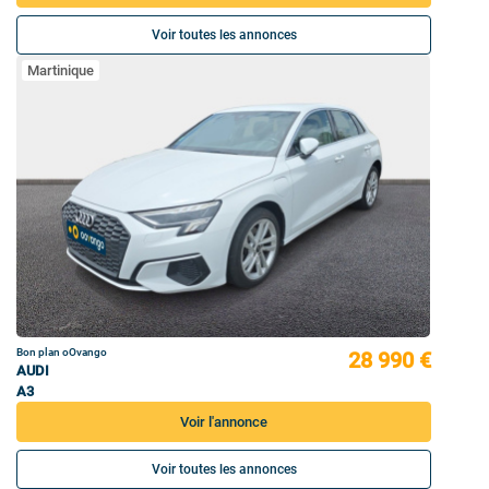
Voir toutes les annonces
Martinique
Bon plan oOvango
28 990 €
AUDI
A3
Voir l'annonce
Voir toutes les annonces