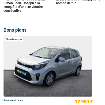
Simon Jean- Joseph à la
bombe de fun
conquête d’une 4e victoire
consécutive
Bons plans
Guadeloupe
Bon plan oOvango
12 900 €