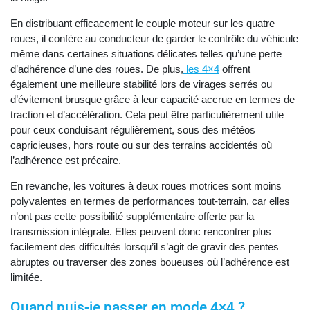
En distribuant efficacement le couple moteur sur les quatre
roues, il confère au conducteur de garder le contrôle du véhicule
même dans certaines situations délicates telles qu’une perte
d’adhérence d’une des roues. De plus,
les 4×4
offrent
également une meilleure stabilité lors de virages serrés ou
d’évitement brusque grâce à leur capacité accrue en termes de
traction et d’accélération. Cela peut être particulièrement utile
pour ceux conduisant régulièrement, sous des météos
capricieuses, hors route ou sur des terrains accidentés où
l’adhérence est précaire.
En revanche, les voitures à deux roues motrices sont moins
polyvalentes en termes de performances tout-terrain, car elles
n’ont pas cette possibilité supplémentaire offerte par la
transmission intégrale. Elles peuvent donc rencontrer plus
facilement des difficultés lorsqu’il s’agit de gravir des pentes
abruptes ou traverser des zones boueuses où l’adhérence est
limitée.
Quand puis-je passer en mode 4×4 ?