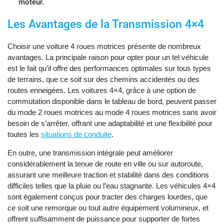
moteur.
Les Avantages de la Transmission 4×4
Choisir une voiture 4 roues motrices présente de nombreux
avantages. La principale raison pour opter pour un tel véhicule
est le fait qu’il offre des performances optimales sur tous types
de terrains, que ce soit sur des chemins accidentés ou des
routes enneigées. Les voitures 4×4, grâce à une option de
commutation disponible dans le tableau de bord, peuvent passer
du mode 2 roues motrices au mode 4 roues motrices sans avoir
besoin de s’arrêter, offrant une adaptabilité et une flexibilité pour
toutes les
situations de conduite
.
En outre, une transmission intégrale peut améliorer
considérablement la tenue de route en ville ou sur autoroute,
assurant une meilleure traction et stabilité dans des conditions
difficiles telles que la pluie ou l’eau stagnante. Les véhicules 4×4
sont également conçus pour tracter des charges lourdes, que
ce soit une remorque ou tout autre équipement volumineux, et
offrent suffisamment de puissance pour supporter de fortes