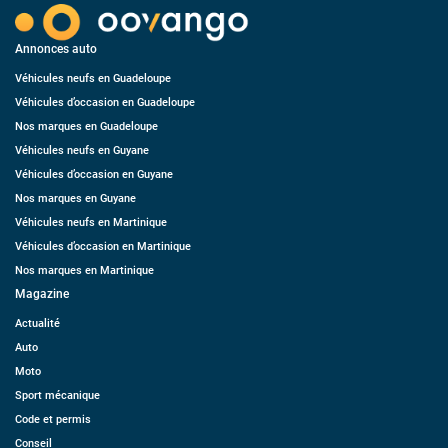
Annonces auto
Véhicules neufs en Guadeloupe
Véhicules d’occasion en Guadeloupe
Nos marques en Guadeloupe
Véhicules neufs en Guyane
Véhicules d’occasion en Guyane
Nos marques en Guyane
Véhicules neufs en Martinique
Véhicules d’occasion en Martinique
Nos marques en Martinique
Magazine
Actualité
Auto
Moto
Sport mécanique
Code et permis
Conseil