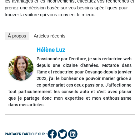
les avantages et les inconvénients, effectuez vos recherches et
prenez une décision basée sur vos besoins spécifiques pour
trouver la voiture qui vous convient le mieux.
À propos
Articles récents
Hélène Luz
Passionnée par l'écriture, je suis rédactrice web
depuis une dizaine d'années. Motarde dans
l'âme et rédactrice pour Oovango depuis janvier
2023, j'ai le bonheur de pouvoir marier grâce à
ce partenariat ces deux passions. J'affectionne
tout particulièrement les conseils auto et c'est avec plaisir
que je partage donc mon expertise et mon enthousiasme
dans mes articles.
PARTAGER L'ARTICLE SUR :