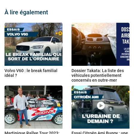
À lire également
Volvo V60 : le break familial
Dossier Takata: La liste des
idéal ?
véhicules potentiellement
concernés en outre-mer
Martinique Rallye Tour 2023:
Essai Citroën Ami Buggy : une