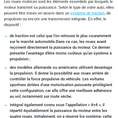
Les roues motrices sont les éléments essentiels par lesquels le
moteur transmet sa puissance. Selon le type de votre auto, elles
peuvent être mises en œuvre dans un
système de traction
, de
propulsion ou encore une transmission intégrale. En effet, le
dispositif :
de traction est celui que l’on retrouve le plus couramment
sur le marché automobile.Dans ce cas, les roues avant
reçoivent directement la puissance du moteur. Ce dernier
présente l’avantage d’être moins coûteux qu’un système à
propulsion ;
des modèles allemands ou américains utilisent davantage
la propulsion. Il donne la possibilité aux roues arrière de
contrôler la force propulsive du véhicule. Les voitures
sportives dotées d’une motorisation puissante privilégient
cette configuration, car elle offre une meilleure adhérence
au sol, notamment sur route sèche.
intégral également connu sous l’appellation « 4×4 », il
répartit équitablement la puissance du moteur entre les
quatre roues. Initialement, on a réservé [ce système, cette