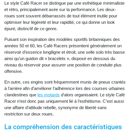
Le style Café Racer se distingue par une esthétique minimaliste
et rétro, principalement axée sur la performance. Les deux-
roues sont souvent débarrassés de tout élément inutile pour
optimiser leur légèreté et leur rapidité, ce qui donne un look
épuré, distinctif de ce genre.
Puisant son inspiration des modèles sportifs britanniques des
années 50 et 60, les Café Racers présentent généralement un
réservoir d’essence longiligne et étroit, une selle solo très basse
ainsi qu’un guidon dit « bracelets », disposé en dessous du
niveau du réservoir pour assurer une position de conduite plus
offensive.
En outre, ces engins sont fréquemment munis de pneus crantés
à l’arrière afin d’améliorer l’adhérence lors des courses urbaines
clandestines que
les motards
d’alors organisaient. Le style Café
Racer n’est donc pas uniquement lié à l’esthétisme. C’est aussi
une affaire d’attitude rebelle, synonyme de liberté sans
restriction sur deux roues.
La compréhension des caractéristiques