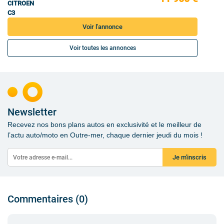
CITROEN
C3
Voir l'annonce
Voir toutes les annonces
Newsletter
Recevez nos bons plans autos en exclusivité et le meilleur de
l’actu auto/moto en Outre-mer, chaque dernier jeudi du mois !
Je m'inscris
Commentaires (0)