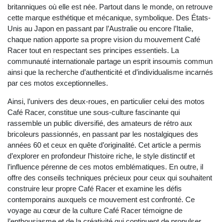
britanniques où elle est née. Partout dans le monde, on retrouve
cette marque esthétique et mécanique, symbolique. Des États-
Unis au Japon en passant par l’Australie ou encore l’Italie,
chaque nation apporte sa propre vision du mouvement Café
Racer tout en respectant ses principes essentiels. La
communauté internationale partage un esprit insoumis commun
ainsi que la recherche d’authenticité et d’individualisme incarnés
par ces motos exceptionnelles.
Ainsi, l’univers des deux-roues, en particulier celui des motos
Café Racer, constitue une sous-culture fascinante qui
rassemble un public diversifié, des amateurs de rétro aux
bricoleurs passionnés, en passant par les nostalgiques des
années 60 et ceux en quête d’originalité. Cet article a permis
d’explorer en profondeur l’histoire riche, le style distinctif et
l’influence pérenne de ces motos emblématiques. En outre, il
offre des conseils techniques précieux pour ceux qui souhaitent
construire leur propre Café Racer et examine les défis
contemporains auxquels ce mouvement est confronté. Ce
voyage au cœur de la culture Café Racer témoigne de
l’enthousiasme et de la créativité qui continuent de propulser