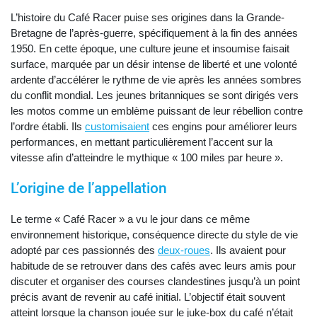
L’histoire du Café Racer puise ses origines dans la Grande-
Bretagne de l’après-guerre, spécifiquement à la fin des années
1950. En cette époque, une culture jeune et insoumise faisait
surface, marquée par un désir intense de liberté et une volonté
ardente d’accélérer le rythme de vie après les années sombres
du conflit mondial. Les jeunes britanniques se sont dirigés vers
les motos comme un emblème puissant de leur rébellion contre
l’ordre établi. Ils
customisaient
ces engins pour améliorer leurs
performances, en mettant particulièrement l’accent sur la
vitesse afin d’atteindre le mythique « 100 miles par heure ».
L’origine de l’appellation
Le terme « Café Racer » a vu le jour dans ce même
environnement historique, conséquence directe du style de vie
adopté par ces passionnés des
deux-roues
. Ils avaient pour
habitude de se retrouver dans des cafés avec leurs amis pour
discuter et organiser des courses clandestines jusqu’à un point
précis avant de revenir au café initial. L’objectif était souvent
atteint lorsque la chanson jouée sur le juke-box du café n’était