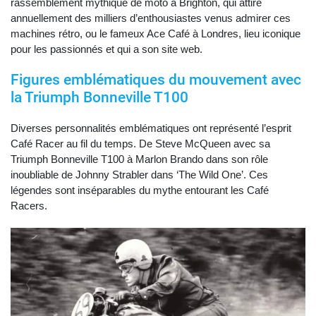
rassemblement mythique de moto à Brighton, qui attire
annuellement des milliers d’enthousiastes venus admirer ces
machines rétro, ou le fameux Ace Café à Londres, lieu iconique
pour les passionnés et qui a son site web.
Figures emblématiques du mouvement avec
la Triumph Bonneville T100
Diverses personnalités emblématiques ont représenté l’esprit
Café Racer au fil du temps. De Steve McQueen avec sa
Triumph Bonneville T100 à Marlon Brando dans son rôle
inoubliable de Johnny Strabler dans ‘The Wild One’. Ces
légendes sont inséparables du mythe entourant les Café
Racers.