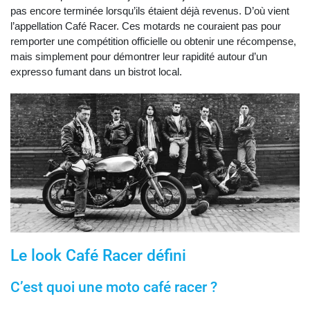
pas encore terminée lorsqu’ils étaient déjà revenus. D’où vient
l’appellation Café Racer. Ces motards ne couraient pas pour
remporter une compétition officielle ou obtenir une récompense,
mais simplement pour démontrer leur rapidité autour d’un
expresso fumant dans un bistrot local.
Le look Café Racer défini
C’est quoi une moto café racer ?