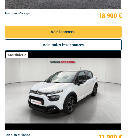
Bon plan oOvango
18 900 €
Voir l'annonce
Voir toutes les annonces
Martinique
Bon plan oOvango
11 900 €