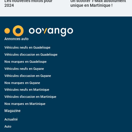
Les nouvelles motos pour
Un scooter T-Max absolument
2024
unique en Martinique !
Annonces auto
Véhicules neufs en Guadeloupe
Véhicules d’occasion en Guadeloupe
Nos marques en Guadeloupe
Véhicules neufs en Guyane
Véhicules d’occasion en Guyane
Nos marques en Guyane
Véhicules neufs en Martinique
Véhicules d’occasion en Martinique
Nos marques en Martinique
Magazine
Actualité
Auto