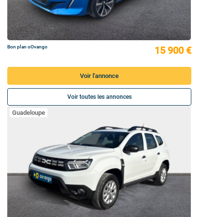
Bon plan oOvango
15 900 €
Voir l'annonce
Voir toutes les annonces
Guadeloupe