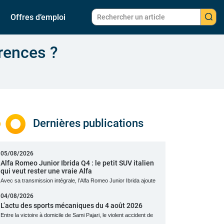
Offres d’emploi
érences ?
Dernières publications
05/08/2026
Alfa Romeo Junior Ibrida Q4 : le petit SUV italien
qui veut rester une vraie Alfa
Avec sa transmission intégrale, l’Alfa Romeo Junior Ibrida ajoute
04/08/2026
L’actu des sports mécaniques du 4 août 2026
Entre la victoire à domicile de Sami Pajari, le violent accident de