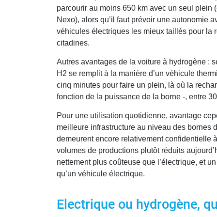
parcourir au moins 650 km avec un seul plein (
Nexo), alors qu’il faut prévoir une autonomie 
véhicules électriques les mieux taillés pour la 
citadines.
Autres avantages de la voiture à hydrogène : 
H2 se remplit à la manière d’un véhicule thermi
cinq minutes pour faire un plein, là où la rech
fonction de la puissance de la borne -, entre 3
Pour une utilisation quotidienne, avantage cepe
meilleure infrastructure au niveau des bornes
demeurent encore relativement confidentielle à
volumes de productions plutôt réduits aujourd’
nettement plus coûteuse que l’électrique, et u
qu’un véhicule électrique.
Electrique ou hydrogène, que