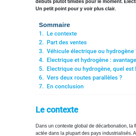
débuts plutôt timides pour le moment. Elect
Un petit point pour y voir plus clair.
Sommaire
Le contexte
Part des ventes
Véhicule électrique ou hydrogène 
Electrique et hydrogène : avantag
Electrique ou hydrogène, quel est l
Vers deux routes parallèles ?
En conclusion
Le contexte
Dans un contexte global de décarbonation, la f
actée dans la plupart des pays industrialisés.