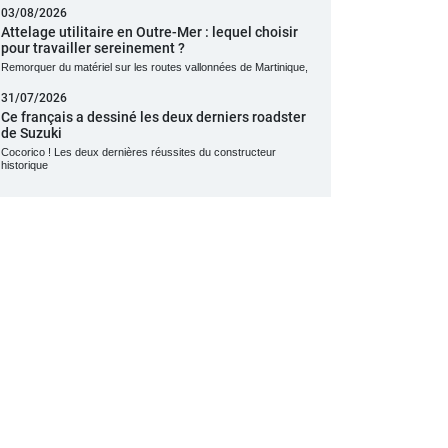
03/08/2026
Attelage utilitaire en Outre-Mer : lequel choisir
pour travailler sereinement ?
Remorquer du matériel sur les routes vallonnées de Martinique,
31/07/2026
Ce français a dessiné les deux derniers roadster
de Suzuki
Cocorico ! Les deux dernières réussites du constructeur
historique