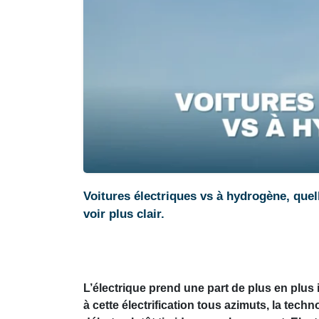
Voitures électriques vs à hydrogène, quell
voir plus clair.
L’électrique prend une part de plus en plu
à cette électrification tous azimuts, la tech