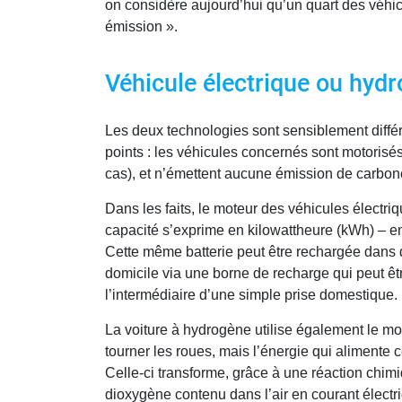
on considère aujourd’hui qu’un quart des véhicu
émission ».
Véhicule électrique ou hyd
Les deux technologies sont sensiblement différ
points : les véhicules concernés sont motorisés
cas), et n’émettent aucune émission de carbon
Dans les faits, le moteur des véhicules électriq
capacité s’exprime en kilowattheure (kWh) – e
Cette même batterie peut être rechargée dans 
domicile via une borne de recharge qui peut êt
l’intermédiaire d’une simple prise domestique.
La voiture à hydrogène utilise également le mo
tourner les roues, mais l’énergie qui alimente c
Celle-ci transforme, grâce à une réaction chimi
dioxygène contenu dans l’air en courant électri