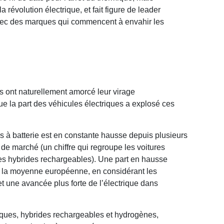
révolution électrique, et fait figure de leader
avec des marques qui commencent à envahir les
s ont naturellement amorcé leur virage
que la part des véhicules électriques a explosé ces
es à batterie est en constante hausse depuis plusieurs
de marché (un chiffre qui regroupe les voitures
es hybrides rechargeables). Une part en hausse
 la moyenne européenne, en considérant les
 et une avancée plus forte de l’électrique dans
riques, hybrides rechargeables et hydrogènes,