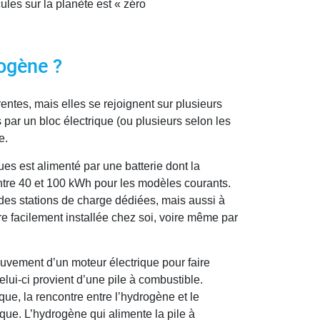
les sur la planète est « zéro
rogène ?
entes, mais elles se rejoignent sur plusieurs
 par un bloc électrique (ou plusieurs selon les
e.
ues est alimenté par une batterie dont la
ntre 40 et 100 kWh pour les modèles courants.
des stations de charge dédiées, mais aussi à
re facilement installée chez soi, voire même par
uvement d’un moteur électrique pour faire
elui-ci provient d’une pile à combustible.
que, la rencontre entre l’hydrogène et le
que. L’hydrogène qui alimente la pile à