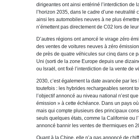
dirigeantes ont ainsi entériné l’interdiction de
l’horizon 2035, dans le cadre d’une neutralité 
ainsi les automobiles neuves à ne plus émettre d
n’émettent pas directement de C02 lors de leur ut
D’autres régions ont amorcé le virage zéro émi
des ventes de voitures neuves à zéro émission 
de près de quatre véhicules sur cinq dans ce 
Uni (sorti de la zone Europe depuis une dizai
ou Israël, ont fixé l’interdiction de la vente d
2030, c’est également la date avancée par le
toutefois : les hybrides rechargeables seront to
l’objectif annoncé au niveau national n’est qu
émission » à cette échéance. Dans un pays où 
mais qui compte plusieurs des principaux cons
seuls quelques états, comme la Californie ou l’
annoncé bannir les ventes de thermiques en 2
Quant à la Chine, elle n’a pas annoncé de chiff