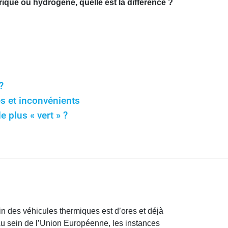
rique ou hydrogène, quelle est la différence ?
?
es et inconvénients
e plus « vert » ?
in des véhicules thermiques est d’ores et déjà
 Au sein de l’Union Européenne, les instances