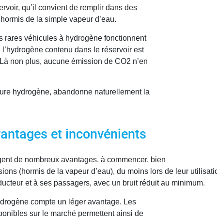
voir, qu’il convient de remplir dans des
hormis de la simple vapeur d’eau.
s rares véhicules à hydrogène fonctionnent
l’hydrogène contenu dans le réservoir est
. Là non plus, aucune émission de CO2 n’en
iture hydrogène, abandonne naturellement la
vantages et inconvénients
agent de nombreux avantages, à commencer, bien
ons (hormis de la vapeur d’eau), du moins lors de leur utilisa
conducteur et à ses passagers, avec un bruit réduit au minimum.
hydrogène compte un léger avantage. Les
ponibles sur le marché permettent ainsi de