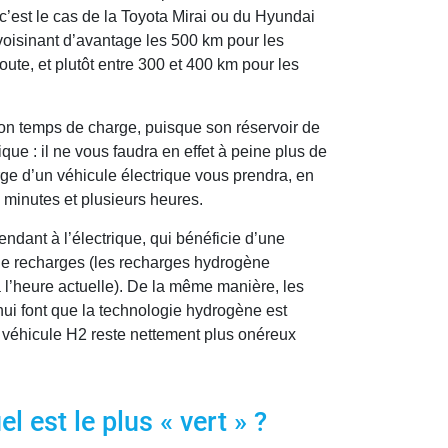
c’est le cas de la Toyota Mirai ou du Hyundai
avoisinant d’avantage les 500 km pour les
route, et plutôt entre 300 et 400 km pour les
son temps de charge, puisque son réservoir de
que : il ne vous faudra en effet à peine plus de
arge d’un véhicule électrique vous prendra, en
0 minutes et plusieurs heures.
ndant à l’électrique, qui bénéficie d’une
 de recharges (les recharges hydrogène
 l’heure actuelle). De la même manière, les
hui font que la technologie hydrogène est
n véhicule H2 reste nettement plus onéreux
l est le plus « vert » ?