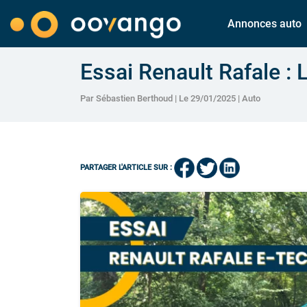
Annonces auto
Essai Renault Rafale 
Par Sébastien Berthoud | Le 29/01/2025 |
Auto
PARTAGER L'ARTICLE SUR :