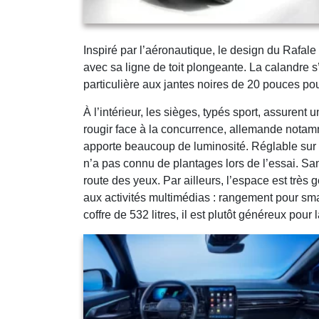
Inspiré par l’aéronautique, le design du Rafale
avec sa ligne de toit plongeante. La calandre s
particulière aux jantes noires de 20 pouces pou
À l’intérieur, les sièges, typés sport, assurent
rougir face à la concurrence, allemande notam
apporte beaucoup de luminosité. Réglable sur q
n’a pas connu de plantages lors de l’essai. Sans
route des yeux. Par ailleurs, l’espace est trè
aux activités multimédias : rangement pour sm
coffre de 532 litres, il est plutôt généreux pour 