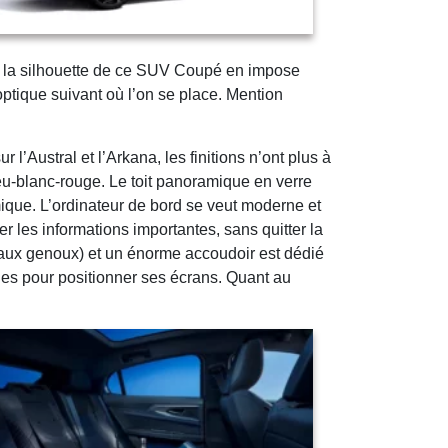
re, la silhouette de ce SUV Coupé en impose
optique suivant où l’on se place. Mention
l’Austral et l’Arkana, les finitions n’ont plus à
u-blanc-rouge. Le toit panoramique en verre
mique. L’ordinateur de bord se veut moderne et
er les informations importantes, sans quitter la
n aux genoux) et un énorme accoudoir est dédié
les pour positionner ses écrans. Quant au