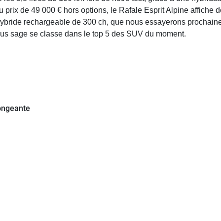
rix de 49 000 € hors options, le Rafale Esprit Alpine affiche don
hybride rechargeable de 300 ch, que nous essayerons prochaine
plus sage se classe dans le top 5 des SUV du moment.
longeante