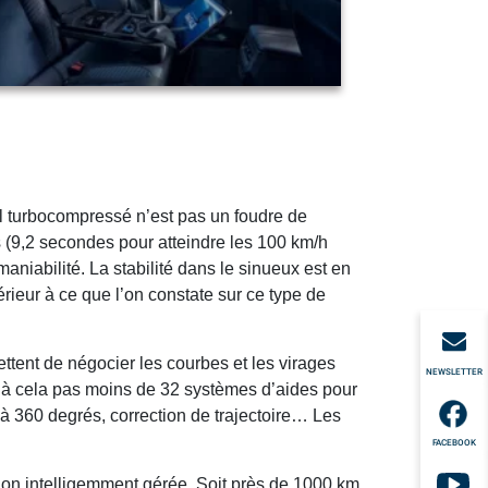
 l turbocompressé n’est pas un foudre de
 (9,2 secondes pour atteindre les 100 km/h
niabilité. La stabilité dans le sinueux est en
érieur à ce que l’on constate sur ce type de
ettent de négocier les courbes et les virages
NEWSLETTER
ez à cela pas moins de 32 systèmes d’aides pour
 à 360 degrés, correction de trajectoire… Les
FACEBOOK
tion intelligemment gérée. Soit près de 1000 km