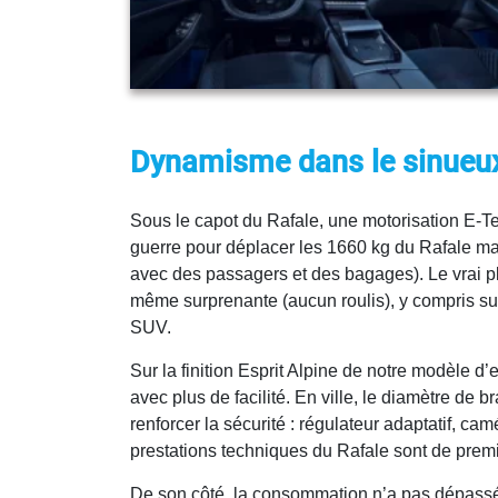
Dynamisme dans le sinueu
Sous le capot du Rafale, une motorisation E-Te
guerre pour déplacer les 1660 kg du Rafale ma
avec des passagers et des bagages). Le vrai pl
même surprenante (aucun roulis), y compris sur t
SUV.
Sur la finition Esprit Alpine de notre modèle d
avec plus de facilité. En ville, le diamètre de
renforcer la sécurité : régulateur adaptatif, c
prestations techniques du Rafale sont de prem
De son côté, la consommation n’a pas dépassé l