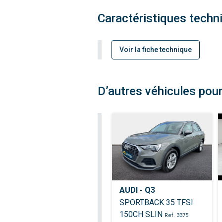
Caractéristiques techn
Voir la fiche technique
D’autres véhicules pour
AUDI - Q3
SPORTBACK 35 TFSI
150CH SLIN
Ref. 3375