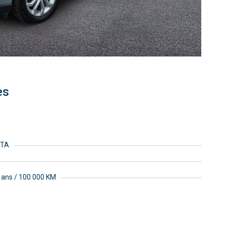
es
OTA
5 ans / 100 000 KM