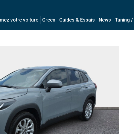
imez votre voiture
Green
Guides & Essais
News
Tuning /