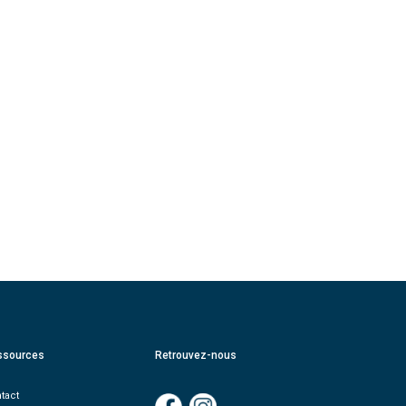
ssources
Retrouvez-nous
tact