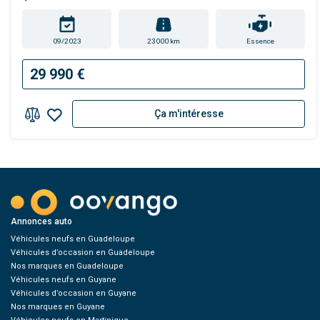
09/2023
23000 km
Essence
29 990 €
Ça m'intéresse
Annonces auto
Véhicules neufs en Guadeloupe
Véhicules d’occasion en Guadeloupe
Nos marques en Guadeloupe
Véhicules neufs en Guyane
Véhicules d’occasion en Guyane
Nos marques en Guyane